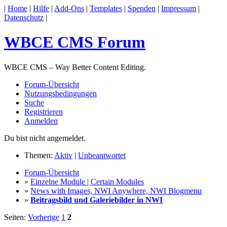
|
Home
|
Hilfe
|
Add-Ons
|
Templates
|
Spenden
|
Impressum
|
Datenschutz
|
WBCE CMS Forum
WBCE CMS – Way Better Content Editing.
Forum-Übersicht
Nutzungsbedingungen
Suche
Registrieren
Anmelden
Du bist nicht angemeldet.
Themen:
Aktiv
|
Unbeantwortet
Forum-Übersicht
»
Einzelne Module | Certain Modules
»
News with Images, NWI Anywhere, NWI Blogmenu
»
Beitragsbild und Galeriebilder in NWI
Seiten:
Vorherige
1
2