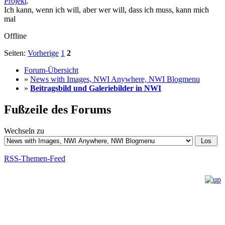
Projekt
.
Ich kann, wenn ich will, aber wer will, dass ich muss, kann mich
mal
Offline
Seiten:
Vorherige
1
2
Forum-Übersicht
»
News with Images, NWI Anywhere, NWI Blogmenu
»
Beitragsbild und Galeriebilder in NWI
Fußzeile des Forums
Wechseln zu
RSS-Themen-Feed