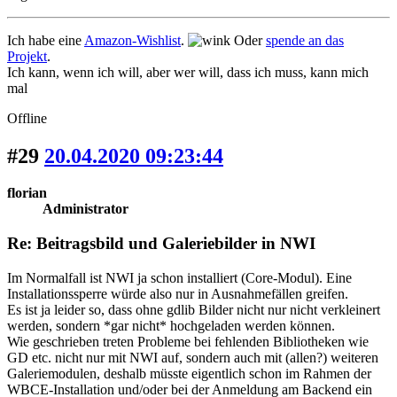
Ich habe eine
Amazon-Wishlist
.
Oder
spende an das
Projekt
.
Ich kann, wenn ich will, aber wer will, dass ich muss, kann mich
mal
Offline
#29
20.04.2020 09:23:44
florian
Administrator
Re: Beitragsbild und Galeriebilder in NWI
Im Normalfall ist NWI ja schon installiert (Core-Modul). Eine
Installationssperre würde also nur in Ausnahmefällen greifen.
Es ist ja leider so, dass ohne gdlib Bilder nicht nur nicht verkleinert
werden, sondern *gar nicht* hochgeladen werden können.
Wie geschrieben treten Probleme bei fehlenden Bibliotheken wie
GD etc. nicht nur mit NWI auf, sondern auch mit (allen?) weiteren
Galeriemodulen, deshalb müsste eigentlich schon im Rahmen der
WBCE-Installation und/oder bei der Anmeldung am Backend ein