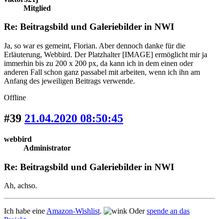
Mitglied
Re: Beitragsbild und Galeriebilder in NWI
Ja, so war es gemeint, Florian. Aber dennoch danke für die
Erläuterung, Webbird. Der Platzhalter [IMAGE] ermöglicht mir ja
immerhin bis zu 200 x 200 px, da kann ich in dem einen oder
anderen Fall schon ganz passabel mit arbeiten, wenn ich ihn am
Anfang des jeweiligen Beitrags verwende.
Offline
#39
21.04.2020 08:50:45
webbird
Administrator
Re: Beitragsbild und Galeriebilder in NWI
Ah, achso.
Ich habe eine
Amazon-Wishlist
.
Oder
spende an das