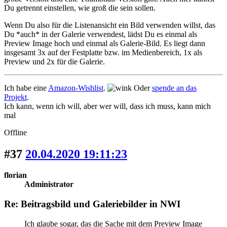
Du getrennt einstellen, wie groß die sein sollen.
Wenn Du also für die Listenansicht ein Bild verwenden willst, das
Du *auch* in der Galerie verwendest, lädst Du es einmal als
Preview Image hoch und einmal als Galerie-Bild. Es liegt dann
insgesamt 3x auf der Festplatte bzw. im Medienbereich, 1x als
Preview und 2x für die Galerie.
Ich habe eine
Amazon-Wishlist
.
Oder
spende an das
Projekt
.
Ich kann, wenn ich will, aber wer will, dass ich muss, kann mich
mal
Offline
#37
20.04.2020 19:11:23
florian
Administrator
Re: Beitragsbild und Galeriebilder in NWI
Ich glaube sogar, das die Sache mit dem Preview Image