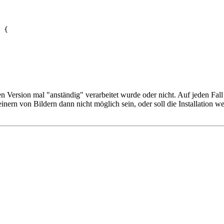
 {

ren Version mal "anständig" verarbeitet wurde oder nicht. Auf jeden Fall
einern von Bildern dann nicht möglich sein, oder soll die Installation