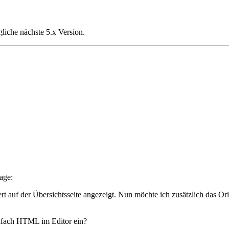
liche nächste 5.x Version.
age:
rt auf der Übersichtsseite angezeigt. Nun möchte ich zusätzlich das Or
infach HTML im Editor ein?