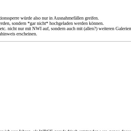
ationssperre würde also nur in Ausnahmefällen greifen.
rt werden, sondern *gar nicht* hochgeladen werden können.
etc. nicht nur mit NWI auf, sondern auch mit (allen?) weiteren Gale
nhinweis erscheinen.