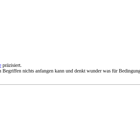
e
präzisiert.
den Begriffen nichts anfangen kann und denkt wunder was für Bedingung