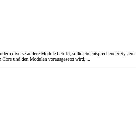
dern diverse andere Module betrifft, sollte ein entsprechender Syste
 Core und den Modulen vorausgesetzt wird, ...