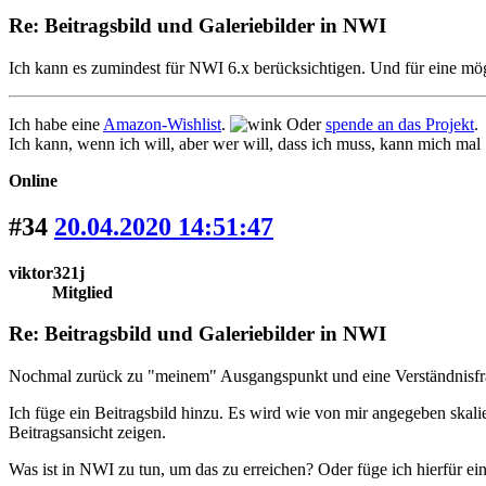
Re: Beitragsbild und Galeriebilder in NWI
Ich kann es zumindest für NWI 6.x berücksichtigen. Und für eine mög
Ich habe eine
Amazon-Wishlist
.
Oder
spende an das Projekt
.
Ich kann, wenn ich will, aber wer will, dass ich muss, kann mich mal
Online
#34
20.04.2020 14:51:47
viktor321j
Mitglied
Re: Beitragsbild und Galeriebilder in NWI
Nochmal zurück zu "meinem" Ausgangspunkt und eine Verständnisfr
Ich füge ein Beitragsbild hinzu. Es wird wie von mir angegeben skalie
Beitragsansicht zeigen.
Was ist in NWI zu tun, um das zu erreichen? Oder füge ich hierfür e