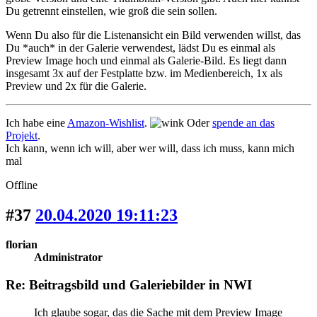
Du getrennt einstellen, wie groß die sein sollen.
Wenn Du also für die Listenansicht ein Bild verwenden willst, das
Du *auch* in der Galerie verwendest, lädst Du es einmal als
Preview Image hoch und einmal als Galerie-Bild. Es liegt dann
insgesamt 3x auf der Festplatte bzw. im Medienbereich, 1x als
Preview und 2x für die Galerie.
Ich habe eine
Amazon-Wishlist
.
Oder
spende an das
Projekt
.
Ich kann, wenn ich will, aber wer will, dass ich muss, kann mich
mal
Offline
#37
20.04.2020 19:11:23
florian
Administrator
Re: Beitragsbild und Galeriebilder in NWI
Ich glaube sogar, das die Sache mit dem Preview Image