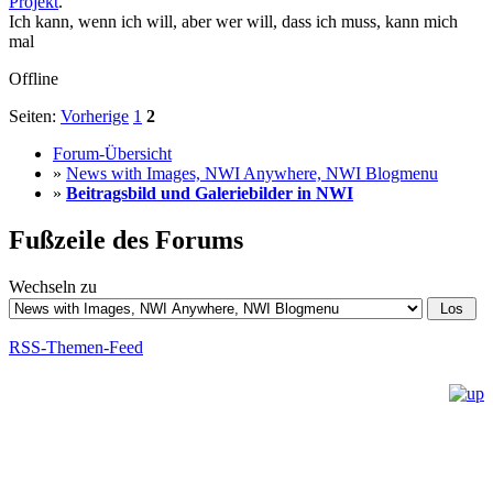
Projekt
.
Ich kann, wenn ich will, aber wer will, dass ich muss, kann mich
mal
Offline
Seiten:
Vorherige
1
2
Forum-Übersicht
»
News with Images, NWI Anywhere, NWI Blogmenu
»
Beitragsbild und Galeriebilder in NWI
Fußzeile des Forums
Wechseln zu
RSS-Themen-Feed