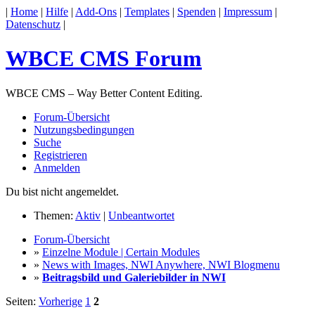
|
Home
|
Hilfe
|
Add-Ons
|
Templates
|
Spenden
|
Impressum
|
Datenschutz
|
WBCE CMS Forum
WBCE CMS – Way Better Content Editing.
Forum-Übersicht
Nutzungsbedingungen
Suche
Registrieren
Anmelden
Du bist nicht angemeldet.
Themen:
Aktiv
|
Unbeantwortet
Forum-Übersicht
»
Einzelne Module | Certain Modules
»
News with Images, NWI Anywhere, NWI Blogmenu
»
Beitragsbild und Galeriebilder in NWI
Seiten:
Vorherige
1
2