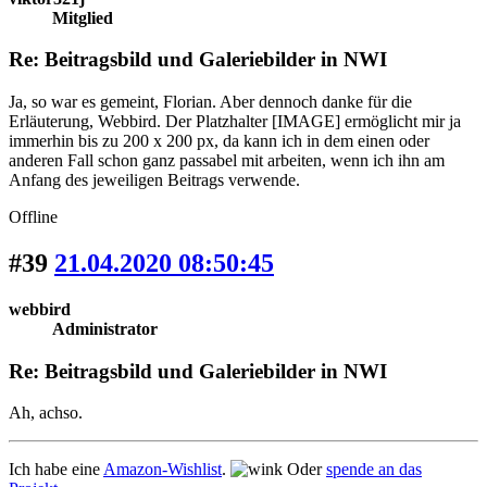
Mitglied
Re: Beitragsbild und Galeriebilder in NWI
Ja, so war es gemeint, Florian. Aber dennoch danke für die
Erläuterung, Webbird. Der Platzhalter [IMAGE] ermöglicht mir ja
immerhin bis zu 200 x 200 px, da kann ich in dem einen oder
anderen Fall schon ganz passabel mit arbeiten, wenn ich ihn am
Anfang des jeweiligen Beitrags verwende.
Offline
#39
21.04.2020 08:50:45
webbird
Administrator
Re: Beitragsbild und Galeriebilder in NWI
Ah, achso.
Ich habe eine
Amazon-Wishlist
.
Oder
spende an das