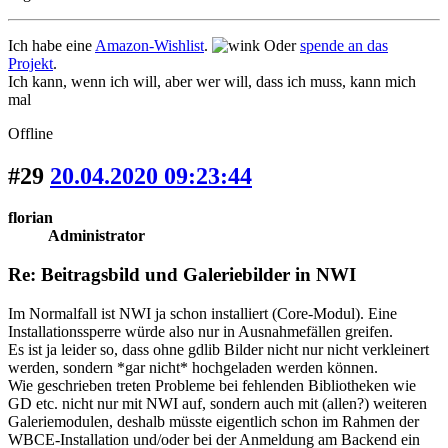
Ich habe eine
Amazon-Wishlist
.
Oder
spende an das
Projekt
.
Ich kann, wenn ich will, aber wer will, dass ich muss, kann mich
mal
Offline
#29
20.04.2020 09:23:44
florian
Administrator
Re: Beitragsbild und Galeriebilder in NWI
Im Normalfall ist NWI ja schon installiert (Core-Modul). Eine
Installationssperre würde also nur in Ausnahmefällen greifen.
Es ist ja leider so, dass ohne gdlib Bilder nicht nur nicht verkleinert
werden, sondern *gar nicht* hochgeladen werden können.
Wie geschrieben treten Probleme bei fehlenden Bibliotheken wie
GD etc. nicht nur mit NWI auf, sondern auch mit (allen?) weiteren
Galeriemodulen, deshalb müsste eigentlich schon im Rahmen der
WBCE-Installation und/oder bei der Anmeldung am Backend ein