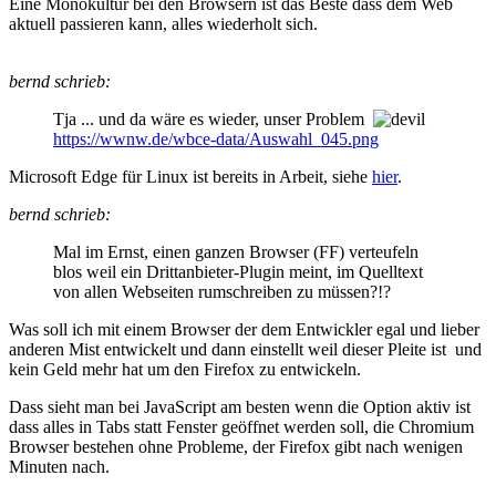
Eine Monokultur bei den Browsern ist das Beste dass dem Web
aktuell passieren kann, alles wiederholt sich.
bernd schrieb:
Tja ... und da wäre es wieder, unser Problem
https://wwnw.de/wbce-data/Auswahl_045.png
Microsoft Edge für Linux ist bereits in Arbeit, siehe
hier
.
bernd schrieb:
Mal im Ernst, einen ganzen Browser (FF) verteufeln
blos weil ein Drittanbieter-Plugin meint, im Quelltext
von allen Webseiten rumschreiben zu müssen?!?
Was soll ich mit einem Browser der dem Entwickler egal und lieber
anderen Mist entwickelt und dann einstellt weil dieser Pleite ist und
kein Geld mehr hat um den Firefox zu entwickeln.
Dass sieht man bei JavaScript am besten wenn die Option aktiv ist
dass alles in Tabs statt Fenster geöffnet werden soll, die Chromium
Browser bestehen ohne Probleme, der Firefox gibt nach wenigen
Minuten nach.