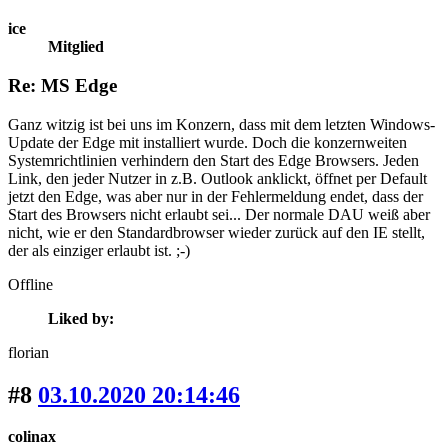
ice
Mitglied
Re: MS Edge
Ganz witzig ist bei uns im Konzern, dass mit dem letzten Windows-
Update der Edge mit installiert wurde. Doch die konzernweiten
Systemrichtlinien verhindern den Start des Edge Browsers. Jeden
Link, den jeder Nutzer in z.B. Outlook anklickt, öffnet per Default
jetzt den Edge, was aber nur in der Fehlermeldung endet, dass der
Start des Browsers nicht erlaubt sei... Der normale DAU weiß aber
nicht, wie er den Standardbrowser wieder zurück auf den IE stellt,
der als einziger erlaubt ist. ;-)
Offline
Liked by:
florian
#8
03.10.2020 20:14:46
colinax