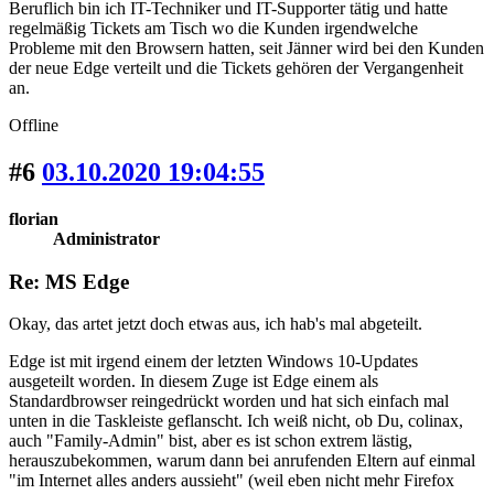
Beruflich bin ich IT-Techniker und IT-Supporter tätig und hatte
regelmäßig Tickets am Tisch wo die Kunden irgendwelche
Probleme mit den Browsern hatten, seit Jänner wird bei den Kunden
der neue Edge verteilt und die Tickets gehören der Vergangenheit
an.
Offline
#6
03.10.2020 19:04:55
florian
Administrator
Re: MS Edge
Okay, das artet jetzt doch etwas aus, ich hab's mal abgeteilt.
Edge ist mit irgend einem der letzten Windows 10-Updates
ausgeteilt worden. In diesem Zuge ist Edge einem als
Standardbrowser reingedrückt worden und hat sich einfach mal
unten in die Taskleiste geflanscht. Ich weiß nicht, ob Du, colinax,
auch "Family-Admin" bist, aber es ist schon extrem lästig,
herauszubekommen, warum dann bei anrufenden Eltern auf einmal
"im Internet alles anders aussieht" (weil eben nicht mehr Firefox