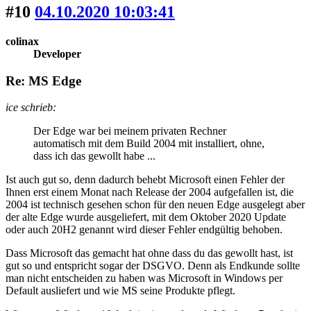
#10
04.10.2020 10:03:41
colinax
Developer
Re: MS Edge
ice schrieb:
Der Edge war bei meinem privaten Rechner
automatisch mit dem Build 2004 mit installiert, ohne,
dass ich das gewollt habe ...
Ist auch gut so, denn dadurch behebt Microsoft einen Fehler der
Ihnen erst einem Monat nach Release der 2004 aufgefallen ist, die
2004 ist technisch gesehen schon für den neuen Edge ausgelegt aber
der alte Edge wurde ausgeliefert, mit dem Oktober 2020 Update
oder auch 20H2 genannt wird dieser Fehler endgültig behoben.
Dass Microsoft das gemacht hat ohne dass du das gewollt hast, ist
gut so und entspricht sogar der DSGVO. Denn als Endkunde sollte
man nicht entscheiden zu haben was Microsoft in Windows per
Default ausliefert und wie MS seine Produkte pflegt.