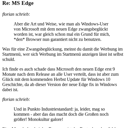
Re: MS Edge
florian schrieb:
Aber die Art und Weise, wie man als Windows-User
von Microsoft mit dem neuen Edge zwangsbeglückt
worden ist, war gleich schon mal ein Grund für mich,
*den* Browser nun garantiert nicht zu benutzen.
Was für eine Zwangsbeglückung, meinst du damit die Werbung im
Startmenü, wer sich Werbung im Startmenü anzeigen lässt ist selbst
schuld.
Ich finde es auch schade dass Microsoft den neuen Edge erst 9
Monate nach dem Release an alle User verteilt, dass ist aber zum
Glück mit dem kommenden Herbst Update für Windows 10
Geschichte, da ab dieser Version der neue Edge fix in Windows
dabei ist.
florian schrieb:
Und in Punkto Industriestandard: ja, leider, mag so
kommen - aber das das macht doch die Großen noch
größer! Monokultur galore!