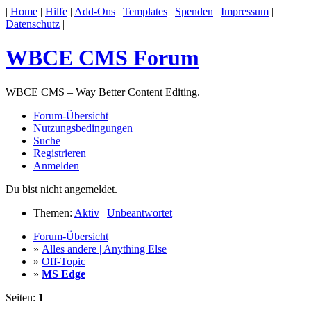
|
Home
|
Hilfe
|
Add-Ons
|
Templates
|
Spenden
|
Impressum
|
Datenschutz
|
WBCE CMS Forum
WBCE CMS – Way Better Content Editing.
Forum-Übersicht
Nutzungsbedingungen
Suche
Registrieren
Anmelden
Du bist nicht angemeldet.
Themen:
Aktiv
|
Unbeantwortet
Forum-Übersicht
»
Alles andere | Anything Else
»
Off-Topic
»
MS Edge
Seiten:
1