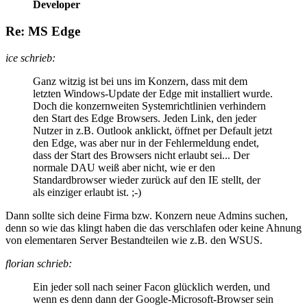
Developer
Re: MS Edge
ice schrieb:
Ganz witzig ist bei uns im Konzern, dass mit dem
letzten Windows-Update der Edge mit installiert wurde.
Doch die konzernweiten Systemrichtlinien verhindern
den Start des Edge Browsers. Jeden Link, den jeder
Nutzer in z.B. Outlook anklickt, öffnet per Default jetzt
den Edge, was aber nur in der Fehlermeldung endet,
dass der Start des Browsers nicht erlaubt sei... Der
normale DAU weiß aber nicht, wie er den
Standardbrowser wieder zurück auf den IE stellt, der
als einziger erlaubt ist. ;-)
Dann sollte sich deine Firma bzw. Konzern neue Admins suchen,
denn so wie das klingt haben die das verschlafen oder keine Ahnung
von elementaren Server Bestandteilen wie z.B. den WSUS.
florian schrieb:
Ein jeder soll nach seiner Facon glücklich werden, und
wenn es denn dann der Google-Microsoft-Browser sein