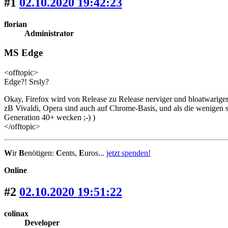
#1
02.10.2020 19:42:23
florian
Administrator
MS Edge
<offtopic>
Edge?! Srsly?
Okay, Firefox wird von Release zu Release nerviger und bloatwariger,
zB Vivaldi, Opera sind auch auf Chrome-Basis, und als die wenigen
Generation 40+ wecken ;-) )
</offtopic>
W
ir
B
enötigen:
C
ents,
E
uros...
jetzt spenden!
Online
#2
02.10.2020 19:51:22
colinax
Developer