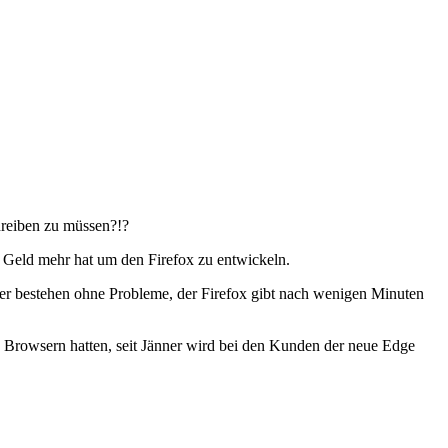
hreiben zu müssen?!?
in Geld mehr hat um den Firefox zu entwickeln.
wser bestehen ohne Probleme, der Firefox gibt nach wenigen Minuten
n Browsern hatten, seit Jänner wird bei den Kunden der neue Edge