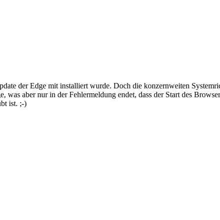
date der Edge mit installiert wurde. Doch die konzernweiten Systemri
dge, was aber nur in der Fehlermeldung endet, dass der Start des Browse
 ist. ;-)