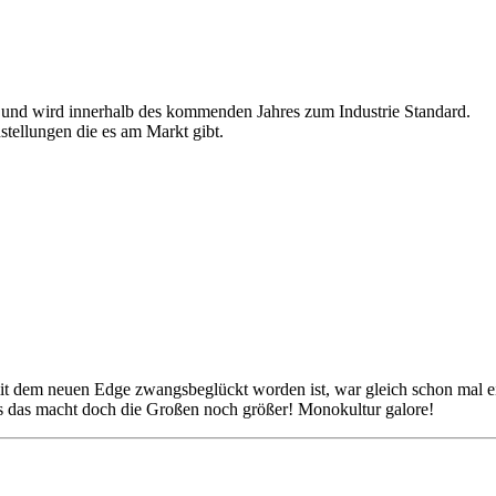
is und wird innerhalb des kommenden Jahres zum Industrie Standard.
stellungen die es am Markt gibt.
t dem neuen Edge zwangsbeglückt worden ist, war gleich schon mal ei
as das macht doch die Großen noch größer! Monokultur galore!