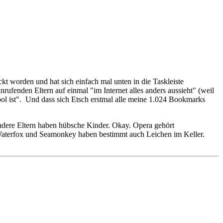
t worden und hat sich einfach mal unten in die Taskleiste
rufenden Eltern auf einmal "im Internet alles anders aussieht" (weil
ol ist". Und dass sich Etsch erstmal alle meine 1.024 Bookmarks
andere Eltern haben hübsche Kinder. Okay. Opera gehört
d Waterfox und Seamonkey haben bestimmt auch Leichen im Keller.