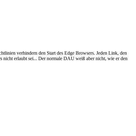
chtlinien verhindern den Start des Edge Browsers. Jeden Link, den
rs nicht erlaubt sei... Der normale DAU weiß aber nicht, wie er den