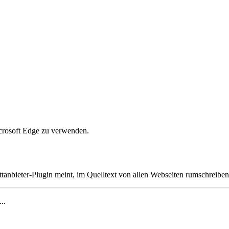
crosoft Edge zu verwenden.
ttanbieter-Plugin meint, im Quelltext von allen Webseiten rumschreibe
...