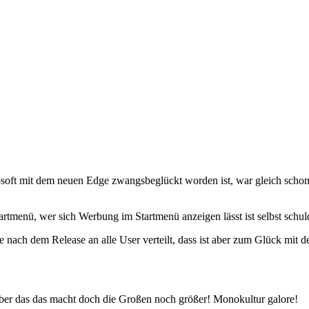
oft mit dem neuen Edge zwangsbeglückt worden ist, war gleich schon 
tmenü, wer sich Werbung im Startmenü anzeigen lässt ist selbst schul
te nach dem Release an alle User verteilt, dass ist aber zum Glück m
aber das das macht doch die Großen noch größer! Monokultur galore!