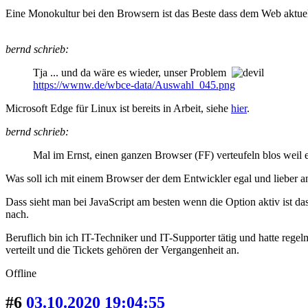
Eine Monokultur bei den Browsern ist das Beste dass dem Web aktuell 
bernd schrieb:
Tja ... und da wäre es wieder, unser Problem
https://wwnw.de/wbce-data/Auswahl_045.png
Microsoft Edge für Linux ist bereits in Arbeit, siehe
hier
.
bernd schrieb:
Mal im Ernst, einen ganzen Browser (FF) verteufeln blos weil 
Was soll ich mit einem Browser der dem Entwickler egal und lieber an
Dass sieht man bei JavaScript am besten wenn die Option aktiv ist da
nach.
Beruflich bin ich IT-Techniker und IT-Supporter tätig und hatte re
verteilt und die Tickets gehören der Vergangenheit an.
Offline
#6
03.10.2020 19:04:55