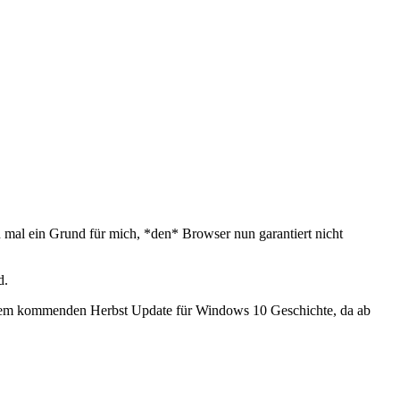
mal ein Grund für mich, *den* Browser nun garantiert nicht
d.
it dem kommenden Herbst Update für Windows 10 Geschichte, da ab