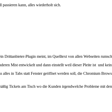
passieren kann, alles wiederholt sich.
ein Drittanbieter-Plugin meint, im Quelltext von allen Webseiten rumsc
deren Mist entwickelt und dann einstellt weil dieser Pleite ist und ke
ss alles in Tabs statt Fenster geöffnet werden soll, die Chromium Bro
gelmäßig Tickets am Tisch wo die Kunden irgendwelche Probleme mit de