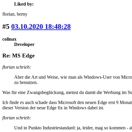
Liked by:
florian
, berny
#5
03.10.2020 18:48:28
colinax
Developer
Re: MS Edge
florian schrieb:
Aber die Art und Weise, wie man als Windows-User von Micros
zu benutzen.
Was für eine Zwangsbeglückung, meinst du damit die Werbung im Star
Ich finde es auch schade dass Microsoft den neuen Edge erst 9 Mona
dieser Version der neue Edge fix in Windows dabei ist.
florian schrieb:
Und in Punkto Industriestandard: ja, leider, mag so kommen - 