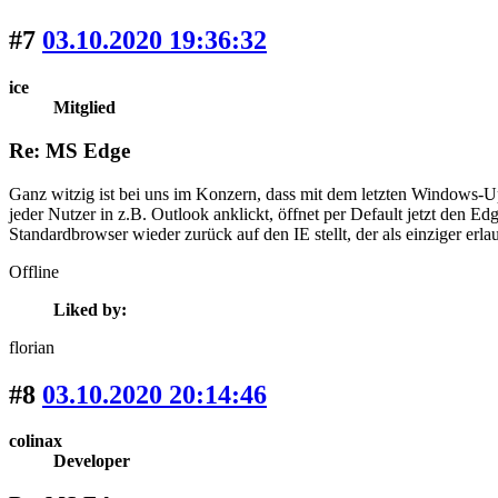
#7
03.10.2020 19:36:32
ice
Mitglied
Re: MS Edge
Ganz witzig ist bei uns im Konzern, dass mit dem letzten Windows-Up
jeder Nutzer in z.B. Outlook anklickt, öffnet per Default jetzt den E
Standardbrowser wieder zurück auf den IE stellt, der als einziger erlaubt
Offline
Liked by:
florian
#8
03.10.2020 20:14:46
colinax
Developer