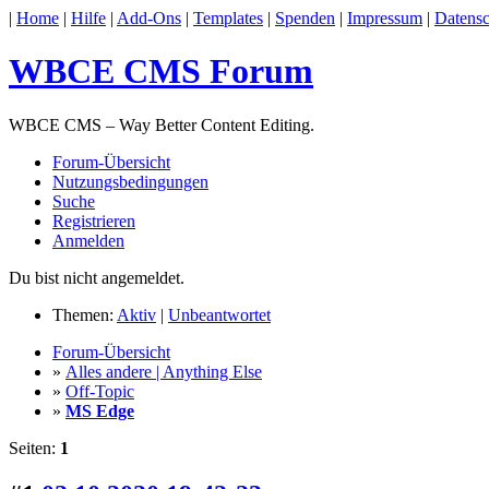
|
Home
|
Hilfe
|
Add-Ons
|
Templates
|
Spenden
|
Impressum
|
Datensc
WBCE CMS Forum
WBCE CMS – Way Better Content Editing.
Forum-Übersicht
Nutzungsbedingungen
Suche
Registrieren
Anmelden
Du bist nicht angemeldet.
Themen:
Aktiv
|
Unbeantwortet
Forum-Übersicht
»
Alles andere | Anything Else
»
Off-Topic
»
MS Edge
Seiten:
1