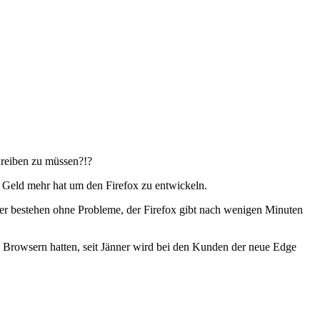
hreiben zu müssen?!?
in Geld mehr hat um den Firefox zu entwickeln.
wser bestehen ohne Probleme, der Firefox gibt nach wenigen Minuten
n Browsern hatten, seit Jänner wird bei den Kunden der neue Edge