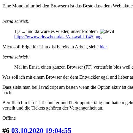
Eine Monokultur bei den Browsern ist das Beste dass dem Web aktuell 
bernd schrieb:
Tja ... und da wäre es wieder, unser Problem
https://wwnw.de/wbce-data/Auswahl_045.png
Microsoft Edge für Linux ist bereits in Arbeit, siehe
hier
.
bernd schrieb:
Mal im Ernst, einen ganzen Browser (FF) verteufeln blos weil 
Was soll ich mit einem Browser der dem Entwickler egal und lieber an
Dass sieht man bei JavaScript am besten wenn die Option aktiv ist da
nach.
Beruflich bin ich IT-Techniker und IT-Supporter tätig und hatte re
verteilt und die Tickets gehören der Vergangenheit an.
Offline
#6
03.10.2020 19:04:55