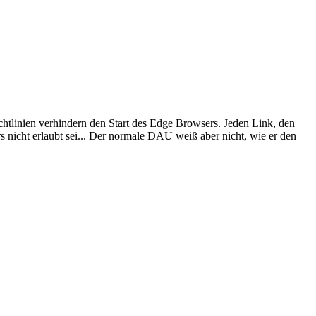
chtlinien verhindern den Start des Edge Browsers. Jeden Link, den
rs nicht erlaubt sei... Der normale DAU weiß aber nicht, wie er den