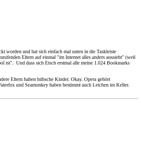
t worden und hat sich einfach mal unten in die Taskleiste
rufenden Eltern auf einmal "im Internet alles anders aussieht" (weil
ol ist". Und dass sich Etsch erstmal alle meine 1.024 Bookmarks
andere Eltern haben hübsche Kinder. Okay. Opera gehört
d Waterfox und Seamonkey haben bestimmt auch Leichen im Keller.