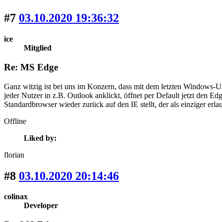
#7
03.10.2020 19:36:32
ice
Mitglied
Re: MS Edge
Ganz witzig ist bei uns im Konzern, dass mit dem letzten Windows-Up
jeder Nutzer in z.B. Outlook anklickt, öffnet per Default jetzt den E
Standardbrowser wieder zurück auf den IE stellt, der als einziger erlaubt
Offline
Liked by:
florian
#8
03.10.2020 20:14:46
colinax
Developer