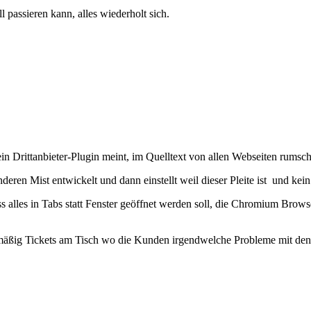
passieren kann, alles wiederholt sich.
ein Drittanbieter-Plugin meint, im Quelltext von allen Webseiten rumsc
deren Mist entwickelt und dann einstellt weil dieser Pleite ist und ke
ss alles in Tabs statt Fenster geöffnet werden soll, die Chromium Bro
gelmäßig Tickets am Tisch wo die Kunden irgendwelche Probleme mit de