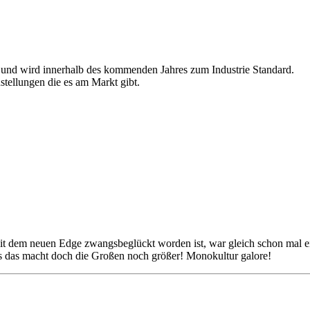
is und wird innerhalb des kommenden Jahres zum Industrie Standard.
stellungen die es am Markt gibt.
t dem neuen Edge zwangsbeglückt worden ist, war gleich schon mal ei
as das macht doch die Großen noch größer! Monokultur galore!