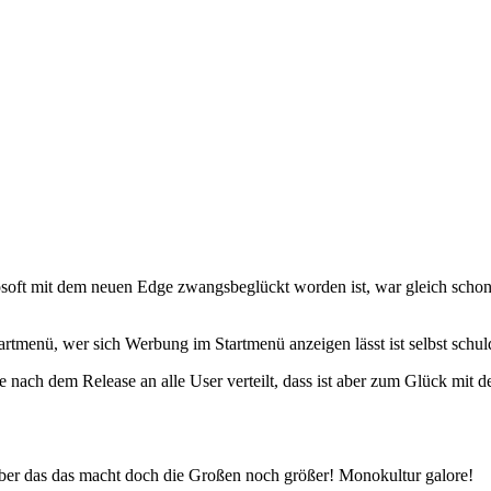
oft mit dem neuen Edge zwangsbeglückt worden ist, war gleich schon 
tmenü, wer sich Werbung im Startmenü anzeigen lässt ist selbst schul
te nach dem Release an alle User verteilt, dass ist aber zum Glück m
aber das das macht doch die Großen noch größer! Monokultur galore!