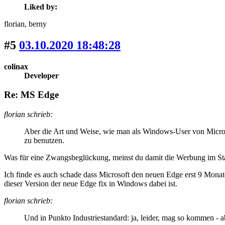
Liked by:
florian
, berny
#5
03.10.2020 18:48:28
colinax
Developer
Re: MS Edge
florian schrieb:
Aber die Art und Weise, wie man als Windows-User von Micros
zu benutzen.
Was für eine Zwangsbeglückung, meinst du damit die Werbung im Star
Ich finde es auch schade dass Microsoft den neuen Edge erst 9 Mona
dieser Version der neue Edge fix in Windows dabei ist.
florian schrieb:
Und in Punkto Industriestandard: ja, leider, mag so kommen - 