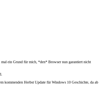
mal ein Grund für mich, *den* Browser nun garantiert nicht
d.
it dem kommenden Herbst Update für Windows 10 Geschichte, da ab