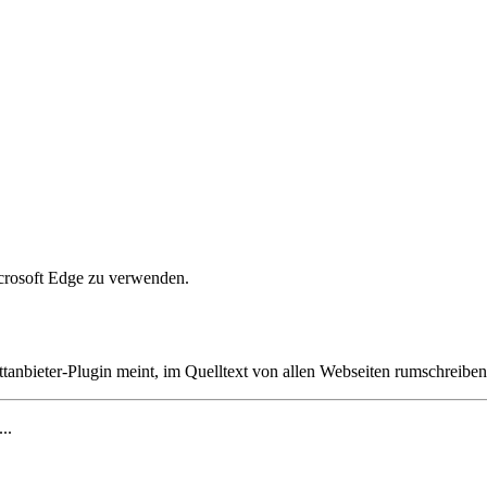
crosoft Edge zu verwenden.
ttanbieter-Plugin meint, im Quelltext von allen Webseiten rumschreibe
...