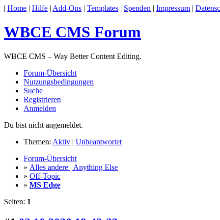
|
Home
|
Hilfe
|
Add-Ons
|
Templates
|
Spenden
|
Impressum
|
Datensc
WBCE CMS Forum
WBCE CMS – Way Better Content Editing.
Forum-Übersicht
Nutzungsbedingungen
Suche
Registrieren
Anmelden
Du bist nicht angemeldet.
Themen:
Aktiv
|
Unbeantwortet
Forum-Übersicht
»
Alles andere | Anything Else
»
Off-Topic
»
MS Edge
Seiten:
1