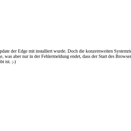
date der Edge mit installiert wurde. Doch die konzernweiten Systemri
dge, was aber nur in der Fehlermeldung endet, dass der Start des Browse
 ist. ;-)