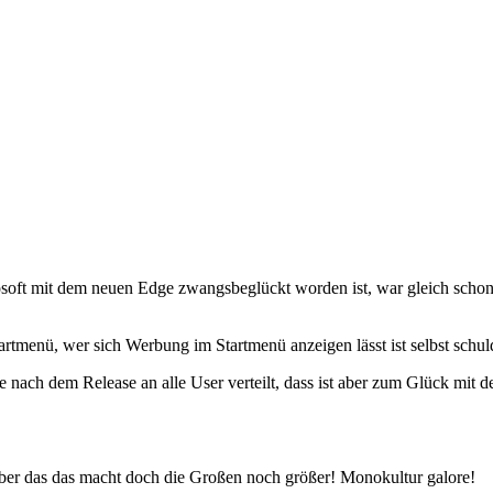
oft mit dem neuen Edge zwangsbeglückt worden ist, war gleich schon 
tmenü, wer sich Werbung im Startmenü anzeigen lässt ist selbst schul
te nach dem Release an alle User verteilt, dass ist aber zum Glück m
aber das das macht doch die Großen noch größer! Monokultur galore!