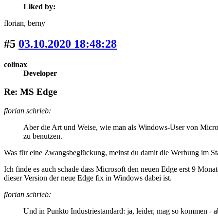
Liked by:
florian
, berny
#5
03.10.2020 18:48:28
colinax
Developer
Re: MS Edge
florian schrieb:
Aber die Art und Weise, wie man als Windows-User von Micros
zu benutzen.
Was für eine Zwangsbeglückung, meinst du damit die Werbung im Star
Ich finde es auch schade dass Microsoft den neuen Edge erst 9 Mona
dieser Version der neue Edge fix in Windows dabei ist.
florian schrieb:
Und in Punkto Industriestandard: ja, leider, mag so kommen - 