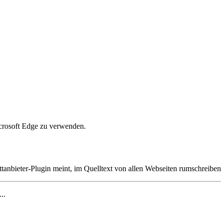
crosoft Edge zu verwenden.
ttanbieter-Plugin meint, im Quelltext von allen Webseiten rumschreibe
...