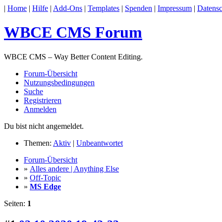
|
Home
|
Hilfe
|
Add-Ons
|
Templates
|
Spenden
|
Impressum
|
Datensc
WBCE CMS Forum
WBCE CMS – Way Better Content Editing.
Forum-Übersicht
Nutzungsbedingungen
Suche
Registrieren
Anmelden
Du bist nicht angemeldet.
Themen:
Aktiv
|
Unbeantwortet
Forum-Übersicht
»
Alles andere | Anything Else
»
Off-Topic
»
MS Edge
Seiten:
1