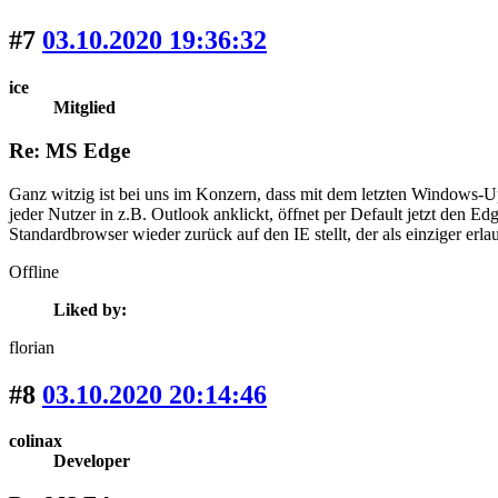
#7
03.10.2020 19:36:32
ice
Mitglied
Re: MS Edge
Ganz witzig ist bei uns im Konzern, dass mit dem letzten Windows-Up
jeder Nutzer in z.B. Outlook anklickt, öffnet per Default jetzt den E
Standardbrowser wieder zurück auf den IE stellt, der als einziger erlaubt
Offline
Liked by:
florian
#8
03.10.2020 20:14:46
colinax
Developer