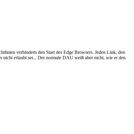
chtlinien verhindern den Start des Edge Browsers. Jeden Link, den
rs nicht erlaubt sei... Der normale DAU weiß aber nicht, wie er den