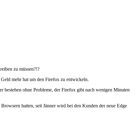
hreiben zu müssen?!?
in Geld mehr hat um den Firefox zu entwickeln.
wser bestehen ohne Probleme, der Firefox gibt nach wenigen Minuten
n Browsern hatten, seit Jänner wird bei den Kunden der neue Edge