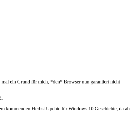
mal ein Grund für mich, *den* Browser nun garantiert nicht
d.
it dem kommenden Herbst Update für Windows 10 Geschichte, da ab