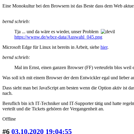
Eine Monokultur bei den Browsern ist das Beste dass dem Web aktuell 
bernd schrieb:
Tja ... und da wäre es wieder, unser Problem
https://wwnw.de/wbce-data/Auswahl_045.png
Microsoft Edge für Linux ist bereits in Arbeit, siehe
hier
.
bernd schrieb:
Mal im Ernst, einen ganzen Browser (FF) verteufeln blos weil 
Was soll ich mit einem Browser der dem Entwickler egal und lieber an
Dass sieht man bei JavaScript am besten wenn die Option aktiv ist da
nach.
Beruflich bin ich IT-Techniker und IT-Supporter tätig und hatte re
verteilt und die Tickets gehören der Vergangenheit an.
Offline
#6
03.10.2020 19:04:55