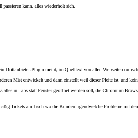
passieren kann, alles wiederholt sich.
ein Drittanbieter-Plugin meint, im Quelltext von allen Webseiten rumsc
deren Mist entwickelt und dann einstellt weil dieser Pleite ist und ke
ss alles in Tabs statt Fenster geöffnet werden soll, die Chromium Bro
gelmäßig Tickets am Tisch wo die Kunden irgendwelche Probleme mit de