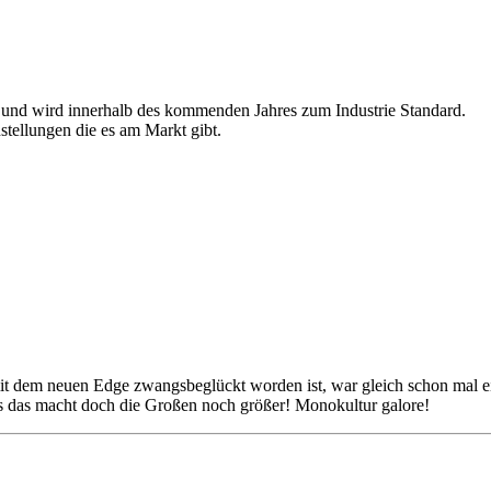
is und wird innerhalb des kommenden Jahres zum Industrie Standard.
stellungen die es am Markt gibt.
t dem neuen Edge zwangsbeglückt worden ist, war gleich schon mal ei
as das macht doch die Großen noch größer! Monokultur galore!