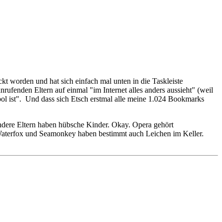
t worden und hat sich einfach mal unten in die Taskleiste
rufenden Eltern auf einmal "im Internet alles anders aussieht" (weil
ol ist". Und dass sich Etsch erstmal alle meine 1.024 Bookmarks
andere Eltern haben hübsche Kinder. Okay. Opera gehört
d Waterfox und Seamonkey haben bestimmt auch Leichen im Keller.