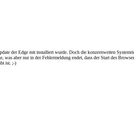
date der Edge mit installiert wurde. Doch die konzernweiten Systemri
dge, was aber nur in der Fehlermeldung endet, dass der Start des Browse
 ist. ;-)