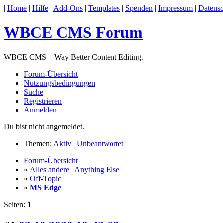
|
Home
|
Hilfe
|
Add-Ons
|
Templates
|
Spenden
|
Impressum
|
Datensc
WBCE CMS Forum
WBCE CMS – Way Better Content Editing.
Forum-Übersicht
Nutzungsbedingungen
Suche
Registrieren
Anmelden
Du bist nicht angemeldet.
Themen:
Aktiv
|
Unbeantwortet
Forum-Übersicht
»
Alles andere | Anything Else
»
Off-Topic
»
MS Edge
Seiten:
1