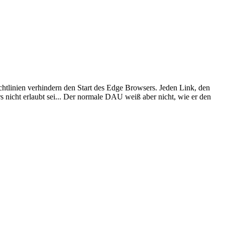
chtlinien verhindern den Start des Edge Browsers. Jeden Link, den
rs nicht erlaubt sei... Der normale DAU weiß aber nicht, wie er den