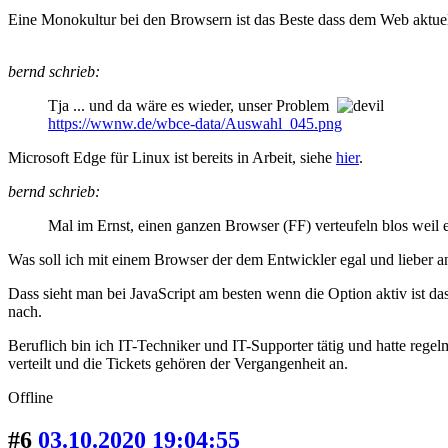
Eine Monokultur bei den Browsern ist das Beste dass dem Web aktuell 
bernd schrieb:
Tja ... und da wäre es wieder, unser Problem
https://wwnw.de/wbce-data/Auswahl_045.png
Microsoft Edge für Linux ist bereits in Arbeit, siehe
hier
.
bernd schrieb:
Mal im Ernst, einen ganzen Browser (FF) verteufeln blos weil 
Was soll ich mit einem Browser der dem Entwickler egal und lieber an
Dass sieht man bei JavaScript am besten wenn die Option aktiv ist da
nach.
Beruflich bin ich IT-Techniker und IT-Supporter tätig und hatte re
verteilt und die Tickets gehören der Vergangenheit an.
Offline
#6
03.10.2020 19:04:55