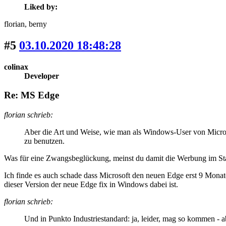
Liked by:
florian
, berny
#5
03.10.2020 18:48:28
colinax
Developer
Re: MS Edge
florian schrieb:
Aber die Art und Weise, wie man als Windows-User von Micros
zu benutzen.
Was für eine Zwangsbeglückung, meinst du damit die Werbung im Star
Ich finde es auch schade dass Microsoft den neuen Edge erst 9 Mona
dieser Version der neue Edge fix in Windows dabei ist.
florian schrieb:
Und in Punkto Industriestandard: ja, leider, mag so kommen - 