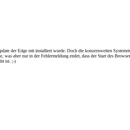
date der Edge mit installiert wurde. Doch die konzernweiten Systemri
dge, was aber nur in der Fehlermeldung endet, dass der Start des Browse
 ist. ;-)