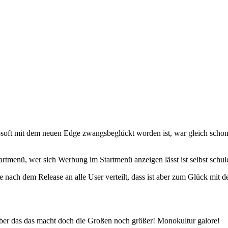
oft mit dem neuen Edge zwangsbeglückt worden ist, war gleich schon 
tmenü, wer sich Werbung im Startmenü anzeigen lässt ist selbst schul
te nach dem Release an alle User verteilt, dass ist aber zum Glück m
aber das das macht doch die Großen noch größer! Monokultur galore!