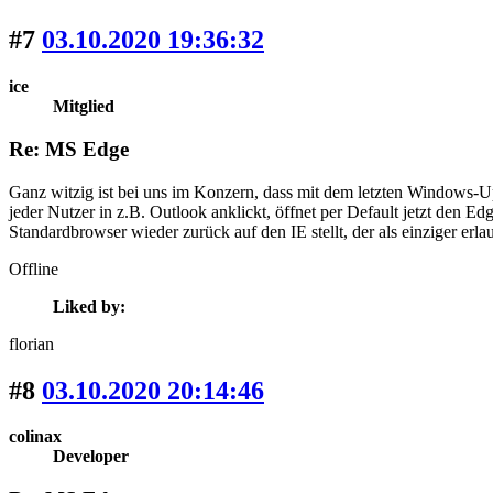
#7
03.10.2020 19:36:32
ice
Mitglied
Re: MS Edge
Ganz witzig ist bei uns im Konzern, dass mit dem letzten Windows-Up
jeder Nutzer in z.B. Outlook anklickt, öffnet per Default jetzt den E
Standardbrowser wieder zurück auf den IE stellt, der als einziger erlaubt
Offline
Liked by:
florian
#8
03.10.2020 20:14:46
colinax
Developer