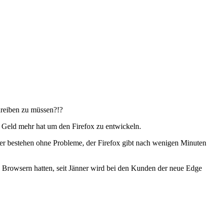
hreiben zu müssen?!?
in Geld mehr hat um den Firefox zu entwickeln.
wser bestehen ohne Probleme, der Firefox gibt nach wenigen Minuten
n Browsern hatten, seit Jänner wird bei den Kunden der neue Edge