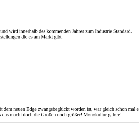
is und wird innerhalb des kommenden Jahres zum Industrie Standard.
stellungen die es am Markt gibt.
t dem neuen Edge zwangsbeglückt worden ist, war gleich schon mal ei
as das macht doch die Großen noch größer! Monokultur galore!