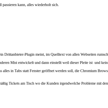
passieren kann, alles wiederholt sich.
ein Drittanbieter-Plugin meint, im Quelltext von allen Webseiten rumsc
deren Mist entwickelt und dann einstellt weil dieser Pleite ist und ke
ss alles in Tabs statt Fenster geöffnet werden soll, die Chromium Bro
gelmäßig Tickets am Tisch wo die Kunden irgendwelche Probleme mit de