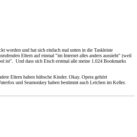
t worden und hat sich einfach mal unten in die Taskleiste
rufenden Eltern auf einmal "im Internet alles anders aussieht" (weil
ol ist". Und dass sich Etsch erstmal alle meine 1.024 Bookmarks
andere Eltern haben hübsche Kinder. Okay. Opera gehört
d Waterfox und Seamonkey haben bestimmt auch Leichen im Keller.