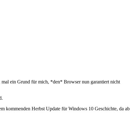
mal ein Grund für mich, *den* Browser nun garantiert nicht
d.
it dem kommenden Herbst Update für Windows 10 Geschichte, da ab