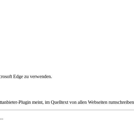
crosoft Edge zu verwenden.
ttanbieter-Plugin meint, im Quelltext von allen Webseiten rumschreibe
...