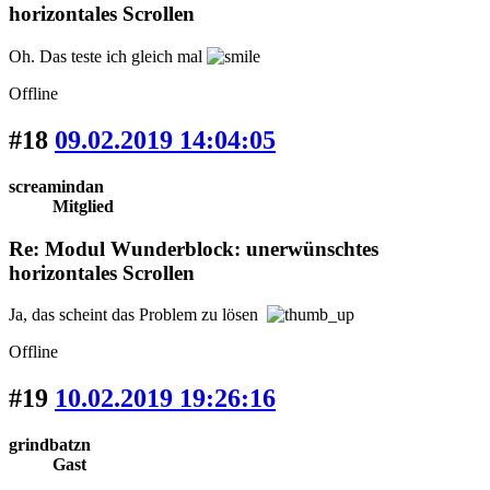
horizontales Scrollen
Oh. Das teste ich gleich mal
Offline
#18
09.02.2019 14:04:05
screamindan
Mitglied
Re: Modul Wunderblock: unerwünschtes
horizontales Scrollen
Ja, das scheint das Problem zu lösen
Offline
#19
10.02.2019 19:26:16
grindbatzn
Gast