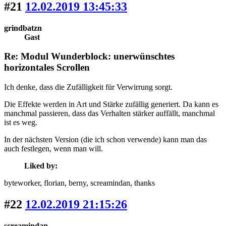
#21
12.02.2019 13:45:33
grindbatzn
Gast
Re: Modul Wunderblock: unerwünschtes
horizontales Scrollen
Ich denke, dass die Zufälligkeit für Verwirrung sorgt.
Die Effekte werden in Art und Stärke zufällig generiert. Da kann es
manchmal passieren, dass das Verhalten stärker auffällt, manchmal
ist es weg.
In der nächsten Version (die ich schon verwende) kann man das
auch festlegen, wenn man will.
Liked by:
byteworker
, florian
, berny
, screamindan
, thanks
#22
12.02.2019 21:15:26
screamindan