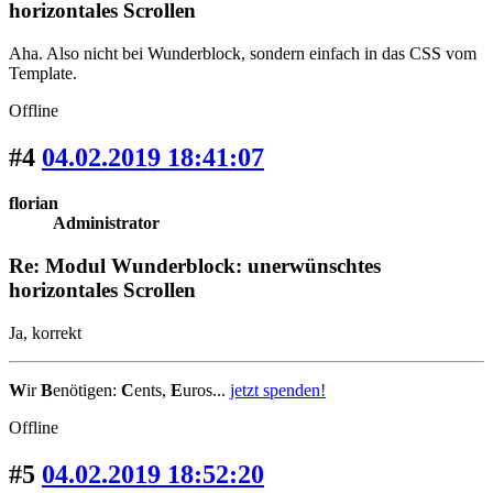
horizontales Scrollen
Aha. Also nicht bei Wunderblock, sondern einfach in das CSS vom
Template.
Offline
#4
04.02.2019 18:41:07
florian
Administrator
Re: Modul Wunderblock: unerwünschtes
horizontales Scrollen
Ja, korrekt
W
ir
B
enötigen:
C
ents,
E
uros...
jetzt spenden!
Offline
#5
04.02.2019 18:52:20