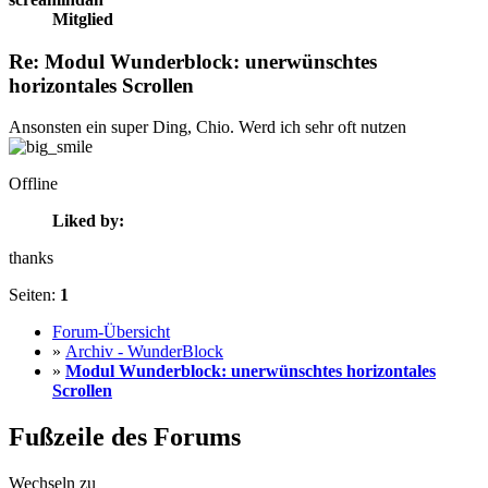
Mitglied
Re: Modul Wunderblock: unerwünschtes
horizontales Scrollen
Ansonsten ein super Ding, Chio. Werd ich sehr oft nutzen
Offline
Liked by:
thanks
Seiten:
1
Forum-Übersicht
»
Archiv - WunderBlock
»
Modul Wunderblock: unerwünschtes horizontales
Scrollen
Fußzeile des Forums
Wechseln zu