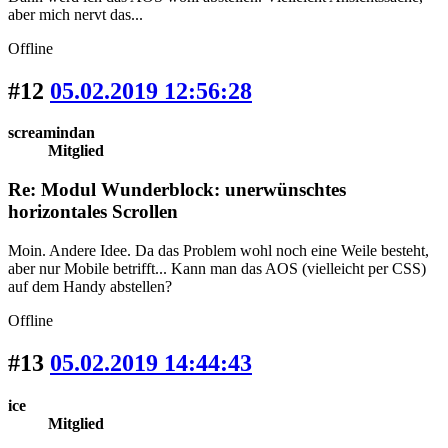
aber mich nervt das...
Offline
#12
05.02.2019 12:56:28
screamindan
Mitglied
Re: Modul Wunderblock: unerwünschtes
horizontales Scrollen
Moin. Andere Idee. Da das Problem wohl noch eine Weile besteht,
aber nur Mobile betrifft... Kann man das AOS (vielleicht per CSS)
auf dem Handy abstellen?
Offline
#13
05.02.2019 14:44:43
ice
Mitglied