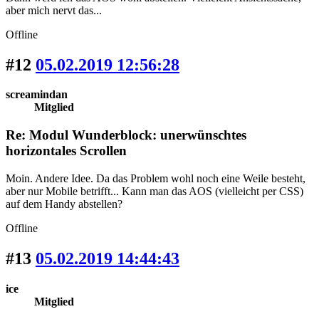
aber mich nervt das...
Offline
#12
05.02.2019 12:56:28
screamindan
Mitglied
Re: Modul Wunderblock: unerwünschtes
horizontales Scrollen
Moin. Andere Idee. Da das Problem wohl noch eine Weile besteht,
aber nur Mobile betrifft... Kann man das AOS (vielleicht per CSS)
auf dem Handy abstellen?
Offline
#13
05.02.2019 14:44:43
ice
Mitglied