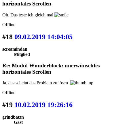
horizontales Scrollen
Oh. Das teste ich gleich mal
Offline
#18
09.02.2019 14:04:05
screamindan
Mitglied
Re: Modul Wunderblock: unerwünschtes
horizontales Scrollen
Ja, das scheint das Problem zu lösen
Offline
#19
10.02.2019 19:26:16
grindbatzn
Gast