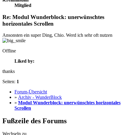
Mitglied
Re: Modul Wunderblock: unerwünschtes
horizontales Scrollen
Ansonsten ein super Ding, Chio. Werd ich sehr oft nutzen
Offline
Liked by:
thanks
Seiten:
1
Forum-Übersicht
»
Archiv - WunderBlock
»
Modul Wunderblock: unerwünschtes horizontales
Scrollen
Fußzeile des Forums
Wechseln zu