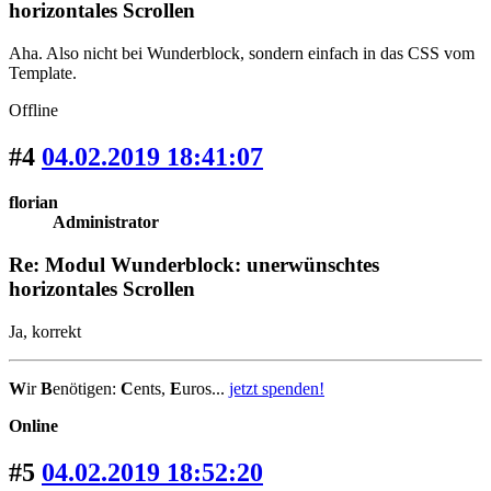
horizontales Scrollen
Aha. Also nicht bei Wunderblock, sondern einfach in das CSS vom
Template.
Offline
#4
04.02.2019 18:41:07
florian
Administrator
Re: Modul Wunderblock: unerwünschtes
horizontales Scrollen
Ja, korrekt
W
ir
B
enötigen:
C
ents,
E
uros...
jetzt spenden!
Online
#5
04.02.2019 18:52:20