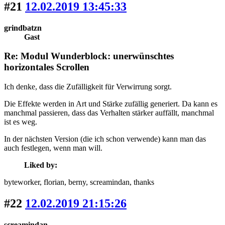
#21
12.02.2019 13:45:33
grindbatzn
Gast
Re: Modul Wunderblock: unerwünschtes
horizontales Scrollen
Ich denke, dass die Zufälligkeit für Verwirrung sorgt.
Die Effekte werden in Art und Stärke zufällig generiert. Da kann es
manchmal passieren, dass das Verhalten stärker auffällt, manchmal
ist es weg.
In der nächsten Version (die ich schon verwende) kann man das
auch festlegen, wenn man will.
Liked by:
byteworker
, florian
, berny
, screamindan
, thanks
#22
12.02.2019 21:15:26
screamindan