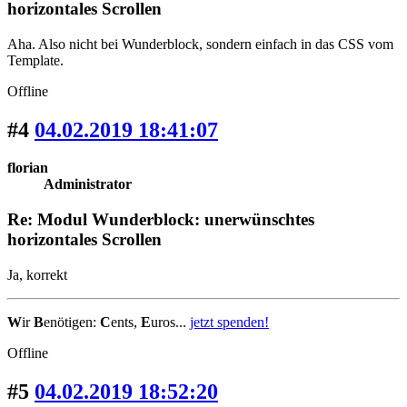
horizontales Scrollen
Aha. Also nicht bei Wunderblock, sondern einfach in das CSS vom
Template.
Offline
#4
04.02.2019 18:41:07
florian
Administrator
Re: Modul Wunderblock: unerwünschtes
horizontales Scrollen
Ja, korrekt
W
ir
B
enötigen:
C
ents,
E
uros...
jetzt spenden!
Offline
#5
04.02.2019 18:52:20