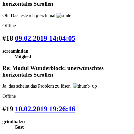
horizontales Scrollen
Oh. Das teste ich gleich mal
Offline
#18
09.02.2019 14:04:05
screamindan
Mitglied
Re: Modul Wunderblock: unerwünschtes
horizontales Scrollen
Ja, das scheint das Problem zu lösen
Offline
#19
10.02.2019 19:26:16
grindbatzn
Gast