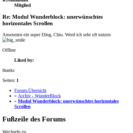
Mitglied
Re: Modul Wunderblock: unerwünschtes
horizontales Scrollen
Ansonsten ein super Ding, Chio. Werd ich sehr oft nutzen
Offline
Liked by:
thanks
Seiten:
1
Forum-Übersicht
»
Archiv - WunderBlock
»
Modul Wunderblock: unerwünschtes horizontales
Scrollen
Fußzeile des Forums
Wechseln zu