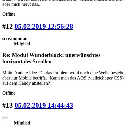
aber mich nervt das...
Offline
#12
05.02.2019 12:56:28
screamindan
Mitglied
Re: Modul Wunderblock: unerwünschtes
horizontales Scrollen
Moin. Andere Idee. Da das Problem wohl noch eine Weile besteht,
aber nur Mobile betrifft... Kann man das AOS (vielleicht per CSS)
auf dem Handy abstellen?
Offline
#13
05.02.2019 14:44:43
ice
Mitglied