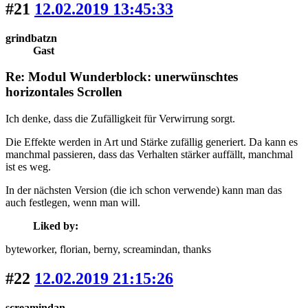
#21
12.02.2019 13:45:33
grindbatzn
Gast
Re: Modul Wunderblock: unerwünschtes
horizontales Scrollen
Ich denke, dass die Zufälligkeit für Verwirrung sorgt.
Die Effekte werden in Art und Stärke zufällig generiert. Da kann es
manchmal passieren, dass das Verhalten stärker auffällt, manchmal
ist es weg.
In der nächsten Version (die ich schon verwende) kann man das
auch festlegen, wenn man will.
Liked by:
byteworker
, florian
, berny
, screamindan
, thanks
#22
12.02.2019 21:15:26
screamindan