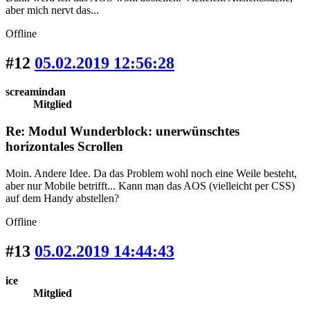
aber mich nervt das...
Offline
#12
05.02.2019 12:56:28
screamindan
Mitglied
Re: Modul Wunderblock: unerwünschtes
horizontales Scrollen
Moin. Andere Idee. Da das Problem wohl noch eine Weile besteht,
aber nur Mobile betrifft... Kann man das AOS (vielleicht per CSS)
auf dem Handy abstellen?
Offline
#13
05.02.2019 14:44:43
ice
Mitglied