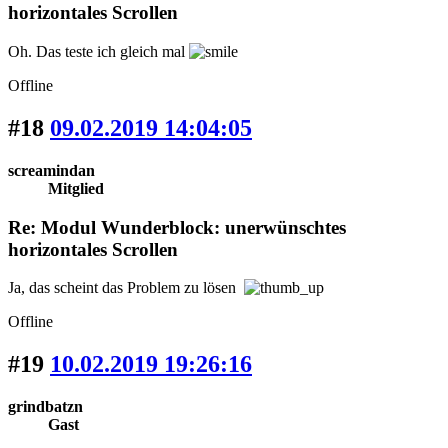
horizontales Scrollen
Oh. Das teste ich gleich mal
Offline
#18
09.02.2019 14:04:05
screamindan
Mitglied
Re: Modul Wunderblock: unerwünschtes
horizontales Scrollen
Ja, das scheint das Problem zu lösen
Offline
#19
10.02.2019 19:26:16
grindbatzn
Gast