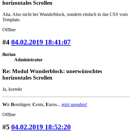
horizontales Scrollen
Aha. Also nicht bei Wunderblock, sondern einfach in das CSS vom
Template.
Offline
#4
04.02.2019 18:41:07
florian
Administrator
Re: Modul Wunderblock: unerwünschtes
horizontales Scrollen
Ja, korrekt
W
ir
B
enötigen:
C
ents,
E
uros...
jetzt spenden!
Offline
#5
04.02.2019 18:52:20