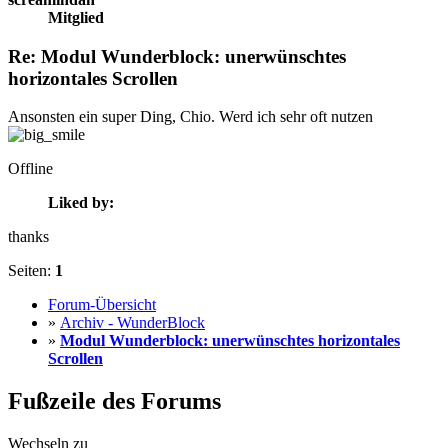
Mitglied
Re: Modul Wunderblock: unerwünschtes
horizontales Scrollen
Ansonsten ein super Ding, Chio. Werd ich sehr oft nutzen
Offline
Liked by:
thanks
Seiten:
1
Forum-Übersicht
»
Archiv - WunderBlock
»
Modul Wunderblock: unerwünschtes horizontales
Scrollen
Fußzeile des Forums
Wechseln zu