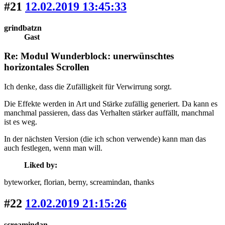
#21
12.02.2019 13:45:33
grindbatzn
Gast
Re: Modul Wunderblock: unerwünschtes
horizontales Scrollen
Ich denke, dass die Zufälligkeit für Verwirrung sorgt.
Die Effekte werden in Art und Stärke zufällig generiert. Da kann es
manchmal passieren, dass das Verhalten stärker auffällt, manchmal
ist es weg.
In der nächsten Version (die ich schon verwende) kann man das
auch festlegen, wenn man will.
Liked by:
byteworker
, florian
, berny
, screamindan
, thanks
#22
12.02.2019 21:15:26
screamindan