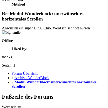
Mitglied
Re: Modul Wunderblock: unerwünschtes
horizontales Scrollen
Ansonsten ein super Ding, Chio. Werd ich sehr oft nutzen
Offline
Liked by:
thanks
Seiten:
1
Forum-Übersicht
»
Archiv - WunderBlock
»
Modul Wunderblock: unerwünschtes horizontales
Scrollen
Fußzeile des Forums
Wechseln zu