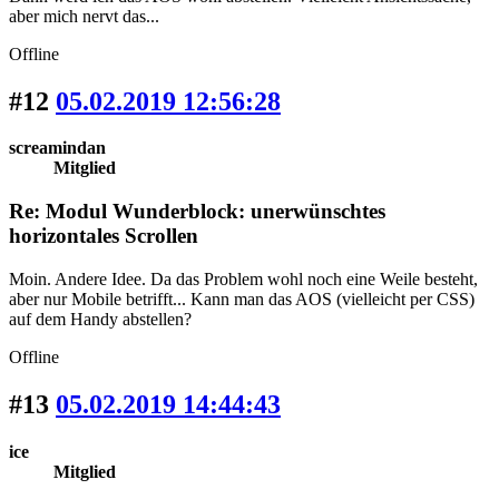
aber mich nervt das...
Offline
#12
05.02.2019 12:56:28
screamindan
Mitglied
Re: Modul Wunderblock: unerwünschtes
horizontales Scrollen
Moin. Andere Idee. Da das Problem wohl noch eine Weile besteht,
aber nur Mobile betrifft... Kann man das AOS (vielleicht per CSS)
auf dem Handy abstellen?
Offline
#13
05.02.2019 14:44:43
ice
Mitglied