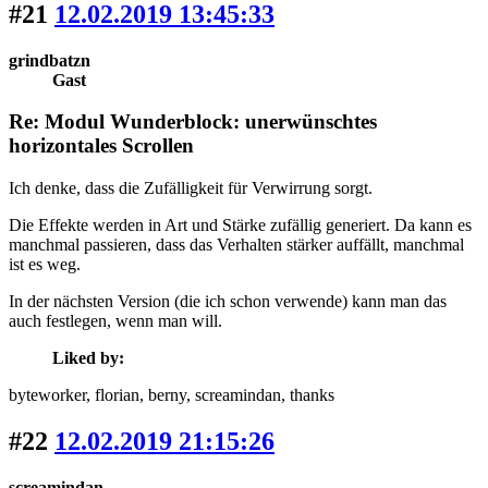
#21
12.02.2019 13:45:33
grindbatzn
Gast
Re: Modul Wunderblock: unerwünschtes
horizontales Scrollen
Ich denke, dass die Zufälligkeit für Verwirrung sorgt.
Die Effekte werden in Art und Stärke zufällig generiert. Da kann es
manchmal passieren, dass das Verhalten stärker auffällt, manchmal
ist es weg.
In der nächsten Version (die ich schon verwende) kann man das
auch festlegen, wenn man will.
Liked by:
byteworker
, florian
, berny
, screamindan
, thanks
#22
12.02.2019 21:15:26
screamindan