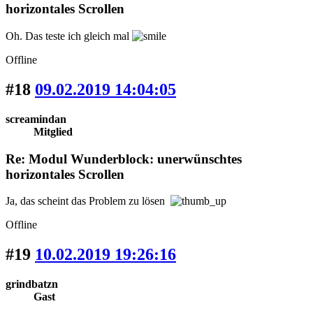
horizontales Scrollen
Oh. Das teste ich gleich mal
Offline
#18
09.02.2019 14:04:05
screamindan
Mitglied
Re: Modul Wunderblock: unerwünschtes
horizontales Scrollen
Ja, das scheint das Problem zu lösen
Offline
#19
10.02.2019 19:26:16
grindbatzn
Gast