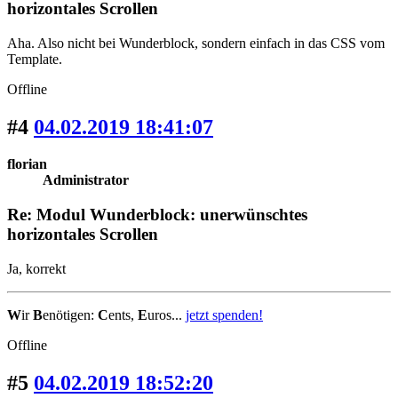
horizontales Scrollen
Aha. Also nicht bei Wunderblock, sondern einfach in das CSS vom
Template.
Offline
#4
04.02.2019 18:41:07
florian
Administrator
Re: Modul Wunderblock: unerwünschtes
horizontales Scrollen
Ja, korrekt
W
ir
B
enötigen:
C
ents,
E
uros...
jetzt spenden!
Offline
#5
04.02.2019 18:52:20