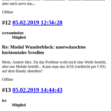
aber mich nervt das...
Offline
#12
05.02.2019 12:56:28
screamindan
Mitglied
Re: Modul Wunderblock: unerwünschtes
horizontales Scrollen
Moin. Andere Idee. Da das Problem wohl noch eine Weile besteht,
aber nur Mobile betrifft... Kann man das AOS (vielleicht per CSS)
auf dem Handy abstellen?
Offline
#13
05.02.2019 14:44:43
ice
Mitglied