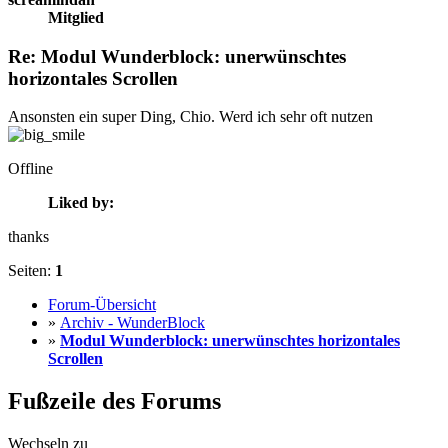
Mitglied
Re: Modul Wunderblock: unerwünschtes
horizontales Scrollen
Ansonsten ein super Ding, Chio. Werd ich sehr oft nutzen
Offline
Liked by:
thanks
Seiten:
1
Forum-Übersicht
»
Archiv - WunderBlock
»
Modul Wunderblock: unerwünschtes horizontales
Scrollen
Fußzeile des Forums
Wechseln zu