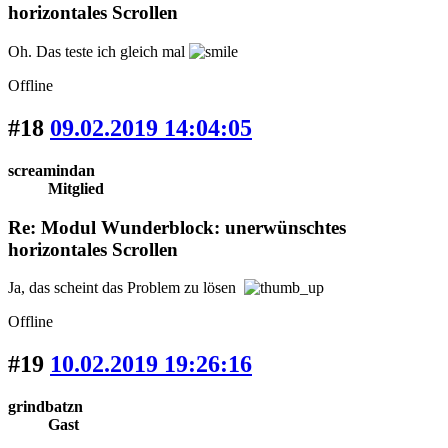
horizontales Scrollen
Oh. Das teste ich gleich mal
Offline
#18
09.02.2019 14:04:05
screamindan
Mitglied
Re: Modul Wunderblock: unerwünschtes
horizontales Scrollen
Ja, das scheint das Problem zu lösen
Offline
#19
10.02.2019 19:26:16
grindbatzn
Gast