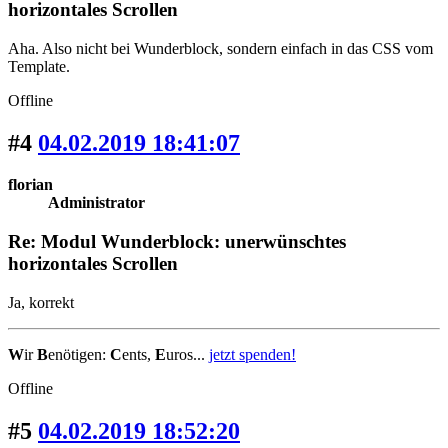
horizontales Scrollen
Aha. Also nicht bei Wunderblock, sondern einfach in das CSS vom
Template.
Offline
#4
04.02.2019 18:41:07
florian
Administrator
Re: Modul Wunderblock: unerwünschtes
horizontales Scrollen
Ja, korrekt
W
ir
B
enötigen:
C
ents,
E
uros...
jetzt spenden!
Offline
#5
04.02.2019 18:52:20