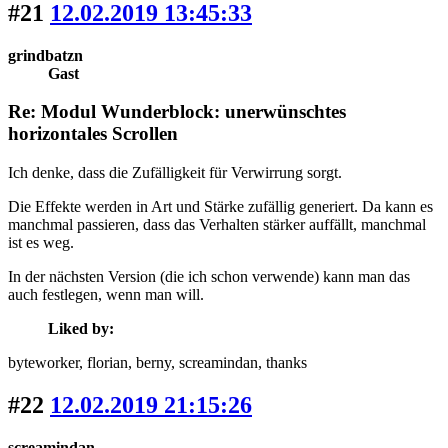
#21
12.02.2019 13:45:33
grindbatzn
Gast
Re: Modul Wunderblock: unerwünschtes
horizontales Scrollen
Ich denke, dass die Zufälligkeit für Verwirrung sorgt.
Die Effekte werden in Art und Stärke zufällig generiert. Da kann es
manchmal passieren, dass das Verhalten stärker auffällt, manchmal
ist es weg.
In der nächsten Version (die ich schon verwende) kann man das
auch festlegen, wenn man will.
Liked by:
byteworker
, florian
, berny
, screamindan
, thanks
#22
12.02.2019 21:15:26
screamindan