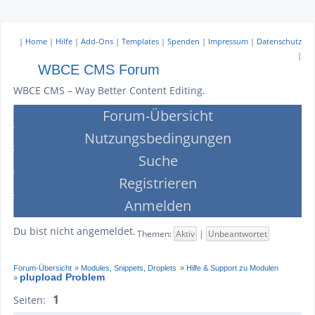
|
Home
|
Hilfe
|
Add-Ons
|
Templates
|
Spenden
|
Impressum
|
Datenschutz
|
WBCE CMS Forum
WBCE CMS – Way Better Content Editing.
Forum-Übersicht
Nutzungsbedingungen
Suche
Registrieren
Anmelden
Du bist nicht angemeldet.
Themen:
Aktiv
|
Unbeantwortet
Forum-Übersicht
»
Modules, Snippets, Droplets
»
Hilfe & Support zu Modulen
plupload Problem
»
1
Seiten: