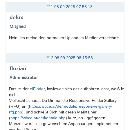
#11
08.09.2025 07:58:18
delux
Mitglied
Nein, ich meine den normalen Upload im Medienverzeichnis.
#12
08.09.2025 08:15:53
florian
Administrator
Das ist der
elFinder
, inwieweit sich der aufbohren lässt, weiß ich
nicht.
Vielleicht schaust Du Dir mal die Responsive FolderGallery
(RFG) an (
https://wbce.at/de/module/responsive-gallery-
rfg.php
) und schließt Dich mit deren Maintainer
(
https://wbce.at/de/kontakt.php
) kurz, ob - ggf gegen
Münzeinwurf - die gewünschten Anpassungen implementiert
werden können.