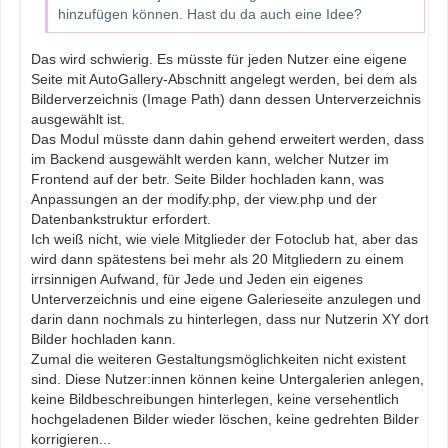
hinzufügen können. Hast du da auch eine Idee?
Das wird schwierig. Es müsste für jeden Nutzer eine eigene
Seite mit AutoGallery-Abschnitt angelegt werden, bei dem als
Bilderverzeichnis (Image Path) dann dessen Unterverzeichnis
ausgewählt ist.
Das Modul müsste dann dahin gehend erweitert werden, dass
im Backend ausgewählt werden kann, welcher Nutzer im
Frontend auf der betr. Seite Bilder hochladen kann, was
Anpassungen an der modify.php, der view.php und der
Datenbankstruktur erfordert.
Ich weiß nicht, wie viele Mitglieder der Fotoclub hat, aber das
wird dann spätestens bei mehr als 20 Mitgliedern zu einem
irrsinnigen Aufwand, für Jede und Jeden ein eigenes
Unterverzeichnis und eine eigene Galerieseite anzulegen und
darin dann nochmals zu hinterlegen, dass nur Nutzerin XY dort
Bilder hochladen kann.
Zumal die weiteren Gestaltungsmöglichkeiten nicht existent
sind. Diese Nutzer:innen können keine Untergalerien anlegen,
keine Bildbeschreibungen hinterlegen, keine versehentlich
hochgeladenen Bilder wieder löschen, keine gedrehten Bilder
korrigieren...