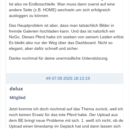
Ist also ne Endlosschleife. Man muss dann zuerst auf eine
andere Seite (z.B. HOME) wechseln um sich erfolgreich
ausloggen zu können.
Das Hauptproblem ist aber, dass man tatsächlich Bilder in
fremde Galerien hochladen kann. Und das ist natürlich ein
NoGo. Dieses Pferd habe ich soeben von seinem Leiden erlöst.
Es bleibt also nur der Weg über das Dashboard. Nicht so
elegant, aber dafür schnell und sicher.
Danke nochmal für deine unermüdliche Unterstützung.
#9
07.09.2025 18:13:19
delux
Mitglied
Jetzt komme ich doch nochmal auf das Thema zurück, weil ich
noch keinen Ersatz für das tote Pferd habe. Der Upload aus
dem BE bringt neue Probleme mit sich. 1. weiß ich nicht, ob der
Upload einen timestamp im Gepäck hat und dann lassen sich