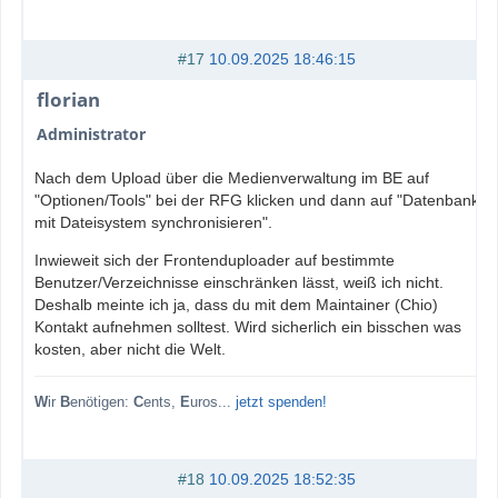
#17
10.09.2025 18:46:15
florian
Administrator
Nach dem Upload über die Medienverwaltung im BE auf
"Optionen/Tools" bei der RFG klicken und dann auf "Datenbank
mit Dateisystem synchronisieren".
Inwieweit sich der Frontenduploader auf bestimmte
Benutzer/Verzeichnisse einschränken lässt, weiß ich nicht.
Deshalb meinte ich ja, dass du mit dem Maintainer (Chio)
Kontakt aufnehmen solltest. Wird sicherlich ein bisschen was
kosten, aber nicht die Welt.
W
ir
B
enötigen:
C
ents,
E
uros...
jetzt spenden!
#18
10.09.2025 18:52:35