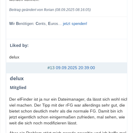
Beitrag geändert von florian (08.09.2025 08:16:05)
W
ir
B
enötigen:
C
ents,
E
uros...
jetzt spenden!
Liked by:
delux
#13
09.09.2025 20:39:00
delux
Mitglied
Der elFinder ist ja nur ein Dateimanager, da lässt sich wohl nicht
viel machen. Der Tipp mit der rFG war allerdings sehr gut, die
bietet schon deutlich mehr als die normale FG. Damit bin ich
jetzt eigentlich schon einigermaßen zufrieden, mal sehen, wie
weit die sich noch modifizieren lässt.