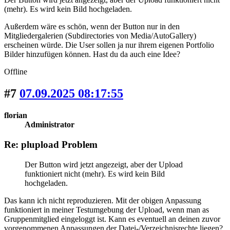
(mehr). Es wird kein Bild hochgeladen.
Außerdem wäre es schön, wenn der Button nur in den
Mitgliedergalerien (Subdirectories von Media/AutoGallery)
erscheinen würde. Die User sollen ja nur ihrem eigenen Portfolio
Bilder hinzufügen können. Hast du da auch eine Idee?
Offline
#7
07.09.2025 08:17:55
florian
Administrator
Re: plupload Problem
Der Button wird jetzt angezeigt, aber der Upload
funktioniert nicht (mehr). Es wird kein Bild
hochgeladen.
Das kann ich nicht reproduzieren. Mit der obigen Anpassung
funktioniert in meiner Testumgebung der Upload, wenn man as
Gruppenmitglied eingeloggt ist. Kann es eventuell an deinen zuvor
vorgenommenen Anpassungen der Datei-/Verzeichnisrechte liegen?