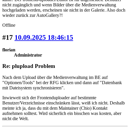
nicht zugänglich und wenn Bilder über die Medienverwaltung
hochgeladen werden, erscheinen sie nicht in der Galerie. Also doch
wieder zurück zur AutoGallery?!
Offline
#17
10.09.2025 18:46:15
florian
Administrator
Re: plupload Problem
Nach dem Upload über die Medienverwaltung im BE auf
"Optionen/Tools" bei der RFG klicken und dann auf "Datenbank
mit Dateisystem synchronisieren".
Inwieweit sich der Frontenduploader auf bestimmte
Benutzer/Verzeichnisse einschränken lässt, weiß ich nicht. Deshalb
meinte ich ja, dass du mit dem Maintainer (Chio) Kontakt
aufnehmen solltest. Wird sicherlich ein bisschen was kosten, aber
nicht die Welt.