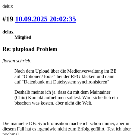
delux
#19
10.09.2025 20:02:35
delux
Mitglied
Re: plupload Problem
florian schrieb:
Nach dem Upload über die Medienverwaltung im BE
auf "Optionen/Tools" bei der RFG klicken und dann
auf "Datenbank mit Dateisystem synchronisieren".
Deshalb meinte ich ja, dass du mit dem Maintainer
(Chio) Kontakt aufnehmen solltest. Wird sicherlich ein
bisschen was kosten, aber nicht die Welt.
Die manuelle DB-Synchronisation mache ich schon immer, aber in
diesem Fall hat es irgendwie nicht zum Erfolg geführt. Test ich aber
nochmal.