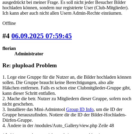
ausgedrückt bei meiner Frage. Es soll nicht jeder Besucher Bilder
hochladen können, sondern nur registrierte User (Club-Mitglieder).
Ich kann aber auch nicht allen Usern Admin-Rechte einräumen.
Offline
#4
06.09.2025 07:59:45
florian
Administrator
Re: plupload Problem
1. Lege eine Gruppe für die Nutzer an, die Bilder hochladen können
sollen. Die Gruppe braucht keine Berechtigungen, also alle
Häkchen entfernen. Falls es schon eine Clubmitglieder-Gruppe gibt,
kann dieser Schritt entfallen.
2. Mache die betr. Nutzer zu Mitgliedern dieser Gruppe, sofern noch
nicht geschehen.
3. Installiere das Mini-Admintool
Group ID Info
, um die ID der
Gruppe herauszufinden. Notiere dir die ID der Bilder-Hochladen-
Dürfen-Gruppe.
4. Ändere in der /modules/Auto_Gallery/view.php Zeile 48