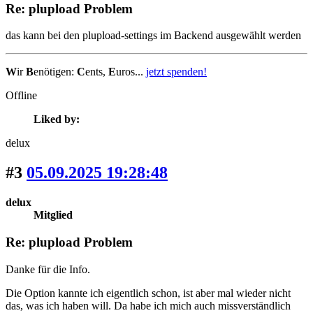
Re: plupload Problem
das kann bei den plupload-settings im Backend ausgewählt werden
W
ir
B
enötigen:
C
ents,
E
uros...
jetzt spenden!
Offline
Liked by:
delux
#3
05.09.2025 19:28:48
delux
Mitglied
Re: plupload Problem
Danke für die Info.
Die Option kannte ich eigentlich schon, ist aber mal wieder nicht
das, was ich haben will. Da habe ich mich auch missverständlich