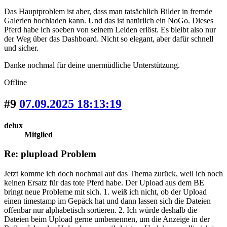
Das Hauptproblem ist aber, dass man tatsächlich Bilder in fremde
Galerien hochladen kann. Und das ist natürlich ein NoGo. Dieses
Pferd habe ich soeben von seinem Leiden erlöst. Es bleibt also nur
der Weg über das Dashboard. Nicht so elegant, aber dafür schnell
und sicher.
Danke nochmal für deine unermüdliche Unterstützung.
Offline
#9
07.09.2025 18:13:19
delux
Mitglied
Re: plupload Problem
Jetzt komme ich doch nochmal auf das Thema zurück, weil ich noch
keinen Ersatz für das tote Pferd habe. Der Upload aus dem BE
bringt neue Probleme mit sich. 1. weiß ich nicht, ob der Upload
einen timestamp im Gepäck hat und dann lassen sich die Dateien
offenbar nur alphabetisch sortieren. 2. Ich würde deshalb die
Dateien beim Upload gerne umbenennen, um die Anzeige in der