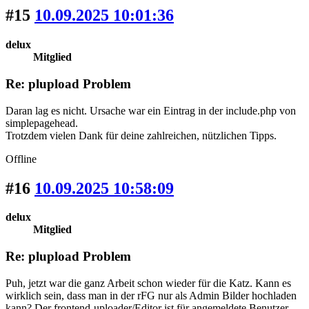
#15
10.09.2025 10:01:36
delux
Mitglied
Re: plupload Problem
Daran lag es nicht. Ursache war ein Eintrag in der include.php von
simplepagehead.
Trotzdem vielen Dank für deine zahlreichen, nützlichen Tipps.
Offline
#16
10.09.2025 10:58:09
delux
Mitglied
Re: plupload Problem
Puh, jetzt war die ganz Arbeit schon wieder für die Katz. Kann es
wirklich sein, dass man in der rFG nur als Admin Bilder hochladen
kann? Der frontend-uploader/Editor ist für angemeldete Benutzer