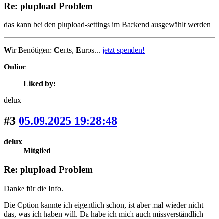
Re: plupload Problem
das kann bei den plupload-settings im Backend ausgewählt werden
W
ir
B
enötigen:
C
ents,
E
uros...
jetzt spenden!
Online
Liked by:
delux
#3
05.09.2025 19:28:48
delux
Mitglied
Re: plupload Problem
Danke für die Info.
Die Option kannte ich eigentlich schon, ist aber mal wieder nicht
das, was ich haben will. Da habe ich mich auch missverständlich