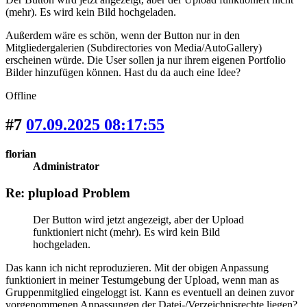
(mehr). Es wird kein Bild hochgeladen.
Außerdem wäre es schön, wenn der Button nur in den
Mitgliedergalerien (Subdirectories von Media/AutoGallery)
erscheinen würde. Die User sollen ja nur ihrem eigenen Portfolio
Bilder hinzufügen können. Hast du da auch eine Idee?
Offline
#7
07.09.2025 08:17:55
florian
Administrator
Re: plupload Problem
Der Button wird jetzt angezeigt, aber der Upload
funktioniert nicht (mehr). Es wird kein Bild
hochgeladen.
Das kann ich nicht reproduzieren. Mit der obigen Anpassung
funktioniert in meiner Testumgebung der Upload, wenn man as
Gruppenmitglied eingeloggt ist. Kann es eventuell an deinen zuvor
vorgenommenen Anpassungen der Datei-/Verzeichnisrechte liegen?