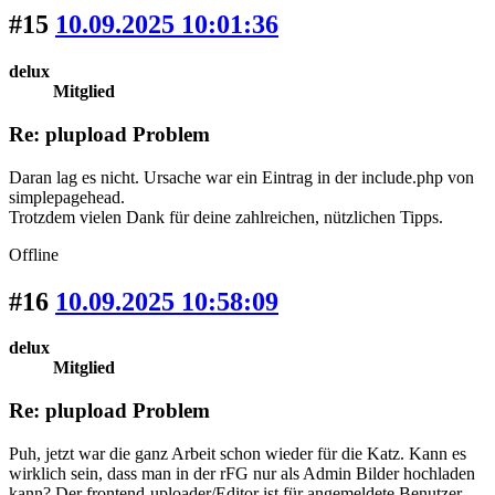
#15
10.09.2025 10:01:36
delux
Mitglied
Re: plupload Problem
Daran lag es nicht. Ursache war ein Eintrag in der include.php von
simplepagehead.
Trotzdem vielen Dank für deine zahlreichen, nützlichen Tipps.
Offline
#16
10.09.2025 10:58:09
delux
Mitglied
Re: plupload Problem
Puh, jetzt war die ganz Arbeit schon wieder für die Katz. Kann es
wirklich sein, dass man in der rFG nur als Admin Bilder hochladen
kann? Der frontend-uploader/Editor ist für angemeldete Benutzer