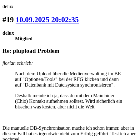
delux
#19
10.09.2025 20:02:35
delux
Mitglied
Re: plupload Problem
florian schrieb:
Nach dem Upload über die Medienverwaltung im BE
auf "Optionen/Tools" bei der RFG klicken und dann
auf "Datenbank mit Dateisystem synchronisieren".
Deshalb meinte ich ja, dass du mit dem Maintainer
(Chio) Kontakt aufnehmen solltest. Wird sicherlich ein
bisschen was kosten, aber nicht die Welt.
Die manuelle DB-Synchronisation mache ich schon immer, aber in
diesem Fall hat es irgendwie nicht zum Erfolg geführt. Test ich aber
nochmal.