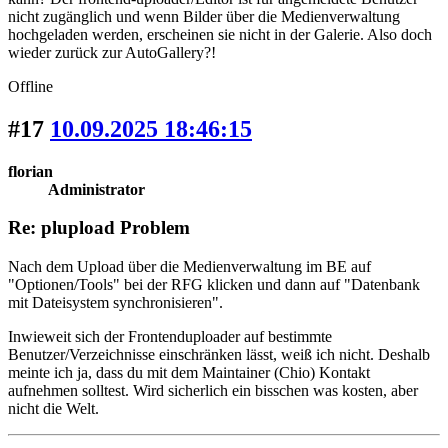
nicht zugänglich und wenn Bilder über die Medienverwaltung
hochgeladen werden, erscheinen sie nicht in der Galerie. Also doch
wieder zurück zur AutoGallery?!
Offline
#17
10.09.2025 18:46:15
florian
Administrator
Re: plupload Problem
Nach dem Upload über die Medienverwaltung im BE auf
"Optionen/Tools" bei der RFG klicken und dann auf "Datenbank
mit Dateisystem synchronisieren".
Inwieweit sich der Frontenduploader auf bestimmte
Benutzer/Verzeichnisse einschränken lässt, weiß ich nicht. Deshalb
meinte ich ja, dass du mit dem Maintainer (Chio) Kontakt
aufnehmen solltest. Wird sicherlich ein bisschen was kosten, aber
nicht die Welt.