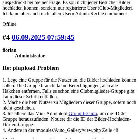
ausgedrückt bei meiner Frage. Es soll nicht jeder Besucher Bilder
hochladen können, sondern nur registrierte User (Club-Mitglieder).
Ich kann aber auch nicht allen Usern Admin-Rechte einräumen.
Offline
#4
06.09.2025 07:59:45
florian
Administrator
Re: plupload Problem
1. Lege eine Gruppe für die Nutzer an, die Bilder hochladen können
sollen. Die Gruppe braucht keine Berechtigungen, also alle
Häkchen entfernen. Falls es schon eine Clubmitglieder-Gruppe gibt,
kann dieser Schritt entfallen.
2. Mache die betr. Nutzer zu Mitgliedern dieser Gruppe, sofern noch
nicht geschehen.
3. Installiere das Mini-Admintool
Group ID Info
, um die ID der
Gruppe herauszufinden. Notiere dir die ID der Bilder-Hochladen-
Dürfen-Gruppe.
4. Ändere in der /modules/Auto_Gallery/view.php Zeile 48