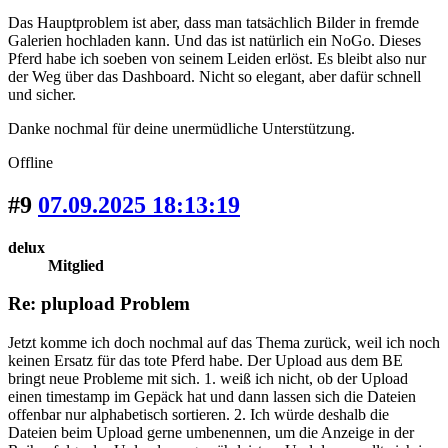
Das Hauptproblem ist aber, dass man tatsächlich Bilder in fremde
Galerien hochladen kann. Und das ist natürlich ein NoGo. Dieses
Pferd habe ich soeben von seinem Leiden erlöst. Es bleibt also nur
der Weg über das Dashboard. Nicht so elegant, aber dafür schnell
und sicher.
Danke nochmal für deine unermüdliche Unterstützung.
Offline
#9
07.09.2025 18:13:19
delux
Mitglied
Re: plupload Problem
Jetzt komme ich doch nochmal auf das Thema zurück, weil ich noch
keinen Ersatz für das tote Pferd habe. Der Upload aus dem BE
bringt neue Probleme mit sich. 1. weiß ich nicht, ob der Upload
einen timestamp im Gepäck hat und dann lassen sich die Dateien
offenbar nur alphabetisch sortieren. 2. Ich würde deshalb die
Dateien beim Upload gerne umbenennen, um die Anzeige in der