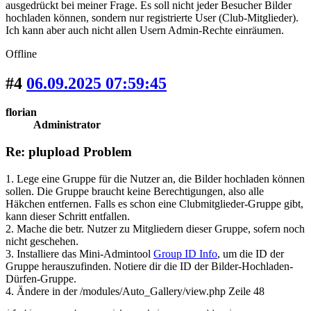
ausgedrückt bei meiner Frage. Es soll nicht jeder Besucher Bilder
hochladen können, sondern nur registrierte User (Club-Mitglieder).
Ich kann aber auch nicht allen Usern Admin-Rechte einräumen.
Offline
#4
06.09.2025 07:59:45
florian
Administrator
Re: plupload Problem
1. Lege eine Gruppe für die Nutzer an, die Bilder hochladen können
sollen. Die Gruppe braucht keine Berechtigungen, also alle
Häkchen entfernen. Falls es schon eine Clubmitglieder-Gruppe gibt,
kann dieser Schritt entfallen.
2. Mache die betr. Nutzer zu Mitgliedern dieser Gruppe, sofern noch
nicht geschehen.
3. Installiere das Mini-Admintool
Group ID Info
, um die ID der
Gruppe herauszufinden. Notiere dir die ID der Bilder-Hochladen-
Dürfen-Gruppe.
4. Ändere in der /modules/Auto_Gallery/view.php Zeile 48