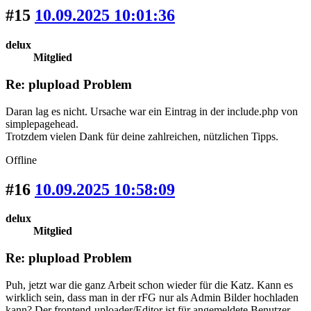
#15
10.09.2025 10:01:36
delux
Mitglied
Re: plupload Problem
Daran lag es nicht. Ursache war ein Eintrag in der include.php von
simplepagehead.
Trotzdem vielen Dank für deine zahlreichen, nützlichen Tipps.
Offline
#16
10.09.2025 10:58:09
delux
Mitglied
Re: plupload Problem
Puh, jetzt war die ganz Arbeit schon wieder für die Katz. Kann es
wirklich sein, dass man in der rFG nur als Admin Bilder hochladen
kann? Der frontend-uploader/Editor ist für angemeldete Benutzer