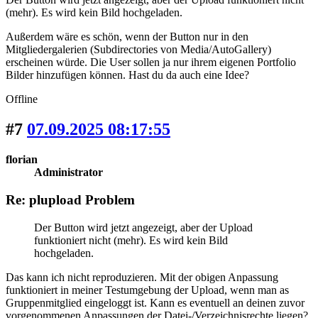
(mehr). Es wird kein Bild hochgeladen.
Außerdem wäre es schön, wenn der Button nur in den
Mitgliedergalerien (Subdirectories von Media/AutoGallery)
erscheinen würde. Die User sollen ja nur ihrem eigenen Portfolio
Bilder hinzufügen können. Hast du da auch eine Idee?
Offline
#7
07.09.2025 08:17:55
florian
Administrator
Re: plupload Problem
Der Button wird jetzt angezeigt, aber der Upload
funktioniert nicht (mehr). Es wird kein Bild
hochgeladen.
Das kann ich nicht reproduzieren. Mit der obigen Anpassung
funktioniert in meiner Testumgebung der Upload, wenn man as
Gruppenmitglied eingeloggt ist. Kann es eventuell an deinen zuvor
vorgenommenen Anpassungen der Datei-/Verzeichnisrechte liegen?