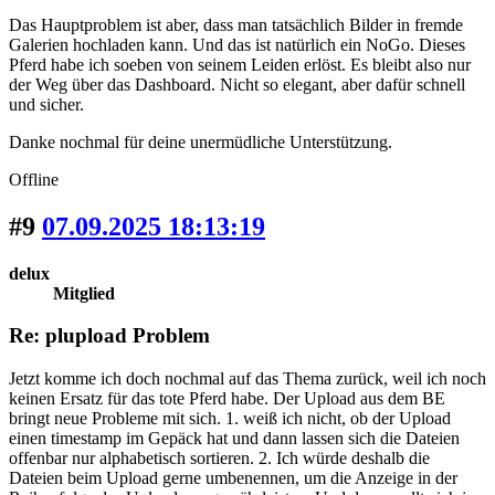
Das Hauptproblem ist aber, dass man tatsächlich Bilder in fremde
Galerien hochladen kann. Und das ist natürlich ein NoGo. Dieses
Pferd habe ich soeben von seinem Leiden erlöst. Es bleibt also nur
der Weg über das Dashboard. Nicht so elegant, aber dafür schnell
und sicher.
Danke nochmal für deine unermüdliche Unterstützung.
Offline
#9
07.09.2025 18:13:19
delux
Mitglied
Re: plupload Problem
Jetzt komme ich doch nochmal auf das Thema zurück, weil ich noch
keinen Ersatz für das tote Pferd habe. Der Upload aus dem BE
bringt neue Probleme mit sich. 1. weiß ich nicht, ob der Upload
einen timestamp im Gepäck hat und dann lassen sich die Dateien
offenbar nur alphabetisch sortieren. 2. Ich würde deshalb die
Dateien beim Upload gerne umbenennen, um die Anzeige in der