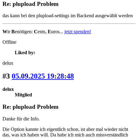
Re: plupload Problem
das kann bei den plupload-settings im Backend ausgewählt werden
W
ir
B
enötigen:
C
ents,
E
uros...
jetzt spenden!
Offline
Liked by:
delux
#3
05.09.2025 19:28:48
delux
Mitglied
Re: plupload Problem
Danke für die Info.
Die Option kannte ich eigentlich schon, ist aber mal wieder nicht
das, was ich haben will. Da habe ich mich auch missverständlich