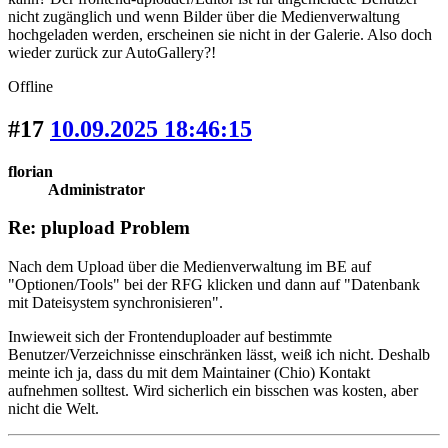
nicht zugänglich und wenn Bilder über die Medienverwaltung
hochgeladen werden, erscheinen sie nicht in der Galerie. Also doch
wieder zurück zur AutoGallery?!
Offline
#17
10.09.2025 18:46:15
florian
Administrator
Re: plupload Problem
Nach dem Upload über die Medienverwaltung im BE auf
"Optionen/Tools" bei der RFG klicken und dann auf "Datenbank
mit Dateisystem synchronisieren".
Inwieweit sich der Frontenduploader auf bestimmte
Benutzer/Verzeichnisse einschränken lässt, weiß ich nicht. Deshalb
meinte ich ja, dass du mit dem Maintainer (Chio) Kontakt
aufnehmen solltest. Wird sicherlich ein bisschen was kosten, aber
nicht die Welt.