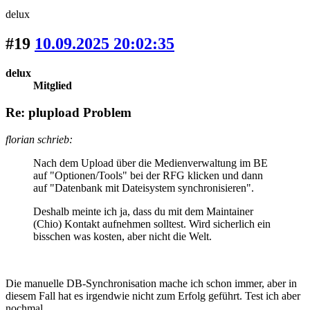
delux
#19
10.09.2025 20:02:35
delux
Mitglied
Re: plupload Problem
florian schrieb:
Nach dem Upload über die Medienverwaltung im BE
auf "Optionen/Tools" bei der RFG klicken und dann
auf "Datenbank mit Dateisystem synchronisieren".
Deshalb meinte ich ja, dass du mit dem Maintainer
(Chio) Kontakt aufnehmen solltest. Wird sicherlich ein
bisschen was kosten, aber nicht die Welt.
Die manuelle DB-Synchronisation mache ich schon immer, aber in
diesem Fall hat es irgendwie nicht zum Erfolg geführt. Test ich aber
nochmal.