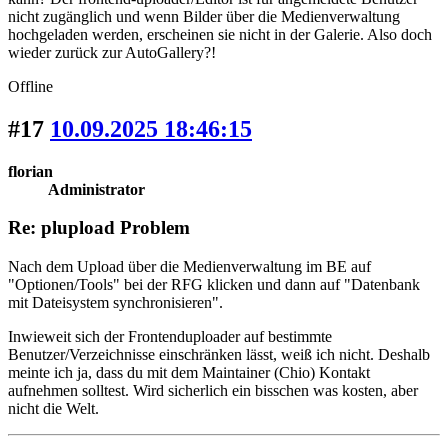
nicht zugänglich und wenn Bilder über die Medienverwaltung
hochgeladen werden, erscheinen sie nicht in der Galerie. Also doch
wieder zurück zur AutoGallery?!
Offline
#17
10.09.2025 18:46:15
florian
Administrator
Re: plupload Problem
Nach dem Upload über die Medienverwaltung im BE auf
"Optionen/Tools" bei der RFG klicken und dann auf "Datenbank
mit Dateisystem synchronisieren".
Inwieweit sich der Frontenduploader auf bestimmte
Benutzer/Verzeichnisse einschränken lässt, weiß ich nicht. Deshalb
meinte ich ja, dass du mit dem Maintainer (Chio) Kontakt
aufnehmen solltest. Wird sicherlich ein bisschen was kosten, aber
nicht die Welt.