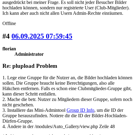
ausgedrückt bei meiner Frage. Es soll nicht jeder Besucher Bilder
hochladen können, sondern nur registrierte User (Club-Mitglieder).
Ich kann aber auch nicht allen Usern Admin-Rechte einräumen.
Offline
#4
06.09.2025 07:59:45
florian
Administrator
Re: plupload Problem
1. Lege eine Gruppe für die Nutzer an, die Bilder hochladen können
sollen. Die Gruppe braucht keine Berechtigungen, also alle
Häkchen entfernen. Falls es schon eine Clubmitglieder-Gruppe gibt,
kann dieser Schritt entfallen.
2. Mache die betr. Nutzer zu Mitgliedern dieser Gruppe, sofern noch
nicht geschehen.
3. Installiere das Mini-Admintool
Group ID Info
, um die ID der
Gruppe herauszufinden. Notiere dir die ID der Bilder-Hochladen-
Dürfen-Gruppe.
4. Ändere in der /modules/Auto_Gallery/view.php Zeile 48