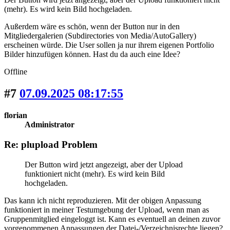
(mehr). Es wird kein Bild hochgeladen.
Außerdem wäre es schön, wenn der Button nur in den
Mitgliedergalerien (Subdirectories von Media/AutoGallery)
erscheinen würde. Die User sollen ja nur ihrem eigenen Portfolio
Bilder hinzufügen können. Hast du da auch eine Idee?
Offline
#7
07.09.2025 08:17:55
florian
Administrator
Re: plupload Problem
Der Button wird jetzt angezeigt, aber der Upload
funktioniert nicht (mehr). Es wird kein Bild
hochgeladen.
Das kann ich nicht reproduzieren. Mit der obigen Anpassung
funktioniert in meiner Testumgebung der Upload, wenn man as
Gruppenmitglied eingeloggt ist. Kann es eventuell an deinen zuvor
vorgenommenen Anpassungen der Datei-/Verzeichnisrechte liegen?