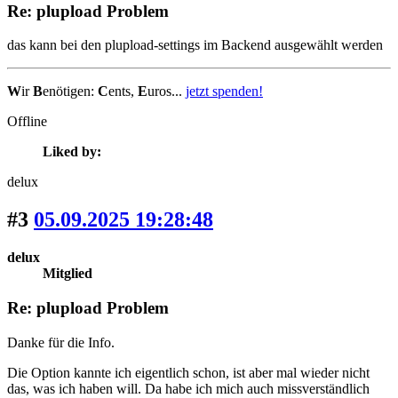
Re: plupload Problem
das kann bei den plupload-settings im Backend ausgewählt werden
W
ir
B
enötigen:
C
ents,
E
uros...
jetzt spenden!
Offline
Liked by:
delux
#3
05.09.2025 19:28:48
delux
Mitglied
Re: plupload Problem
Danke für die Info.
Die Option kannte ich eigentlich schon, ist aber mal wieder nicht
das, was ich haben will. Da habe ich mich auch missverständlich