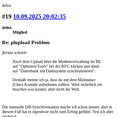
delux
#19
10.09.2025 20:02:35
delux
Mitglied
Re: plupload Problem
florian schrieb:
Nach dem Upload über die Medienverwaltung im BE
auf "Optionen/Tools" bei der RFG klicken und dann
auf "Datenbank mit Dateisystem synchronisieren".
Deshalb meinte ich ja, dass du mit dem Maintainer
(Chio) Kontakt aufnehmen solltest. Wird sicherlich ein
bisschen was kosten, aber nicht die Welt.
Die manuelle DB-Synchronisation mache ich schon immer, aber in
diesem Fall hat es irgendwie nicht zum Erfolg geführt. Test ich aber
nochmal.