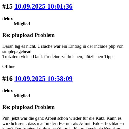
#15
10.09.2025 10:01:36
delux
Mitglied
Re: plupload Problem
Daran lag es nicht. Ursache war ein Eintrag in der include.php von
simplepagehead.
Trotzdem vielen Dank für deine zahlreichen, nützlichen Tipps.
Offline
#16
10.09.2025 10:58:09
delux
Mitglied
Re: plupload Problem
Puh, jetzt war die ganz Arbeit schon wieder für die Katz. Kann es
wirklich sein, dass man in der rFG nur als Admin Bilder hochladen
kann? Der frontend-uploader/Editor ist für angemeldete Benutzer