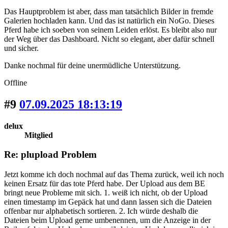
Das Hauptproblem ist aber, dass man tatsächlich Bilder in fremde
Galerien hochladen kann. Und das ist natürlich ein NoGo. Dieses
Pferd habe ich soeben von seinem Leiden erlöst. Es bleibt also nur
der Weg über das Dashboard. Nicht so elegant, aber dafür schnell
und sicher.
Danke nochmal für deine unermüdliche Unterstützung.
Offline
#9
07.09.2025 18:13:19
delux
Mitglied
Re: plupload Problem
Jetzt komme ich doch nochmal auf das Thema zurück, weil ich noch
keinen Ersatz für das tote Pferd habe. Der Upload aus dem BE
bringt neue Probleme mit sich. 1. weiß ich nicht, ob der Upload
einen timestamp im Gepäck hat und dann lassen sich die Dateien
offenbar nur alphabetisch sortieren. 2. Ich würde deshalb die
Dateien beim Upload gerne umbenennen, um die Anzeige in der