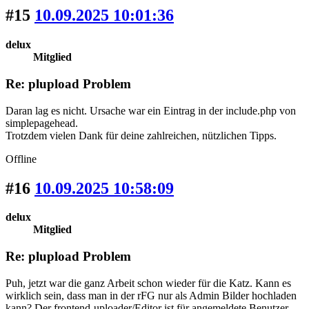
#15
10.09.2025 10:01:36
delux
Mitglied
Re: plupload Problem
Daran lag es nicht. Ursache war ein Eintrag in der include.php von
simplepagehead.
Trotzdem vielen Dank für deine zahlreichen, nützlichen Tipps.
Offline
#16
10.09.2025 10:58:09
delux
Mitglied
Re: plupload Problem
Puh, jetzt war die ganz Arbeit schon wieder für die Katz. Kann es
wirklich sein, dass man in der rFG nur als Admin Bilder hochladen
kann? Der frontend-uploader/Editor ist für angemeldete Benutzer