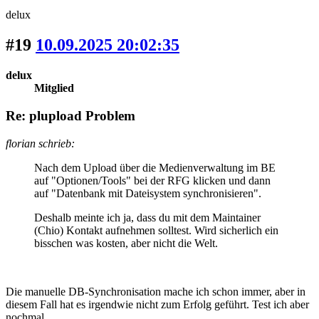
delux
#19
10.09.2025 20:02:35
delux
Mitglied
Re: plupload Problem
florian schrieb:
Nach dem Upload über die Medienverwaltung im BE
auf "Optionen/Tools" bei der RFG klicken und dann
auf "Datenbank mit Dateisystem synchronisieren".
Deshalb meinte ich ja, dass du mit dem Maintainer
(Chio) Kontakt aufnehmen solltest. Wird sicherlich ein
bisschen was kosten, aber nicht die Welt.
Die manuelle DB-Synchronisation mache ich schon immer, aber in
diesem Fall hat es irgendwie nicht zum Erfolg geführt. Test ich aber
nochmal.