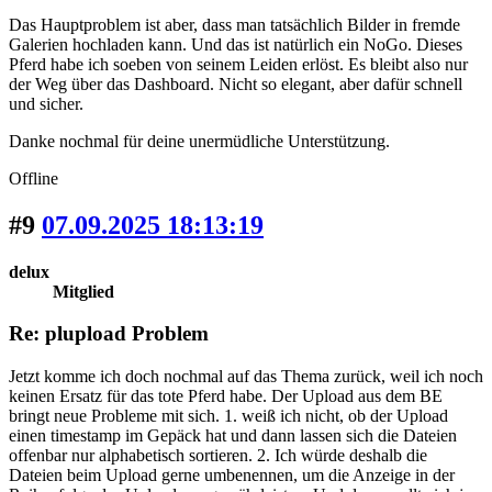
Das Hauptproblem ist aber, dass man tatsächlich Bilder in fremde
Galerien hochladen kann. Und das ist natürlich ein NoGo. Dieses
Pferd habe ich soeben von seinem Leiden erlöst. Es bleibt also nur
der Weg über das Dashboard. Nicht so elegant, aber dafür schnell
und sicher.
Danke nochmal für deine unermüdliche Unterstützung.
Offline
#9
07.09.2025 18:13:19
delux
Mitglied
Re: plupload Problem
Jetzt komme ich doch nochmal auf das Thema zurück, weil ich noch
keinen Ersatz für das tote Pferd habe. Der Upload aus dem BE
bringt neue Probleme mit sich. 1. weiß ich nicht, ob der Upload
einen timestamp im Gepäck hat und dann lassen sich die Dateien
offenbar nur alphabetisch sortieren. 2. Ich würde deshalb die
Dateien beim Upload gerne umbenennen, um die Anzeige in der