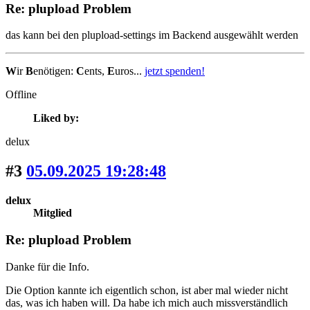
Re: plupload Problem
das kann bei den plupload-settings im Backend ausgewählt werden
W
ir
B
enötigen:
C
ents,
E
uros...
jetzt spenden!
Offline
Liked by:
delux
#3
05.09.2025 19:28:48
delux
Mitglied
Re: plupload Problem
Danke für die Info.
Die Option kannte ich eigentlich schon, ist aber mal wieder nicht
das, was ich haben will. Da habe ich mich auch missverständlich