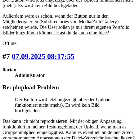
(mehr). Es wird kein Bild hochgeladen.
Außerdem wäre es schön, wenn der Button nur in den
Mitgliedergalerien (Subdirectories von Media/AutoGallery)
erscheinen würde. Die User sollen ja nur ihrem eigenen Portfolio
Bilder hinzufügen können. Hast du da auch eine Idee?
Offline
#7
07.09.2025 08:17:55
florian
Administrator
Re: plupload Problem
Der Button wird jetzt angezeigt, aber der Upload
funktioniert nicht (mehr). Es wird kein Bild
hochgeladen.
Das kann ich nicht reproduzieren. Mit der obigen Anpassung
funktioniert in meiner Testumgebung der Upload, wenn man as
Gruppenmitglied eingeloggt ist. Kann es eventuell an deinen zuvor
vorgenommenen Anpassungen der Datei-/Verzeichnisrechte liegen?