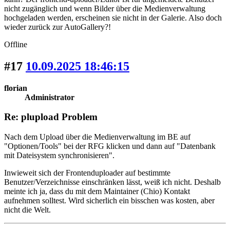
nicht zugänglich und wenn Bilder über die Medienverwaltung
hochgeladen werden, erscheinen sie nicht in der Galerie. Also doch
wieder zurück zur AutoGallery?!
Offline
#17
10.09.2025 18:46:15
florian
Administrator
Re: plupload Problem
Nach dem Upload über die Medienverwaltung im BE auf
"Optionen/Tools" bei der RFG klicken und dann auf "Datenbank
mit Dateisystem synchronisieren".
Inwieweit sich der Frontenduploader auf bestimmte
Benutzer/Verzeichnisse einschränken lässt, weiß ich nicht. Deshalb
meinte ich ja, dass du mit dem Maintainer (Chio) Kontakt
aufnehmen solltest. Wird sicherlich ein bisschen was kosten, aber
nicht die Welt.