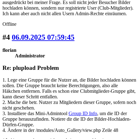
ausgedrückt bei meiner Frage. Es soll nicht jeder Besucher Bilder
hochladen können, sondern nur registrierte User (Club-Mitglieder).
Ich kann aber auch nicht allen Usern Admin-Rechte einräumen.
Offline
#4
06.09.2025 07:59:45
florian
Administrator
Re: plupload Problem
1. Lege eine Gruppe für die Nutzer an, die Bilder hochladen können
sollen. Die Gruppe braucht keine Berechtigungen, also alle
Häkchen entfernen. Falls es schon eine Clubmitglieder-Gruppe gibt,
kann dieser Schritt entfallen.
2. Mache die betr. Nutzer zu Mitgliedern dieser Gruppe, sofern noch
nicht geschehen.
3. Installiere das Mini-Admintool
Group ID Info
, um die ID der
Gruppe herauszufinden. Notiere dir die ID der Bilder-Hochladen-
Dürfen-Gruppe.
4. Ändere in der /modules/Auto_Gallery/view.php Zeile 48