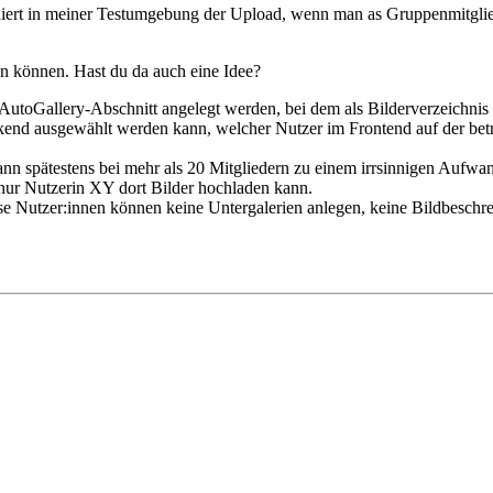
oniert in meiner Testumgebung der Upload, wenn man as Gruppenmitgli
en können. Hast du da auch eine Idee?
 AutoGallery-Abschnitt angelegt werden, bei dem als Bilderverzeichnis
end ausgewählt werden kann, welcher Nutzer im Frontend auf der betr
dann spätestens bei mehr als 20 Mitgliedern zu einem irrsinnigen Aufwa
 nur Nutzerin XY dort Bilder hochladen kann.
ese Nutzer:innen können keine Untergalerien anlegen, keine Bildbeschr