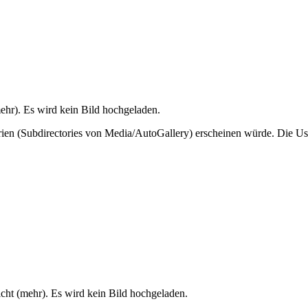
mehr). Es wird kein Bild hochgeladen.
en (Subdirectories von Media/AutoGallery) erscheinen würde. Die User
icht (mehr). Es wird kein Bild hochgeladen.