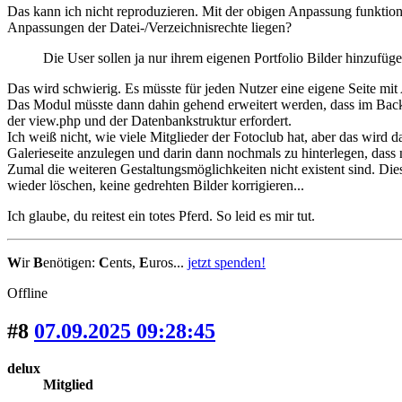
Das kann ich nicht reproduzieren. Mit der obigen Anpassung funkti
Anpassungen der Datei-/Verzeichnisrechte liegen?
Die User sollen ja nur ihrem eigenen Portfolio Bilder hinzufüg
Das wird schwierig. Es müsste für jeden Nutzer eine eigene Seite mit
Das Modul müsste dann dahin gehend erweitert werden, dass im Back
der view.php und der Datenbankstruktur erfordert.
Ich weiß nicht, wie viele Mitglieder der Fotoclub hat, aber das wird 
Galerieseite anzulegen und darin dann nochmals zu hinterlegen, dass
Zumal die weiteren Gestaltungsmöglichkeiten nicht existent sind. Di
wieder löschen, keine gedrehten Bilder korrigieren...
Ich glaube, du reitest ein totes Pferd. So leid es mir tut.
W
ir
B
enötigen:
C
ents,
E
uros...
jetzt spenden!
Offline
#8
07.09.2025 09:28:45
delux
Mitglied