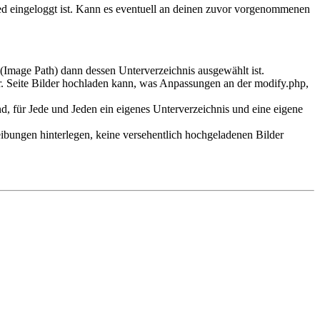
ed eingeloggt ist. Kann es eventuell an deinen zuvor vorgenommenen
 (Image Path) dann dessen Unterverzeichnis ausgewählt ist.
. Seite Bilder hochladen kann, was Anpassungen an der modify.php,
nd, für Jede und Jeden ein eigenes Unterverzeichnis und eine eigene
eibungen hinterlegen, keine versehentlich hochgeladenen Bilder