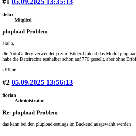
#1
05.09.2025 13:35:13
delux
Mitglied
plupload Problem
Hallo,
die AutoGallery verwendet ja zum Bilder-Upload das Modul plupload. 
habe die Dateirechte testhalber schon auf 770 gestellt, aber ohne Erf
Offline
#2
05.09.2025 13:56:13
florian
Administrator
Re: plupload Problem
das kann bei den plupload-settings im Backend ausgewählt werden