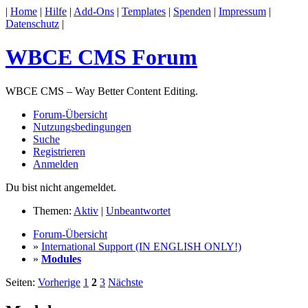
|
Home
|
Hilfe
|
Add-Ons
|
Templates
|
Spenden
|
Impressum
|
Datenschutz
|
WBCE CMS Forum
WBCE CMS – Way Better Content Editing.
Forum-Übersicht
Nutzungsbedingungen
Suche
Registrieren
Anmelden
Du bist nicht angemeldet.
Themen:
Aktiv
|
Unbeantwortet
Forum-Übersicht
»
International Support (IN ENGLISH ONLY!)
»
Modules
Seiten:
Vorherige
1
2
3
Nächste