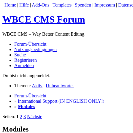
|
Home
|
Hilfe
|
Add-Ons
|
Templates
|
Spenden
|
Impressum
|
Datensc
WBCE CMS Forum
WBCE CMS – Way Better Content Editing.
Forum-Übersicht
Nutzungsbedingungen
Suche
Registrieren
Anmelden
Du bist nicht angemeldet.
Themen:
Aktiv
|
Unbeantwortet
Forum-Übersicht
»
International Support (IN ENGLISH ONLY!)
»
Modules
Seiten:
1
2
3
Nächste
Modules