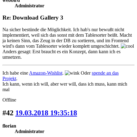
webbird
Administrator
Re: Download Gallery 3
Na sicher bestünde die Möglichkeit. Ich hab's nur bewußt nicht
implementiert, weil sich das sonst mit dem Tablesorter beißt. Macht
ja keinen Sinn, das Zeug in der DB zu sortieren, und im Frontend
wird's dann vom Tablesorter wieder komplett umgeschichtet.
Anders gesagt: Erst braucht es ein Konzept, dann kann ich es
umsetzen.
Ich habe eine
Amazon-Wishlist
.
Oder
spende an das
Projekt
.
Ich kann, wenn ich will, aber wer will, dass ich muss, kann mich
mal
Offline
#42
19.03.2018 19:35:18
florian
Administrator