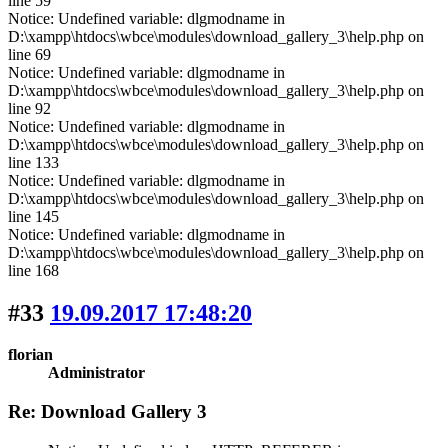
line 59
Notice: Undefined variable: dlgmodname in
D:\xampp\htdocs\wbce\modules\download_gallery_3\help.php on
line 69
Notice: Undefined variable: dlgmodname in
D:\xampp\htdocs\wbce\modules\download_gallery_3\help.php on
line 92
Notice: Undefined variable: dlgmodname in
D:\xampp\htdocs\wbce\modules\download_gallery_3\help.php on
line 133
Notice: Undefined variable: dlgmodname in
D:\xampp\htdocs\wbce\modules\download_gallery_3\help.php on
line 145
Notice: Undefined variable: dlgmodname in
D:\xampp\htdocs\wbce\modules\download_gallery_3\help.php on
line 168
#33
19.09.2017 17:48:20
florian
Administrator
Re: Download Gallery 3