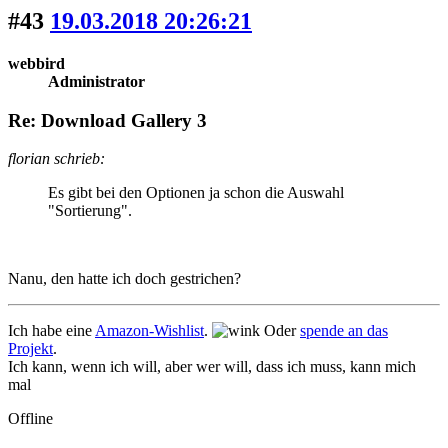
#43
19.03.2018 20:26:21
webbird
Administrator
Re: Download Gallery 3
florian schrieb:
Es gibt bei den Optionen ja schon die Auswahl
"Sortierung".
Nanu, den hatte ich doch gestrichen?
Ich habe eine
Amazon-Wishlist
.
Oder
spende an das
Projekt
.
Ich kann, wenn ich will, aber wer will, dass ich muss, kann mich
mal
Offline