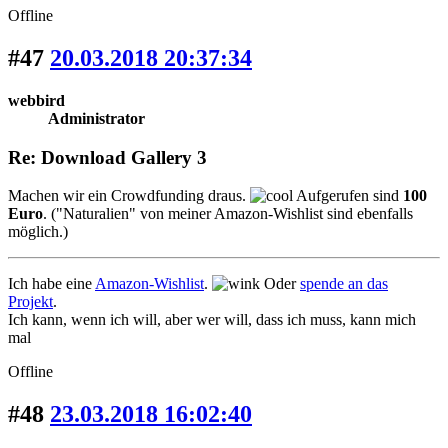
Offline
#47
20.03.2018 20:37:34
webbird
Administrator
Re: Download Gallery 3
Machen wir ein Crowdfunding draus.
Aufgerufen sind
100
Euro
. ("Naturalien" von meiner Amazon-Wishlist sind ebenfalls
möglich.)
Ich habe eine
Amazon-Wishlist
.
Oder
spende an das
Projekt
.
Ich kann, wenn ich will, aber wer will, dass ich muss, kann mich
mal
Offline
#48
23.03.2018 16:02:40