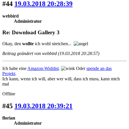
#44
19.03.2018 20:28:39
webbird
Administrator
Re: Download Gallery 3
Okay, den
wollte
ich wohl streichen...
Beitrag geändert von webbird (19.03.2018 20:28:57)
Ich habe eine
Amazon-Wishlist
.
Oder
spende an das
Projekt
.
Ich kann, wenn ich will, aber wer will, dass ich muss, kann mich
mal
Offline
#45
19.03.2018 20:39:21
florian
Administrator