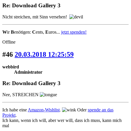
Re: Download Gallery 3
Nicht streichen, mit Sinn versehen!
W
ir
B
enötigen:
C
ents,
E
uros...
jetzt spenden!
Offline
#46
20.03.2018 12:25:59
webbird
Administrator
Re: Download Gallery 3
Nee, STREICHEN
Ich habe eine
Amazon-Wishlist
.
Oder
spende an das
Projekt
.
Ich kann, wenn ich will, aber wer will, dass ich muss, kann mich
mal