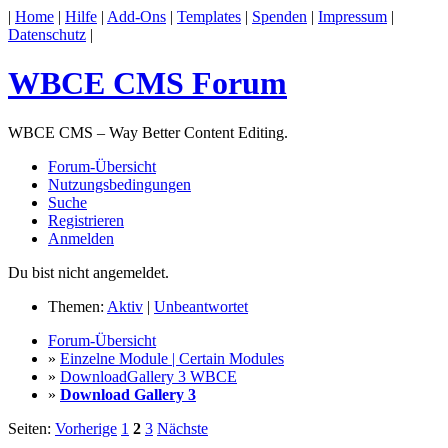
|
Home
|
Hilfe
|
Add-Ons
|
Templates
|
Spenden
|
Impressum
|
Datenschutz
|
WBCE CMS Forum
WBCE CMS – Way Better Content Editing.
Forum-Übersicht
Nutzungsbedingungen
Suche
Registrieren
Anmelden
Du bist nicht angemeldet.
Themen:
Aktiv
|
Unbeantwortet
Forum-Übersicht
»
Einzelne Module | Certain Modules
»
DownloadGallery 3 WBCE
»
Download Gallery 3
Seiten:
Vorherige
1
2
3
Nächste