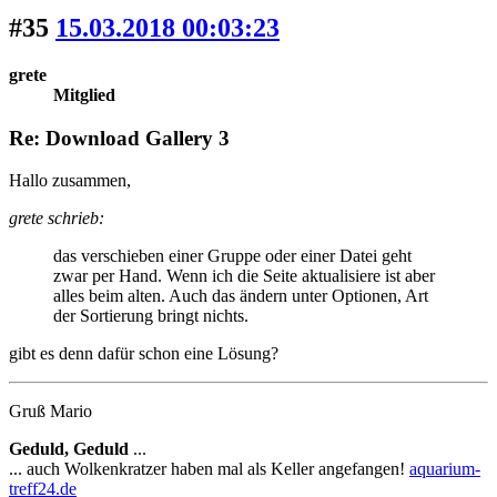
#35
15.03.2018 00:03:23
grete
Mitglied
Re: Download Gallery 3
Hallo zusammen,
grete schrieb:
das verschieben einer Gruppe oder einer Datei geht
zwar per Hand. Wenn ich die Seite aktualisiere ist aber
alles beim alten. Auch das ändern unter Optionen, Art
der Sortierung bringt nichts.
gibt es denn dafür schon eine Lösung?
Gruß Mario
Geduld, Geduld
...
... auch Wolkenkratzer haben mal als Keller angefangen!
aquarium-
treff24.de