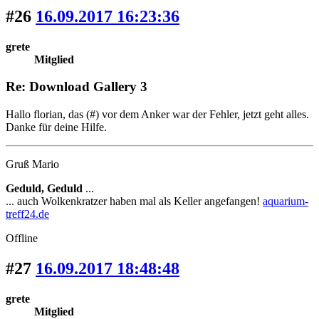
#26
16.09.2017 16:23:36
grete
Mitglied
Re: Download Gallery 3
Hallo florian, das (#) vor dem Anker war der Fehler, jetzt geht alles.
Danke für deine Hilfe.
Gruß Mario
Geduld, Geduld
...
... auch Wolkenkratzer haben mal als Keller angefangen!
aquarium-
treff24.de
Offline
#27
16.09.2017 18:48:48
grete
Mitglied