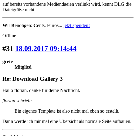
auf bereits vorhandene Mediendaeien verlinkt wird, kennt DLG die
Dateigröße nicht.
W
ir
B
enötigen:
C
ents,
E
uros...
jetzt spenden!
Offline
#31
18.09.2017 09:14:44
grete
Mitglied
Re: Download Gallery 3
Hallo florian, danke für deine Nachricht.
florian schrieb:
Ein eigenes Template ist also nicht mal eben so erstellt.
Dann werde ich mir mal eine Übersicht als normale Seite aufbauen.