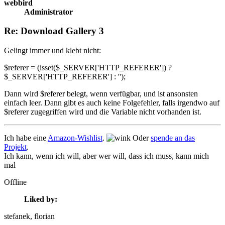
webbird
Administrator
Re: Download Gallery 3
Gelingt immer und klebt nicht:
$referer = (isset($_SERVER['HTTP_REFERER']) ?
$_SERVER['HTTP_REFERER'] : '');
Dann wird $referer belegt, wenn verfügbar, und ist ansonsten
einfach leer. Dann gibt es auch keine Folgefehler, falls irgendwo auf
$referer zugegriffen wird und die Variable nicht vorhanden ist.
Ich habe eine
Amazon-Wishlist
.
Oder
spende an das
Projekt
.
Ich kann, wenn ich will, aber wer will, dass ich muss, kann mich
mal
Offline
Liked by:
stefanek
, florian