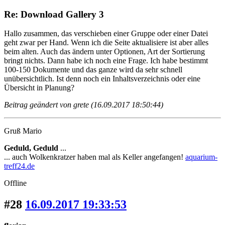
Re: Download Gallery 3
Hallo zusammen, das verschieben einer Gruppe oder einer Datei
geht zwar per Hand. Wenn ich die Seite aktualisiere ist aber alles
beim alten. Auch das ändern unter Optionen, Art der Sortierung
bringt nichts. Dann habe ich noch eine Frage. Ich habe bestimmt
100-150 Dokumente und das ganze wird da sehr schnell
unübersichtlich. Ist denn noch ein Inhaltsverzeichnis oder eine
Übersicht in Planung?
Beitrag geändert von grete (16.09.2017 18:50:44)
Gruß Mario
Geduld, Geduld
...
... auch Wolkenkratzer haben mal als Keller angefangen!
aquarium-
treff24.de
Offline
#28
16.09.2017 19:33:53