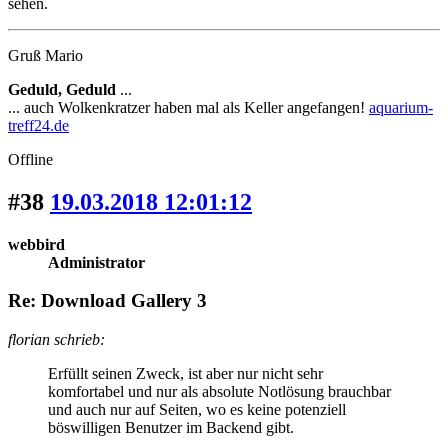
sehen.
Gruß Mario
Geduld, Geduld
...
... auch Wolkenkratzer haben mal als Keller angefangen!
aquarium-
treff24.de
Offline
#38
19.03.2018 12:01:12
webbird
Administrator
Re: Download Gallery 3
florian schrieb:
Erfüllt seinen Zweck, ist aber nur nicht sehr
komfortabel und nur als absolute Notlösung brauchbar
und auch nur auf Seiten, wo es keine potenziell
böswilligen Benutzer im Backend gibt.