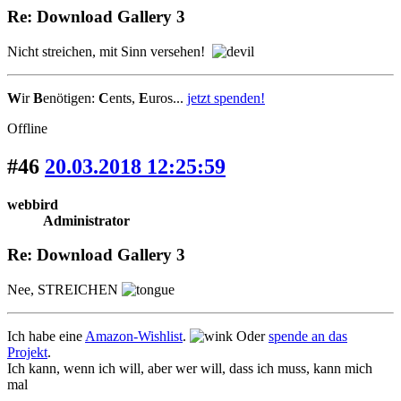
Re: Download Gallery 3
Nicht streichen, mit Sinn versehen!
W
ir
B
enötigen:
C
ents,
E
uros...
jetzt spenden!
Offline
#46
20.03.2018 12:25:59
webbird
Administrator
Re: Download Gallery 3
Nee, STREICHEN
Ich habe eine
Amazon-Wishlist
.
Oder
spende an das
Projekt
.
Ich kann, wenn ich will, aber wer will, dass ich muss, kann mich
mal