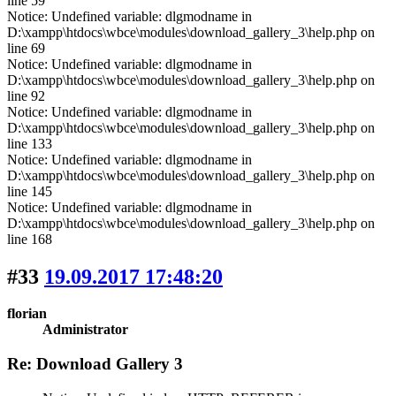
line 59
Notice: Undefined variable: dlgmodname in
D:\xampp\htdocs\wbce\modules\download_gallery_3\help.php on
line 69
Notice: Undefined variable: dlgmodname in
D:\xampp\htdocs\wbce\modules\download_gallery_3\help.php on
line 92
Notice: Undefined variable: dlgmodname in
D:\xampp\htdocs\wbce\modules\download_gallery_3\help.php on
line 133
Notice: Undefined variable: dlgmodname in
D:\xampp\htdocs\wbce\modules\download_gallery_3\help.php on
line 145
Notice: Undefined variable: dlgmodname in
D:\xampp\htdocs\wbce\modules\download_gallery_3\help.php on
line 168
#33
19.09.2017 17:48:20
florian
Administrator
Re: Download Gallery 3