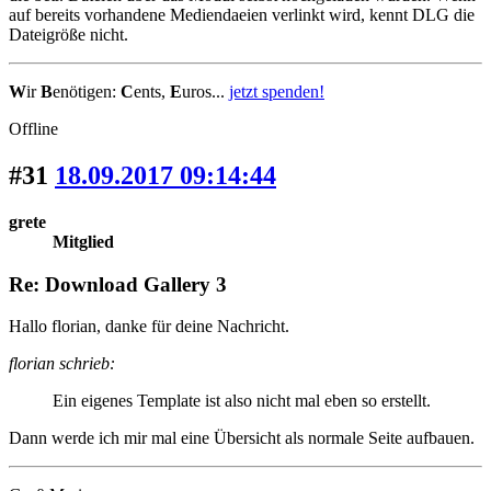
auf bereits vorhandene Mediendaeien verlinkt wird, kennt DLG die
Dateigröße nicht.
W
ir
B
enötigen:
C
ents,
E
uros...
jetzt spenden!
Offline
#31
18.09.2017 09:14:44
grete
Mitglied
Re: Download Gallery 3
Hallo florian, danke für deine Nachricht.
florian schrieb:
Ein eigenes Template ist also nicht mal eben so erstellt.
Dann werde ich mir mal eine Übersicht als normale Seite aufbauen.