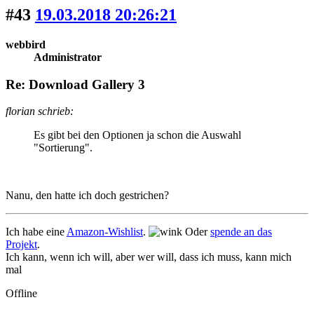
#43
19.03.2018 20:26:21
webbird
Administrator
Re: Download Gallery 3
florian schrieb:
Es gibt bei den Optionen ja schon die Auswahl
"Sortierung".
Nanu, den hatte ich doch gestrichen?
Ich habe eine
Amazon-Wishlist
.
Oder
spende an das
Projekt
.
Ich kann, wenn ich will, aber wer will, dass ich muss, kann mich
mal
Offline