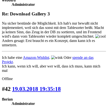
webbird
Administrator
Re: Download Gallery 3
Na sicher bestünde die Möglichkeit. Ich hab's nur bewußt nicht
implementiert, weil sich das sonst mit dem Tablesorter beißt. Macht
ja keinen Sinn, das Zeug in der DB zu sortieren, und im Frontend
wird's dann vom Tablesorter wieder komplett umgeschichtet.
Anders gesagt: Erst braucht es ein Konzept, dann kann ich es
umsetzen.
Ich habe eine
Amazon-Wishlist
.
Oder
spende an das
Projekt
.
Ich kann, wenn ich will, aber wer will, dass ich muss, kann mich
mal
Offline
#42
19.03.2018 19:35:18
florian
Administrator