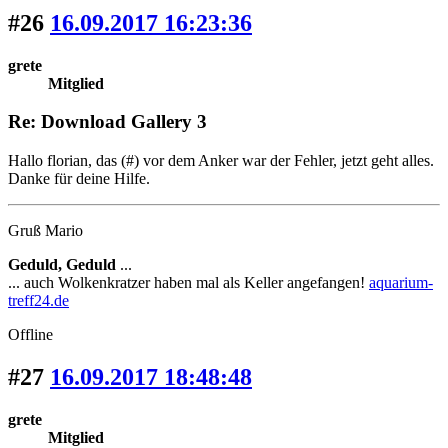
#26
16.09.2017 16:23:36
grete
Mitglied
Re: Download Gallery 3
Hallo florian, das (#) vor dem Anker war der Fehler, jetzt geht alles.
Danke für deine Hilfe.
Gruß Mario
Geduld, Geduld
...
... auch Wolkenkratzer haben mal als Keller angefangen!
aquarium-
treff24.de
Offline
#27
16.09.2017 18:48:48
grete
Mitglied