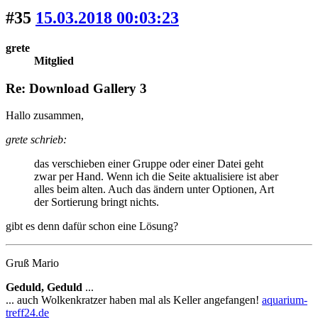
#35
15.03.2018 00:03:23
grete
Mitglied
Re: Download Gallery 3
Hallo zusammen,
grete schrieb:
das verschieben einer Gruppe oder einer Datei geht
zwar per Hand. Wenn ich die Seite aktualisiere ist aber
alles beim alten. Auch das ändern unter Optionen, Art
der Sortierung bringt nichts.
gibt es denn dafür schon eine Lösung?
Gruß Mario
Geduld, Geduld
...
... auch Wolkenkratzer haben mal als Keller angefangen!
aquarium-
treff24.de