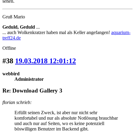
sehen.
Gruß Mario
Geduld, Geduld
...
... auch Wolkenkratzer haben mal als Keller angefangen!
aquarium-
treff24.de
Offline
#38
19.03.2018 12:01:12
webbird
Administrator
Re: Download Gallery 3
florian schrieb:
Erfüllt seinen Zweck, ist aber nur nicht sehr
komfortabel und nur als absolute Notlösung brauchbar
und auch nur auf Seiten, wo es keine potenziell
böswilligen Benutzer im Backend gibt.