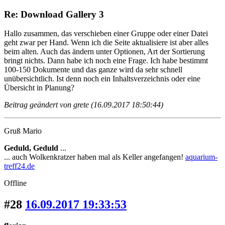
Re: Download Gallery 3
Hallo zusammen, das verschieben einer Gruppe oder einer Datei
geht zwar per Hand. Wenn ich die Seite aktualisiere ist aber alles
beim alten. Auch das ändern unter Optionen, Art der Sortierung
bringt nichts. Dann habe ich noch eine Frage. Ich habe bestimmt
100-150 Dokumente und das ganze wird da sehr schnell
unübersichtlich. Ist denn noch ein Inhaltsverzeichnis oder eine
Übersicht in Planung?
Beitrag geändert von grete (16.09.2017 18:50:44)
Gruß Mario
Geduld, Geduld
...
... auch Wolkenkratzer haben mal als Keller angefangen!
aquarium-
treff24.de
Offline
#28
16.09.2017 19:33:53