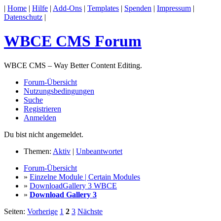
|
Home
|
Hilfe
|
Add-Ons
|
Templates
|
Spenden
|
Impressum
|
Datenschutz
|
WBCE CMS Forum
WBCE CMS – Way Better Content Editing.
Forum-Übersicht
Nutzungsbedingungen
Suche
Registrieren
Anmelden
Du bist nicht angemeldet.
Themen:
Aktiv
|
Unbeantwortet
Forum-Übersicht
»
Einzelne Module | Certain Modules
»
DownloadGallery 3 WBCE
»
Download Gallery 3
Seiten:
Vorherige
1
2
3
Nächste