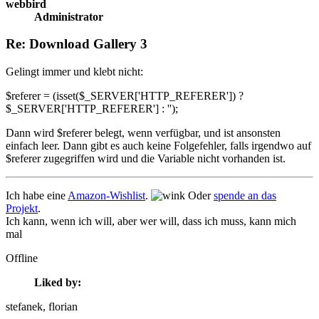
webbird
Administrator
Re: Download Gallery 3
Gelingt immer und klebt nicht:
$referer = (isset($_SERVER['HTTP_REFERER']) ?
$_SERVER['HTTP_REFERER'] : '');
Dann wird $referer belegt, wenn verfügbar, und ist ansonsten
einfach leer. Dann gibt es auch keine Folgefehler, falls irgendwo auf
$referer zugegriffen wird und die Variable nicht vorhanden ist.
Ich habe eine
Amazon-Wishlist
.
Oder
spende an das
Projekt
.
Ich kann, wenn ich will, aber wer will, dass ich muss, kann mich
mal
Offline
Liked by:
stefanek
, florian