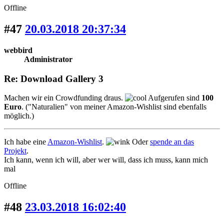
Offline
#47
20.03.2018 20:37:34
webbird
Administrator
Re: Download Gallery 3
Machen wir ein Crowdfunding draus.
Aufgerufen sind
100
Euro
. ("Naturalien" von meiner Amazon-Wishlist sind ebenfalls
möglich.)
Ich habe eine
Amazon-Wishlist
.
Oder
spende an das
Projekt
.
Ich kann, wenn ich will, aber wer will, dass ich muss, kann mich
mal
Offline
#48
23.03.2018 16:02:40