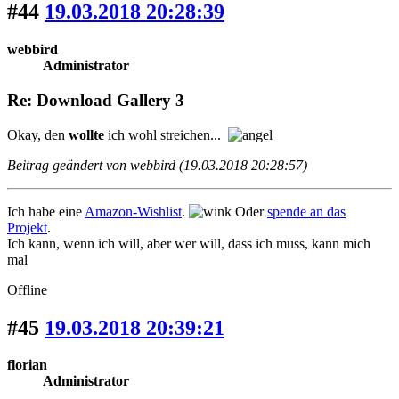
#44
19.03.2018 20:28:39
webbird
Administrator
Re: Download Gallery 3
Okay, den
wollte
ich wohl streichen...
Beitrag geändert von webbird (19.03.2018 20:28:57)
Ich habe eine
Amazon-Wishlist
.
Oder
spende an das
Projekt
.
Ich kann, wenn ich will, aber wer will, dass ich muss, kann mich
mal
Offline
#45
19.03.2018 20:39:21
florian
Administrator