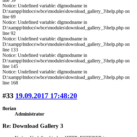
line 59
Notice: Undefined variable: dlgmodname in
D:\xampp\htdocs\wbce\modules\download_gallery_3\help.php on
line 69
Notice: Undefined variable: dlgmodname in
D:\xampp\htdocs\wbce\modules\download_gallery_3\help.php on
line 92
Notice: Undefined variable: dlgmodname in
D:\xampp\htdocs\wbce\modules\download_gallery_3\help.php on
line 133
Notice: Undefined variable: dlgmodname in
D:\xampp\htdocs\wbce\modules\download_gallery_3\help.php on
line 145
Notice: Undefined variable: dlgmodname in
D:\xampp\htdocs\wbce\modules\download_gallery_3\help.php on
line 168
#33
19.09.2017 17:48:20
florian
Administrator
Re: Download Gallery 3