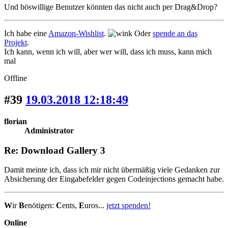
Und böswillige Benutzer könnten das nicht auch per Drag&Drop?
Ich habe eine
Amazon-Wishlist
.
Oder
spende an das
Projekt
.
Ich kann, wenn ich will, aber wer will, dass ich muss, kann mich
mal
Offline
#39
19.03.2018 12:18:49
florian
Administrator
Re: Download Gallery 3
Damit meinte ich, dass ich mir nicht übermäßig viele Gedanken zur
Absicherung der Eingabefelder gegen Codeinjections gemacht habe.
W
ir
B
enötigen:
C
ents,
E
uros...
jetzt spenden!
Online