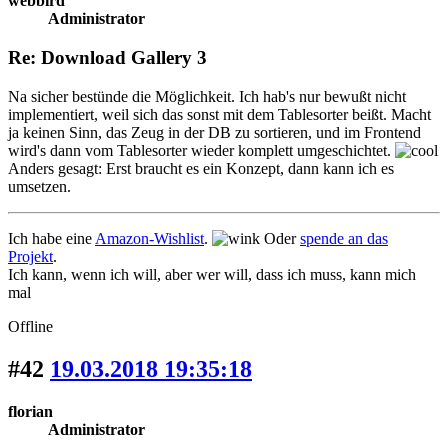
webbird
Administrator
Re: Download Gallery 3
Na sicher bestünde die Möglichkeit. Ich hab's nur bewußt nicht
implementiert, weil sich das sonst mit dem Tablesorter beißt. Macht
ja keinen Sinn, das Zeug in der DB zu sortieren, und im Frontend
wird's dann vom Tablesorter wieder komplett umgeschichtet.
Anders gesagt: Erst braucht es ein Konzept, dann kann ich es
umsetzen.
Ich habe eine
Amazon-Wishlist
.
Oder
spende an das
Projekt
.
Ich kann, wenn ich will, aber wer will, dass ich muss, kann mich
mal
Offline
#42
19.03.2018 19:35:18
florian
Administrator