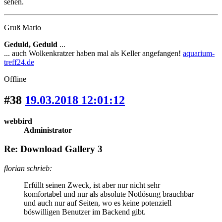
sehen.
Gruß Mario
Geduld, Geduld
...
... auch Wolkenkratzer haben mal als Keller angefangen!
aquarium-
treff24.de
Offline
#38
19.03.2018 12:01:12
webbird
Administrator
Re: Download Gallery 3
florian schrieb:
Erfüllt seinen Zweck, ist aber nur nicht sehr
komfortabel und nur als absolute Notlösung brauchbar
und auch nur auf Seiten, wo es keine potenziell
böswilligen Benutzer im Backend gibt.