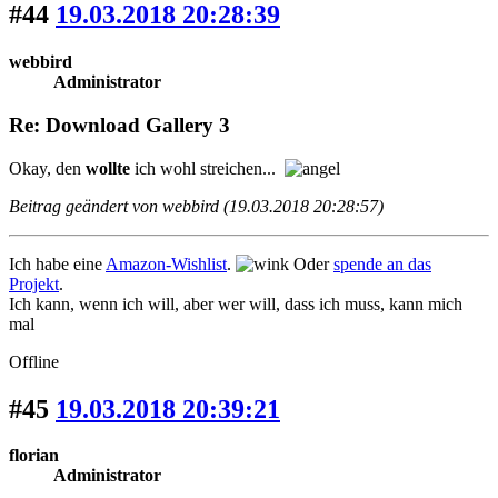
#44
19.03.2018 20:28:39
webbird
Administrator
Re: Download Gallery 3
Okay, den
wollte
ich wohl streichen...
Beitrag geändert von webbird (19.03.2018 20:28:57)
Ich habe eine
Amazon-Wishlist
.
Oder
spende an das
Projekt
.
Ich kann, wenn ich will, aber wer will, dass ich muss, kann mich
mal
Offline
#45
19.03.2018 20:39:21
florian
Administrator