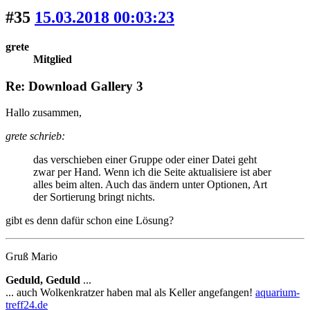
#35
15.03.2018 00:03:23
grete
Mitglied
Re: Download Gallery 3
Hallo zusammen,
grete schrieb:
das verschieben einer Gruppe oder einer Datei geht
zwar per Hand. Wenn ich die Seite aktualisiere ist aber
alles beim alten. Auch das ändern unter Optionen, Art
der Sortierung bringt nichts.
gibt es denn dafür schon eine Lösung?
Gruß Mario
Geduld, Geduld
...
... auch Wolkenkratzer haben mal als Keller angefangen!
aquarium-
treff24.de