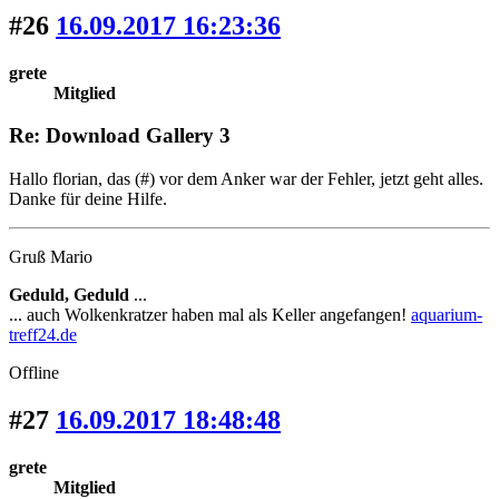
#26
16.09.2017 16:23:36
grete
Mitglied
Re: Download Gallery 3
Hallo florian, das (#) vor dem Anker war der Fehler, jetzt geht alles.
Danke für deine Hilfe.
Gruß Mario
Geduld, Geduld
...
... auch Wolkenkratzer haben mal als Keller angefangen!
aquarium-
treff24.de
Offline
#27
16.09.2017 18:48:48
grete
Mitglied