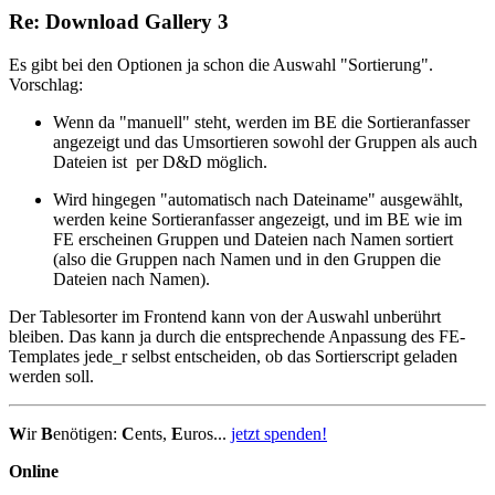
Re: Download Gallery 3
Es gibt bei den Optionen ja schon die Auswahl "Sortierung".
Vorschlag:
Wenn da "manuell" steht, werden im BE die Sortieranfasser
angezeigt und das Umsortieren sowohl der Gruppen als auch
Dateien ist per D&D möglich.
Wird hingegen "automatisch nach Dateiname" ausgewählt,
werden keine Sortieranfasser angezeigt, und im BE wie im
FE erscheinen Gruppen und Dateien nach Namen sortiert
(also die Gruppen nach Namen und in den Gruppen die
Dateien nach Namen).
Der Tablesorter im Frontend kann von der Auswahl unberührt
bleiben. Das kann ja durch die entsprechende Anpassung des FE-
Templates jede_r selbst entscheiden, ob das Sortierscript geladen
werden soll.
W
ir
B
enötigen:
C
ents,
E
uros...
jetzt spenden!
Online