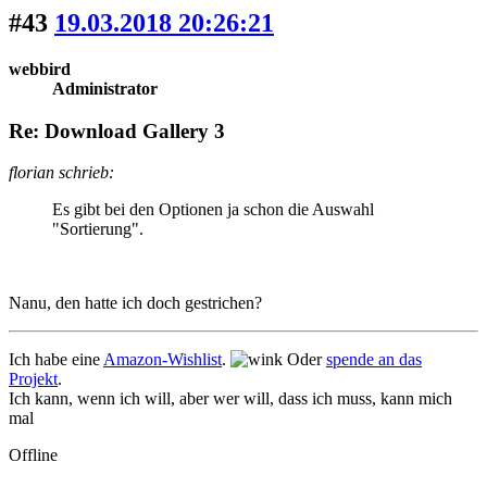
#43
19.03.2018 20:26:21
webbird
Administrator
Re: Download Gallery 3
florian schrieb:
Es gibt bei den Optionen ja schon die Auswahl
"Sortierung".
Nanu, den hatte ich doch gestrichen?
Ich habe eine
Amazon-Wishlist
.
Oder
spende an das
Projekt
.
Ich kann, wenn ich will, aber wer will, dass ich muss, kann mich
mal
Offline