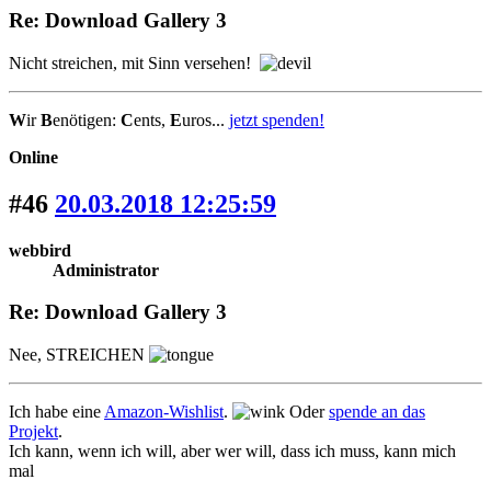
Re: Download Gallery 3
Nicht streichen, mit Sinn versehen!
W
ir
B
enötigen:
C
ents,
E
uros...
jetzt spenden!
Online
#46
20.03.2018 12:25:59
webbird
Administrator
Re: Download Gallery 3
Nee, STREICHEN
Ich habe eine
Amazon-Wishlist
.
Oder
spende an das
Projekt
.
Ich kann, wenn ich will, aber wer will, dass ich muss, kann mich
mal