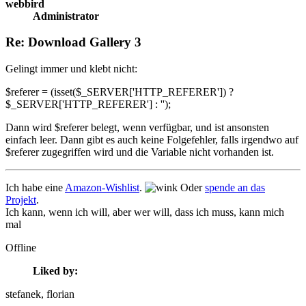
webbird
Administrator
Re: Download Gallery 3
Gelingt immer und klebt nicht:
$referer = (isset($_SERVER['HTTP_REFERER']) ?
$_SERVER['HTTP_REFERER'] : '');
Dann wird $referer belegt, wenn verfügbar, und ist ansonsten
einfach leer. Dann gibt es auch keine Folgefehler, falls irgendwo auf
$referer zugegriffen wird und die Variable nicht vorhanden ist.
Ich habe eine
Amazon-Wishlist
.
Oder
spende an das
Projekt
.
Ich kann, wenn ich will, aber wer will, dass ich muss, kann mich
mal
Offline
Liked by:
stefanek
, florian