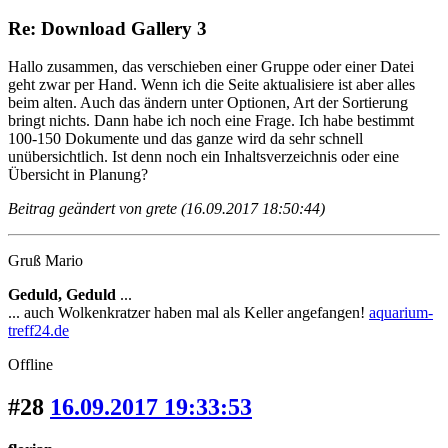
Re: Download Gallery 3
Hallo zusammen, das verschieben einer Gruppe oder einer Datei
geht zwar per Hand. Wenn ich die Seite aktualisiere ist aber alles
beim alten. Auch das ändern unter Optionen, Art der Sortierung
bringt nichts. Dann habe ich noch eine Frage. Ich habe bestimmt
100-150 Dokumente und das ganze wird da sehr schnell
unübersichtlich. Ist denn noch ein Inhaltsverzeichnis oder eine
Übersicht in Planung?
Beitrag geändert von grete (16.09.2017 18:50:44)
Gruß Mario
Geduld, Geduld
...
... auch Wolkenkratzer haben mal als Keller angefangen!
aquarium-
treff24.de
Offline
#28
16.09.2017 19:33:53