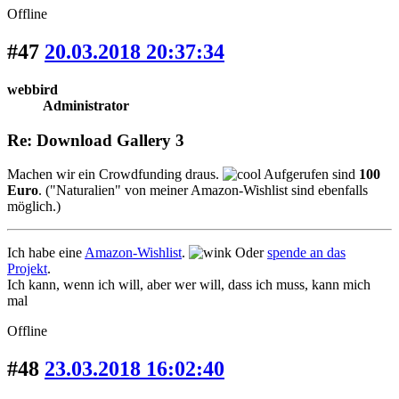
Offline
#47
20.03.2018 20:37:34
webbird
Administrator
Re: Download Gallery 3
Machen wir ein Crowdfunding draus.
Aufgerufen sind
100
Euro
. ("Naturalien" von meiner Amazon-Wishlist sind ebenfalls
möglich.)
Ich habe eine
Amazon-Wishlist
.
Oder
spende an das
Projekt
.
Ich kann, wenn ich will, aber wer will, dass ich muss, kann mich
mal
Offline
#48
23.03.2018 16:02:40