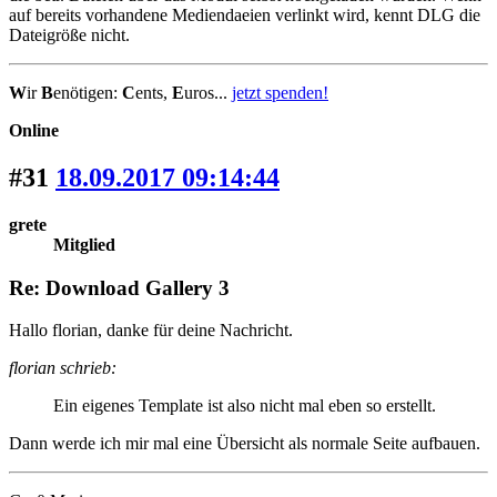
auf bereits vorhandene Mediendaeien verlinkt wird, kennt DLG die
Dateigröße nicht.
W
ir
B
enötigen:
C
ents,
E
uros...
jetzt spenden!
Online
#31
18.09.2017 09:14:44
grete
Mitglied
Re: Download Gallery 3
Hallo florian, danke für deine Nachricht.
florian schrieb:
Ein eigenes Template ist also nicht mal eben so erstellt.
Dann werde ich mir mal eine Übersicht als normale Seite aufbauen.