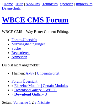
|
Home
|
Hilfe
|
Add-Ons
|
Templates
|
Spenden
|
Impressum
|
Datenschutz
|
WBCE CMS Forum
WBCE CMS – Way Better Content Editing.
Forum-Übersicht
Nutzungsbedingungen
Suche
Registrieren
Anmelden
Du bist nicht angemeldet.
Themen:
Aktiv
|
Unbeantwortet
Forum-Übersicht
»
Einzelne Module | Certain Modules
»
DownloadGallery 3 WBCE
»
Download Gallery 3
Seiten:
Vorherige
1
2
3
Nächste