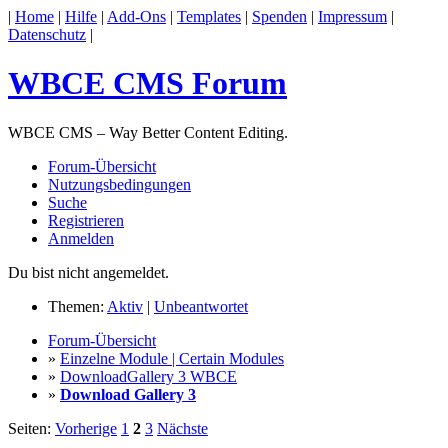
|
Home
|
Hilfe
|
Add-Ons
|
Templates
|
Spenden
|
Impressum
|
Datenschutz
|
WBCE CMS Forum
WBCE CMS – Way Better Content Editing.
Forum-Übersicht
Nutzungsbedingungen
Suche
Registrieren
Anmelden
Du bist nicht angemeldet.
Themen:
Aktiv
|
Unbeantwortet
Forum-Übersicht
»
Einzelne Module | Certain Modules
»
DownloadGallery 3 WBCE
»
Download Gallery 3
Seiten:
Vorherige
1
2
3
Nächste