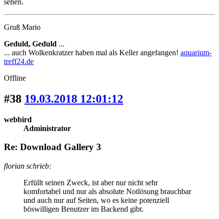
sehen.
Gruß Mario
Geduld, Geduld
...
... auch Wolkenkratzer haben mal als Keller angefangen!
aquarium-
treff24.de
Offline
#38
19.03.2018 12:01:12
webbird
Administrator
Re: Download Gallery 3
florian schrieb:
Erfüllt seinen Zweck, ist aber nur nicht sehr
komfortabel und nur als absolute Notlösung brauchbar
und auch nur auf Seiten, wo es keine potenziell
böswilligen Benutzer im Backend gibt.