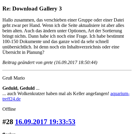
Re: Download Gallery 3
Hallo zusammen, das verschieben einer Gruppe oder einer Datei
geht zwar per Hand. Wenn ich die Seite aktualisiere ist aber alles
beim alten. Auch das ändern unter Optionen, Art der Sortierung
bringt nichts. Dann habe ich noch eine Frage. Ich habe bestimmt
100-150 Dokumente und das ganze wird da sehr schnell
unübersichtlich. Ist denn noch ein Inhaltsverzeichnis oder eine
Übersicht in Planung?
Beitrag geändert von grete (16.09.2017 18:50:44)
Gruß Mario
Geduld, Geduld
...
... auch Wolkenkratzer haben mal als Keller angefangen!
aquarium-
treff24.de
Offline
#28
16.09.2017 19:33:53