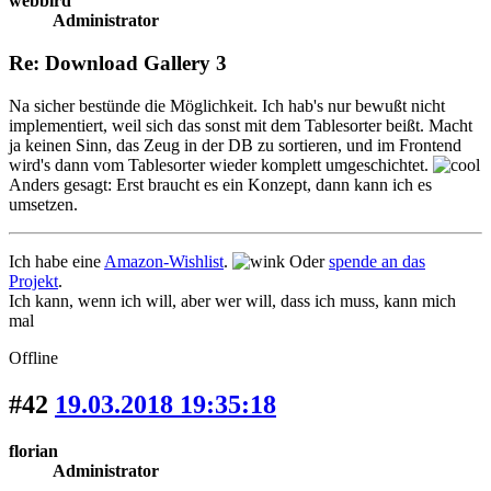
webbird
Administrator
Re: Download Gallery 3
Na sicher bestünde die Möglichkeit. Ich hab's nur bewußt nicht
implementiert, weil sich das sonst mit dem Tablesorter beißt. Macht
ja keinen Sinn, das Zeug in der DB zu sortieren, und im Frontend
wird's dann vom Tablesorter wieder komplett umgeschichtet.
Anders gesagt: Erst braucht es ein Konzept, dann kann ich es
umsetzen.
Ich habe eine
Amazon-Wishlist
.
Oder
spende an das
Projekt
.
Ich kann, wenn ich will, aber wer will, dass ich muss, kann mich
mal
Offline
#42
19.03.2018 19:35:18
florian
Administrator