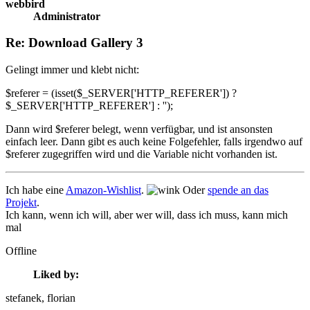
webbird
Administrator
Re: Download Gallery 3
Gelingt immer und klebt nicht:
$referer = (isset($_SERVER['HTTP_REFERER']) ?
$_SERVER['HTTP_REFERER'] : '');
Dann wird $referer belegt, wenn verfügbar, und ist ansonsten
einfach leer. Dann gibt es auch keine Folgefehler, falls irgendwo auf
$referer zugegriffen wird und die Variable nicht vorhanden ist.
Ich habe eine
Amazon-Wishlist
.
Oder
spende an das
Projekt
.
Ich kann, wenn ich will, aber wer will, dass ich muss, kann mich
mal
Offline
Liked by:
stefanek
, florian