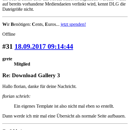
auf bereits vorhandene Mediendaeien verlinkt wird, kennt DLG die
Dateigröße nicht.
W
ir
B
enötigen:
C
ents,
E
uros...
jetzt spenden!
Offline
#31
18.09.2017 09:14:44
grete
Mitglied
Re: Download Gallery 3
Hallo florian, danke für deine Nachricht.
florian schrieb:
Ein eigenes Template ist also nicht mal eben so erstellt.
Dann werde ich mir mal eine Übersicht als normale Seite aufbauen.