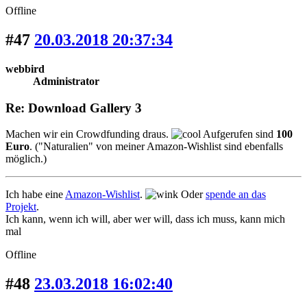
Offline
#47
20.03.2018 20:37:34
webbird
Administrator
Re: Download Gallery 3
Machen wir ein Crowdfunding draus.
Aufgerufen sind
100
Euro
. ("Naturalien" von meiner Amazon-Wishlist sind ebenfalls
möglich.)
Ich habe eine
Amazon-Wishlist
.
Oder
spende an das
Projekt
.
Ich kann, wenn ich will, aber wer will, dass ich muss, kann mich
mal
Offline
#48
23.03.2018 16:02:40