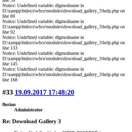
line 59
Notice: Undefined variable: dlgmodname in
D:\xampp\htdocs\wbce\modules\download_gallery_3\help.php on
line 69
Notice: Undefined variable: dlgmodname in
D:\xampp\htdocs\wbce\modules\download_gallery_3\help.php on
line 92
Notice: Undefined variable: dlgmodname in
D:\xampp\htdocs\wbce\modules\download_gallery_3\help.php on
line 133
Notice: Undefined variable: dlgmodname in
D:\xampp\htdocs\wbce\modules\download_gallery_3\help.php on
line 145
Notice: Undefined variable: dlgmodname in
D:\xampp\htdocs\wbce\modules\download_gallery_3\help.php on
line 168
#33
19.09.2017 17:48:20
florian
Administrator
Re: Download Gallery 3