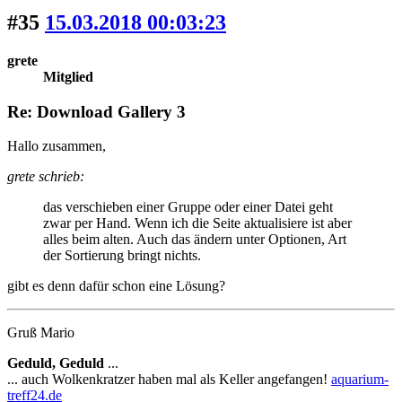
#35
15.03.2018 00:03:23
grete
Mitglied
Re: Download Gallery 3
Hallo zusammen,
grete schrieb:
das verschieben einer Gruppe oder einer Datei geht
zwar per Hand. Wenn ich die Seite aktualisiere ist aber
alles beim alten. Auch das ändern unter Optionen, Art
der Sortierung bringt nichts.
gibt es denn dafür schon eine Lösung?
Gruß Mario
Geduld, Geduld
...
... auch Wolkenkratzer haben mal als Keller angefangen!
aquarium-
treff24.de