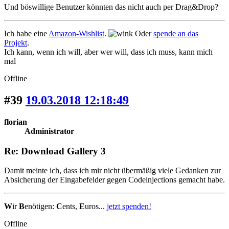
Und böswillige Benutzer könnten das nicht auch per Drag&Drop?
Ich habe eine
Amazon-Wishlist
.
Oder
spende an das
Projekt
.
Ich kann, wenn ich will, aber wer will, dass ich muss, kann mich
mal
Offline
#39
19.03.2018 12:18:49
florian
Administrator
Re: Download Gallery 3
Damit meinte ich, dass ich mir nicht übermäßig viele Gedanken zur
Absicherung der Eingabefelder gegen Codeinjections gemacht habe.
W
ir
B
enötigen:
C
ents,
E
uros...
jetzt spenden!
Offline