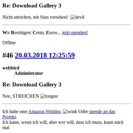
Re: Download Gallery 3
Nicht streichen, mit Sinn versehen!
W
ir
B
enötigen:
C
ents,
E
uros...
jetzt spenden!
Offline
#46
20.03.2018 12:25:59
webbird
Administrator
Re: Download Gallery 3
Nee, STREICHEN
Ich habe eine
Amazon-Wishlist
.
Oder
spende an das
Projekt
.
Ich kann, wenn ich will, aber wer will, dass ich muss, kann mich
mal