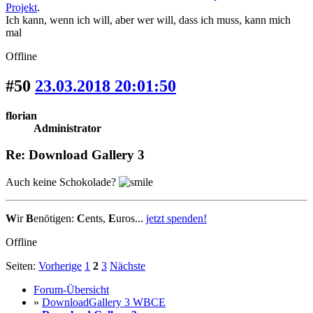
Projekt
.
Ich kann, wenn ich will, aber wer will, dass ich muss, kann mich
mal
Offline
#50
23.03.2018 20:01:50
florian
Administrator
Re: Download Gallery 3
Auch keine Schokolade?
W
ir
B
enötigen:
C
ents,
E
uros...
jetzt spenden!
Offline
Seiten:
Vorherige
1
2
3
Nächste
Forum-Übersicht
»
DownloadGallery 3 WBCE