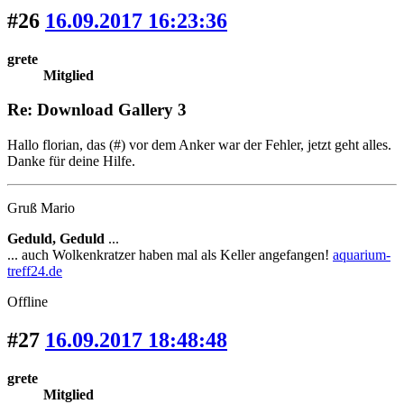
#26
16.09.2017 16:23:36
grete
Mitglied
Re: Download Gallery 3
Hallo florian, das (#) vor dem Anker war der Fehler, jetzt geht alles.
Danke für deine Hilfe.
Gruß Mario
Geduld, Geduld
...
... auch Wolkenkratzer haben mal als Keller angefangen!
aquarium-
treff24.de
Offline
#27
16.09.2017 18:48:48
grete
Mitglied