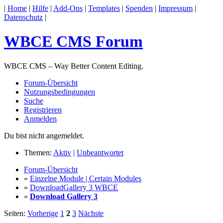
|
Home
|
Hilfe
|
Add-Ons
|
Templates
|
Spenden
|
Impressum
|
Datenschutz
|
WBCE CMS Forum
WBCE CMS – Way Better Content Editing.
Forum-Übersicht
Nutzungsbedingungen
Suche
Registrieren
Anmelden
Du bist nicht angemeldet.
Themen:
Aktiv
|
Unbeantwortet
Forum-Übersicht
»
Einzelne Module | Certain Modules
»
DownloadGallery 3 WBCE
»
Download Gallery 3
Seiten:
Vorherige
1
2
3
Nächste