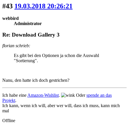
#43
19.03.2018 20:26:21
webbird
Administrator
Re: Download Gallery 3
florian schrieb:
Es gibt bei den Optionen ja schon die Auswahl
"Sortierung".
Nanu, den hatte ich doch gestrichen?
Ich habe eine
Amazon-Wishlist
.
Oder
spende an das
Projekt
.
Ich kann, wenn ich will, aber wer will, dass ich muss, kann mich
mal
Offline