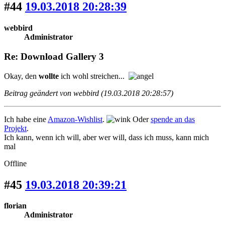
#44
19.03.2018 20:28:39
webbird
Administrator
Re: Download Gallery 3
Okay, den
wollte
ich wohl streichen...
Beitrag geändert von webbird (19.03.2018 20:28:57)
Ich habe eine
Amazon-Wishlist
.
Oder
spende an das
Projekt
.
Ich kann, wenn ich will, aber wer will, dass ich muss, kann mich
mal
Offline
#45
19.03.2018 20:39:21
florian
Administrator