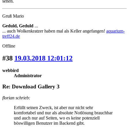
sehen.
Gruß Mario
Geduld, Geduld
...
... auch Wolkenkratzer haben mal als Keller angefangen!
aquarium-
treff24.de
Offline
#38
19.03.2018 12:01:12
webbird
Administrator
Re: Download Gallery 3
florian schrieb:
Erfüllt seinen Zweck, ist aber nur nicht sehr
komfortabel und nur als absolute Notlösung brauchbar
und auch nur auf Seiten, wo es keine potenziell
böswilligen Benutzer im Backend gibt.