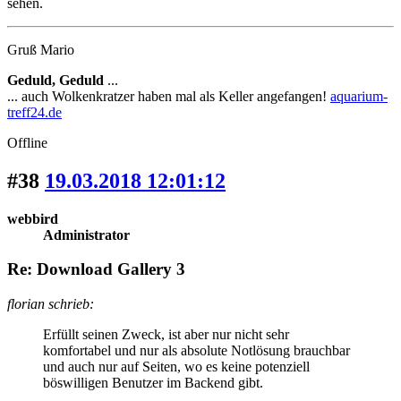
sehen.
Gruß Mario
Geduld, Geduld
...
... auch Wolkenkratzer haben mal als Keller angefangen!
aquarium-
treff24.de
Offline
#38
19.03.2018 12:01:12
webbird
Administrator
Re: Download Gallery 3
florian schrieb:
Erfüllt seinen Zweck, ist aber nur nicht sehr
komfortabel und nur als absolute Notlösung brauchbar
und auch nur auf Seiten, wo es keine potenziell
böswilligen Benutzer im Backend gibt.