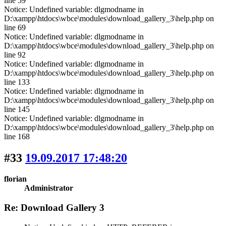
line 59
Notice: Undefined variable: dlgmodname in
D:\xampp\htdocs\wbce\modules\download_gallery_3\help.php on
line 69
Notice: Undefined variable: dlgmodname in
D:\xampp\htdocs\wbce\modules\download_gallery_3\help.php on
line 92
Notice: Undefined variable: dlgmodname in
D:\xampp\htdocs\wbce\modules\download_gallery_3\help.php on
line 133
Notice: Undefined variable: dlgmodname in
D:\xampp\htdocs\wbce\modules\download_gallery_3\help.php on
line 145
Notice: Undefined variable: dlgmodname in
D:\xampp\htdocs\wbce\modules\download_gallery_3\help.php on
line 168
#33
19.09.2017 17:48:20
florian
Administrator
Re: Download Gallery 3