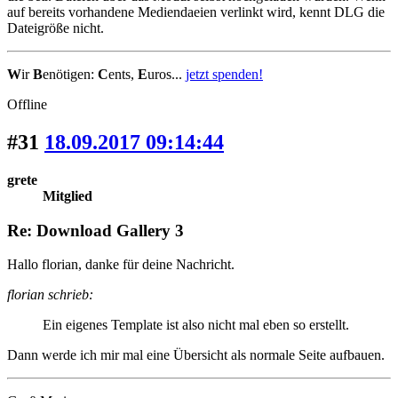
auf bereits vorhandene Mediendaeien verlinkt wird, kennt DLG die
Dateigröße nicht.
W
ir
B
enötigen:
C
ents,
E
uros...
jetzt spenden!
Offline
#31
18.09.2017 09:14:44
grete
Mitglied
Re: Download Gallery 3
Hallo florian, danke für deine Nachricht.
florian schrieb:
Ein eigenes Template ist also nicht mal eben so erstellt.
Dann werde ich mir mal eine Übersicht als normale Seite aufbauen.