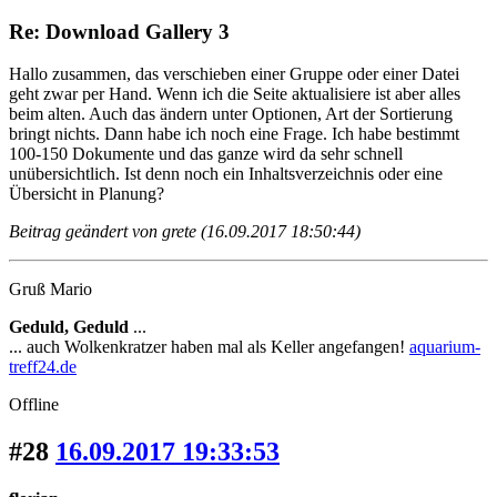
Re: Download Gallery 3
Hallo zusammen, das verschieben einer Gruppe oder einer Datei
geht zwar per Hand. Wenn ich die Seite aktualisiere ist aber alles
beim alten. Auch das ändern unter Optionen, Art der Sortierung
bringt nichts. Dann habe ich noch eine Frage. Ich habe bestimmt
100-150 Dokumente und das ganze wird da sehr schnell
unübersichtlich. Ist denn noch ein Inhaltsverzeichnis oder eine
Übersicht in Planung?
Beitrag geändert von grete (16.09.2017 18:50:44)
Gruß Mario
Geduld, Geduld
...
... auch Wolkenkratzer haben mal als Keller angefangen!
aquarium-
treff24.de
Offline
#28
16.09.2017 19:33:53