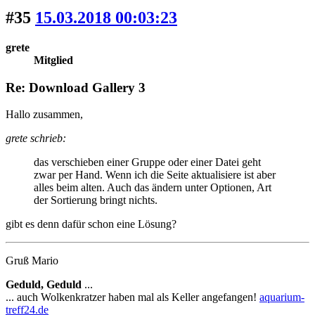
#35
15.03.2018 00:03:23
grete
Mitglied
Re: Download Gallery 3
Hallo zusammen,
grete schrieb:
das verschieben einer Gruppe oder einer Datei geht
zwar per Hand. Wenn ich die Seite aktualisiere ist aber
alles beim alten. Auch das ändern unter Optionen, Art
der Sortierung bringt nichts.
gibt es denn dafür schon eine Lösung?
Gruß Mario
Geduld, Geduld
...
... auch Wolkenkratzer haben mal als Keller angefangen!
aquarium-
treff24.de