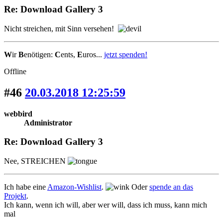
Re: Download Gallery 3
Nicht streichen, mit Sinn versehen!
W
ir
B
enötigen:
C
ents,
E
uros...
jetzt spenden!
Offline
#46
20.03.2018 12:25:59
webbird
Administrator
Re: Download Gallery 3
Nee, STREICHEN
Ich habe eine
Amazon-Wishlist
.
Oder
spende an das
Projekt
.
Ich kann, wenn ich will, aber wer will, dass ich muss, kann mich
mal