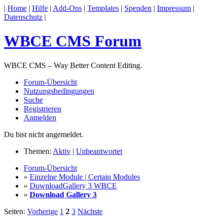
|
Home
|
Hilfe
|
Add-Ons
|
Templates
|
Spenden
|
Impressum
|
Datenschutz
|
WBCE CMS Forum
WBCE CMS – Way Better Content Editing.
Forum-Übersicht
Nutzungsbedingungen
Suche
Registrieren
Anmelden
Du bist nicht angemeldet.
Themen:
Aktiv
|
Unbeantwortet
Forum-Übersicht
»
Einzelne Module | Certain Modules
»
DownloadGallery 3 WBCE
»
Download Gallery 3
Seiten:
Vorherige
1
2
3
Nächste