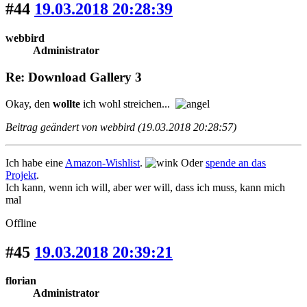
#44
19.03.2018 20:28:39
webbird
Administrator
Re: Download Gallery 3
Okay, den
wollte
ich wohl streichen...
Beitrag geändert von webbird (19.03.2018 20:28:57)
Ich habe eine
Amazon-Wishlist
.
Oder
spende an das
Projekt
.
Ich kann, wenn ich will, aber wer will, dass ich muss, kann mich
mal
Offline
#45
19.03.2018 20:39:21
florian
Administrator