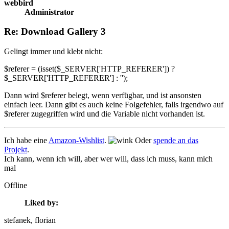
webbird
Administrator
Re: Download Gallery 3
Gelingt immer und klebt nicht:
$referer = (isset($_SERVER['HTTP_REFERER']) ?
$_SERVER['HTTP_REFERER'] : '');
Dann wird $referer belegt, wenn verfügbar, und ist ansonsten
einfach leer. Dann gibt es auch keine Folgefehler, falls irgendwo auf
$referer zugegriffen wird und die Variable nicht vorhanden ist.
Ich habe eine
Amazon-Wishlist
.
Oder
spende an das
Projekt
.
Ich kann, wenn ich will, aber wer will, dass ich muss, kann mich
mal
Offline
Liked by:
stefanek
, florian