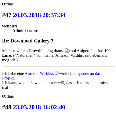
Offline
#47
20.03.2018 20:37:34
webbird
Administrator
Re: Download Gallery 3
Machen wir ein Crowdfunding draus.
Aufgerufen sind
100
Euro
. ("Naturalien" von meiner Amazon-Wishlist sind ebenfalls
möglich.)
Ich habe eine
Amazon-Wishlist
.
Oder
spende an das
Projekt
.
Ich kann, wenn ich will, aber wer will, dass ich muss, kann mich
mal
Offline
#48
23.03.2018 16:02:40