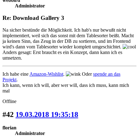
webbird
Administrator
Re: Download Gallery 3
Na sicher bestünde die Möglichkeit. Ich hab's nur bewußt nicht
implementiert, weil sich das sonst mit dem Tablesorter beißt. Macht
ja keinen Sinn, das Zeug in der DB zu sortieren, und im Frontend
wird's dann vom Tablesorter wieder komplett umgeschichtet.
Anders gesagt: Erst braucht es ein Konzept, dann kann ich es
umsetzen.
Ich habe eine
Amazon-Wishlist
.
Oder
spende an das
Projekt
.
Ich kann, wenn ich will, aber wer will, dass ich muss, kann mich
mal
Offline
#42
19.03.2018 19:35:18
florian
Administrator