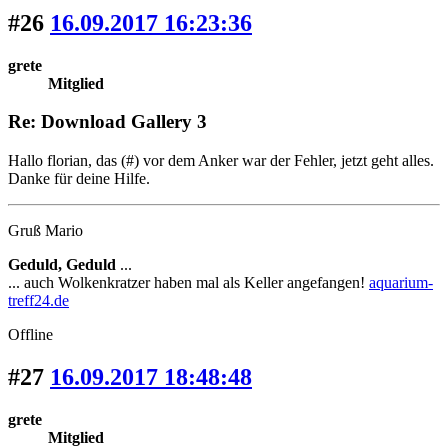
#26
16.09.2017 16:23:36
grete
Mitglied
Re: Download Gallery 3
Hallo florian, das (#) vor dem Anker war der Fehler, jetzt geht alles.
Danke für deine Hilfe.
Gruß Mario
Geduld, Geduld
...
... auch Wolkenkratzer haben mal als Keller angefangen!
aquarium-
treff24.de
Offline
#27
16.09.2017 18:48:48
grete
Mitglied