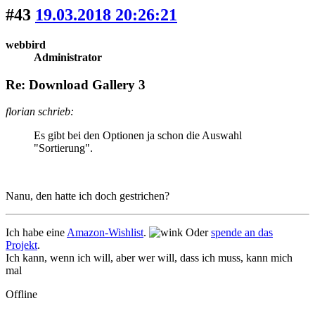
#43
19.03.2018 20:26:21
webbird
Administrator
Re: Download Gallery 3
florian schrieb:
Es gibt bei den Optionen ja schon die Auswahl
"Sortierung".
Nanu, den hatte ich doch gestrichen?
Ich habe eine
Amazon-Wishlist
.
Oder
spende an das
Projekt
.
Ich kann, wenn ich will, aber wer will, dass ich muss, kann mich
mal
Offline