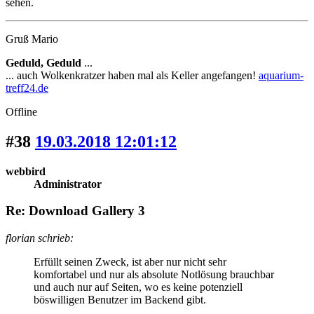
sehen.
Gruß Mario
Geduld, Geduld
...
... auch Wolkenkratzer haben mal als Keller angefangen!
aquarium-
treff24.de
Offline
#38
19.03.2018 12:01:12
webbird
Administrator
Re: Download Gallery 3
florian schrieb:
Erfüllt seinen Zweck, ist aber nur nicht sehr
komfortabel und nur als absolute Notlösung brauchbar
und auch nur auf Seiten, wo es keine potenziell
böswilligen Benutzer im Backend gibt.