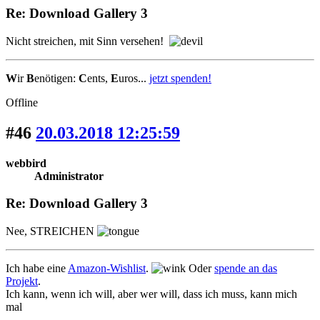
Re: Download Gallery 3
Nicht streichen, mit Sinn versehen!
W
ir
B
enötigen:
C
ents,
E
uros...
jetzt spenden!
Offline
#46
20.03.2018 12:25:59
webbird
Administrator
Re: Download Gallery 3
Nee, STREICHEN
Ich habe eine
Amazon-Wishlist
.
Oder
spende an das
Projekt
.
Ich kann, wenn ich will, aber wer will, dass ich muss, kann mich
mal