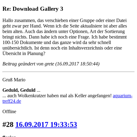
Re: Download Gallery 3
Hallo zusammen, das verschieben einer Gruppe oder einer Datei
geht zwar per Hand. Wenn ich die Seite aktualisiere ist aber alles
beim alten. Auch das ändern unter Optionen, Art der Sortierung
bringt nichts. Dann habe ich noch eine Frage. Ich habe bestimmt
100-150 Dokumente und das ganze wird da sehr schnell
unübersichtlich. Ist denn noch ein Inhaltsverzeichnis oder eine
Übersicht in Planung?
Beitrag geändert von grete (16.09.2017 18:50:44)
Gruß Mario
Geduld, Geduld
...
... auch Wolkenkratzer haben mal als Keller angefangen!
aquarium-
treff24.de
Offline
#28
16.09.2017 19:33:53