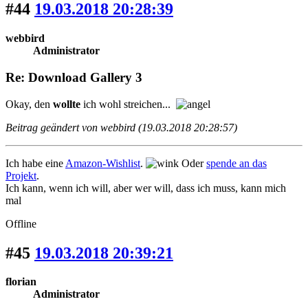
#44
19.03.2018 20:28:39
webbird
Administrator
Re: Download Gallery 3
Okay, den
wollte
ich wohl streichen...
Beitrag geändert von webbird (19.03.2018 20:28:57)
Ich habe eine
Amazon-Wishlist
.
Oder
spende an das
Projekt
.
Ich kann, wenn ich will, aber wer will, dass ich muss, kann mich
mal
Offline
#45
19.03.2018 20:39:21
florian
Administrator