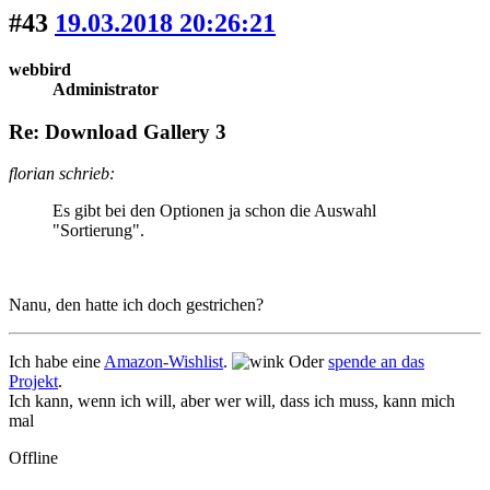
#43
19.03.2018 20:26:21
webbird
Administrator
Re: Download Gallery 3
florian schrieb:
Es gibt bei den Optionen ja schon die Auswahl
"Sortierung".
Nanu, den hatte ich doch gestrichen?
Ich habe eine
Amazon-Wishlist
.
Oder
spende an das
Projekt
.
Ich kann, wenn ich will, aber wer will, dass ich muss, kann mich
mal
Offline