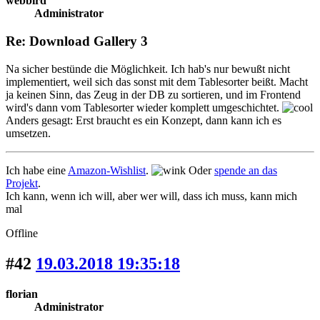
webbird
Administrator
Re: Download Gallery 3
Na sicher bestünde die Möglichkeit. Ich hab's nur bewußt nicht
implementiert, weil sich das sonst mit dem Tablesorter beißt. Macht
ja keinen Sinn, das Zeug in der DB zu sortieren, und im Frontend
wird's dann vom Tablesorter wieder komplett umgeschichtet.
Anders gesagt: Erst braucht es ein Konzept, dann kann ich es
umsetzen.
Ich habe eine
Amazon-Wishlist
.
Oder
spende an das
Projekt
.
Ich kann, wenn ich will, aber wer will, dass ich muss, kann mich
mal
Offline
#42
19.03.2018 19:35:18
florian
Administrator