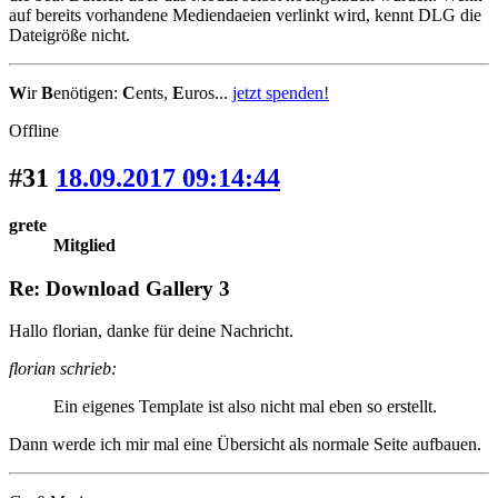
auf bereits vorhandene Mediendaeien verlinkt wird, kennt DLG die
Dateigröße nicht.
W
ir
B
enötigen:
C
ents,
E
uros...
jetzt spenden!
Offline
#31
18.09.2017 09:14:44
grete
Mitglied
Re: Download Gallery 3
Hallo florian, danke für deine Nachricht.
florian schrieb:
Ein eigenes Template ist also nicht mal eben so erstellt.
Dann werde ich mir mal eine Übersicht als normale Seite aufbauen.