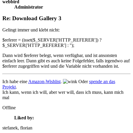
webbird
Administrator
Re: Download Gallery 3
Gelingt immer und klebt nicht:
$referer = (isset($_SERVER['HTTP_REFERER']) ?
$_SERVER['HTTP_REFERER'] : '');
Dann wird $referer belegt, wenn verfügbar, und ist ansonsten
einfach leer. Dann gibt es auch keine Folgefehler, falls irgendwo auf
$referer zugegriffen wird und die Variable nicht vorhanden ist.
Ich habe eine
Amazon-Wishlist
.
Oder
spende an das
Projekt
.
Ich kann, wenn ich will, aber wer will, dass ich muss, kann mich
mal
Offline
Liked by:
stefanek
, florian