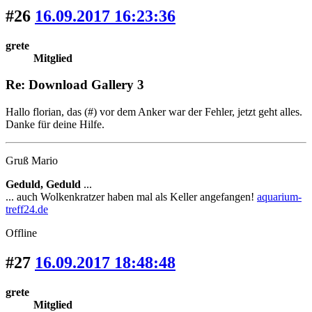
#26
16.09.2017 16:23:36
grete
Mitglied
Re: Download Gallery 3
Hallo florian, das (#) vor dem Anker war der Fehler, jetzt geht alles.
Danke für deine Hilfe.
Gruß Mario
Geduld, Geduld
...
... auch Wolkenkratzer haben mal als Keller angefangen!
aquarium-
treff24.de
Offline
#27
16.09.2017 18:48:48
grete
Mitglied