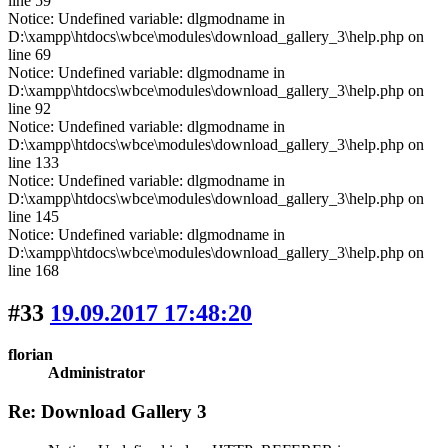
line 59
Notice: Undefined variable: dlgmodname in
D:\xampp\htdocs\wbce\modules\download_gallery_3\help.php on
line 69
Notice: Undefined variable: dlgmodname in
D:\xampp\htdocs\wbce\modules\download_gallery_3\help.php on
line 92
Notice: Undefined variable: dlgmodname in
D:\xampp\htdocs\wbce\modules\download_gallery_3\help.php on
line 133
Notice: Undefined variable: dlgmodname in
D:\xampp\htdocs\wbce\modules\download_gallery_3\help.php on
line 145
Notice: Undefined variable: dlgmodname in
D:\xampp\htdocs\wbce\modules\download_gallery_3\help.php on
line 168
#33
19.09.2017 17:48:20
florian
Administrator
Re: Download Gallery 3