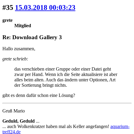
#35
15.03.2018 00:03:23
grete
Mitglied
Re: Download Gallery 3
Hallo zusammen,
grete schrieb:
das verschieben einer Gruppe oder einer Datei geht
zwar per Hand. Wenn ich die Seite aktualisiere ist aber
alles beim alten. Auch das ändern unter Optionen, Art
der Sortierung bringt nichts.
gibt es denn dafür schon eine Lösung?
Gruß Mario
Geduld, Geduld
...
... auch Wolkenkratzer haben mal als Keller angefangen!
aquarium-
treff24.de