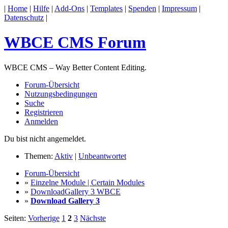
|
Home
|
Hilfe
|
Add-Ons
|
Templates
|
Spenden
|
Impressum
|
Datenschutz
|
WBCE CMS Forum
WBCE CMS – Way Better Content Editing.
Forum-Übersicht
Nutzungsbedingungen
Suche
Registrieren
Anmelden
Du bist nicht angemeldet.
Themen:
Aktiv
|
Unbeantwortet
Forum-Übersicht
»
Einzelne Module | Certain Modules
»
DownloadGallery 3 WBCE
»
Download Gallery 3
Seiten:
Vorherige
1
2
3
Nächste