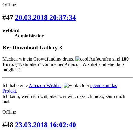
Offline
#47
20.03.2018 20:37:34
webbird
Administrator
Re: Download Gallery 3
Machen wir ein Crowdfunding draus.
Aufgerufen sind
100
Euro
. ("Naturalien" von meiner Amazon-Wishlist sind ebenfalls
möglich.)
Ich habe eine
Amazon-Wishlist
.
Oder
spende an das
Projekt
.
Ich kann, wenn ich will, aber wer will, dass ich muss, kann mich
mal
Offline
#48
23.03.2018 16:02:40