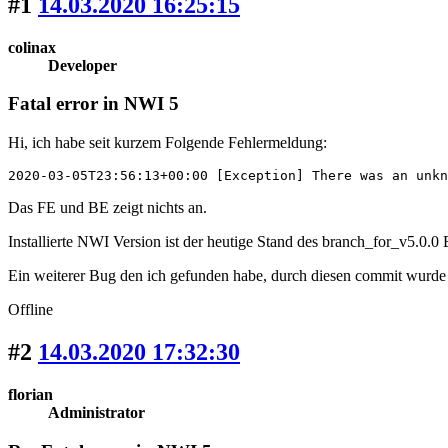
#1
14.03.2020 16:25:15
colinax
Developer
Fatal error in NWI 5
Hi, ich habe seit kurzem Folgende Fehlermeldung:
2020-03-05T23:56:13+00:00 [Exception] There was an unkn
Das FE und BE zeigt nichts an.
Installierte NWI Version ist der heutige Stand des branch_for_v5.0.0
Ein weiterer Bug den ich gefunden habe, durch diesen commit wurde 
Offline
#2
14.03.2020 17:32:30
florian
Administrator