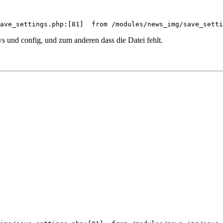
ave_settings.php:[81]  from /modules/news_img/save_setti
 und config, und zum anderen dass die Datei fehlt.