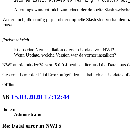
2020-03-15T11:49:30+00:00 [Warning] /modules/news_
Allerdings wundert mich zum einen der doppelte Slash zwischen
Weder noch, die config.php und der doppelte Slash sind vorhanden b
muss.
florian schrieb:
Ist das eine Neuinstallation oder ein Update von NWI?
Wenn Update, welche Version war da vorher installiert?
NWI wurde mit der Version 5.0.0.4 neuinstalliert und die Daten aus d
Gestern als mir der Fatal Error aufgefallen ist, hab ich ein Update au
Offline
#6
15.03.2020 17:12:44
florian
Administrator
Re: Fatal error in NWI 5