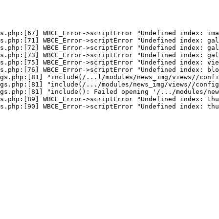
s.php:[67] WBCE_Error->scriptError "Undefined index: ima
s.php:[71] WBCE_Error->scriptError "Undefined index: gal
s.php:[72] WBCE_Error->scriptError "Undefined index: gal
s.php:[73] WBCE_Error->scriptError "Undefined index: gal
s.php:[75] WBCE_Error->scriptError "Undefined index: vie
s.php:[76] WBCE_Error->scriptError "Undefined index: blo
gs.php:[81] "include(/...l/modules/news_img/views//confi
gs.php:[81] "include(/.../modules/news_img/views//config
gs.php:[81] "include(): Failed opening '/.../modules/new
s.php:[89] WBCE_Error->scriptError "Undefined index: thu
s.php:[90] WBCE_Error->scriptError "Undefined index: thu