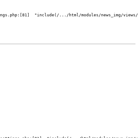
ngs.php:[81]  "include(/.../html/modules/news_img/views/