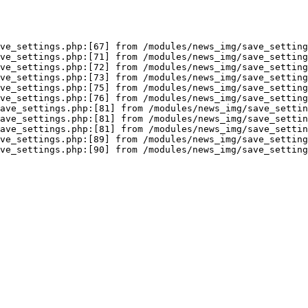
ve_settings.php:[67] from /modules/news_img/save_setting
ve_settings.php:[71] from /modules/news_img/save_setting
ve_settings.php:[72] from /modules/news_img/save_setting
ve_settings.php:[73] from /modules/news_img/save_setting
ve_settings.php:[75] from /modules/news_img/save_setting
ve_settings.php:[76] from /modules/news_img/save_setting
ave_settings.php:[81] from /modules/news_img/save_settin
ave_settings.php:[81] from /modules/news_img/save_settin
ave_settings.php:[81] from /modules/news_img/save_settin
ve_settings.php:[89] from /modules/news_img/save_setting
ve_settings.php:[90] from /modules/news_img/save_setting