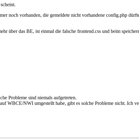
scheint.
mer noch vorhanden, die gemeldete nicht vorhandene config.php dürft
mehr über das BE, ist einmal die falsche frontend.css und beim speicher
che Probleme sind niemals aufgetreten.
auf WBCE/NWI umgestellt habe, gibt es solche Probleme nicht. Ich verm