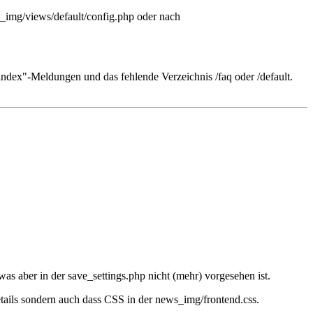
s_img/views/default/config.php oder nach
index"-Meldungen und das fehlende Verzeichnis /faq oder /default.
s aber in der save_settings.php nicht (mehr) vorgesehen ist.
etails sondern auch dass CSS in der news_img/frontend.css.