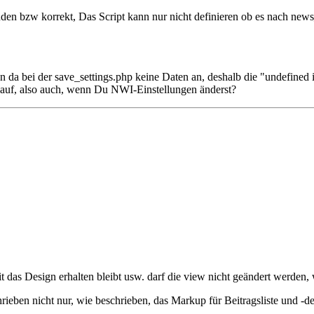
den bzw korrekt, Das Script kann nur nicht definieren ob es nach new
 da bei der save_settings.php keine Daten an, deshalb die "undefined 
auf, also auch, wenn Du NWI-Einstellungen änderst?
as Design erhalten bleibt usw. darf die view nicht geändert werden, wa
ieben nicht nur, wie beschrieben, das Markup für Beitragsliste und -d