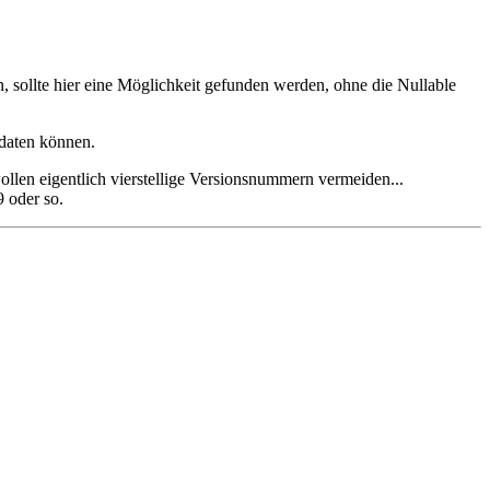
n, sollte hier eine Möglichkeit gefunden werden, ohne die Nullable
pdaten können.
llen eigentlich vierstellige Versionsnummern vermeiden...
9 oder so.