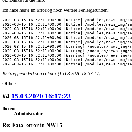
ok, Danke für die Info.
Ich habe heute im Errorlog noch weitere Fehlergefunden:
2020-03-15T16:52:11+00:00 [Notice] /modules/news_img/sa
2020-03-15T16:52:11+00:00 [Notice] /modules/news_img/sa
2020-03-15T16:52:11+00:00 [Notice] /modules/news_img/sa
2020-03-15T16:52:11+00:00 [Notice] /modules/news_img/sa
2020-03-15T16:52:11+00:00 [Notice] /modules/news_img/sa
2020-03-15T16:52:11+00:00 [Notice] /modules/news_img/sa
2020-03-15T16:52:11+00:00 [Warning] /modules/news_img/s
2020-03-15T16:52:11+00:00 [Warning] /modules/news_img/s
2020-03-15T16:52:11+00:00 [Warning] /modules/news_img/s
2020-03-15T16:52:11+00:00 [Notice] /modules/news_img/sa
2020-03-15T16:52:11+00:00 [Notice] /modules/news_img/sa
Beitrag geändert von colinax (15.03.2020 18:53:17)
Offline
#4
15.03.2020 16:17:23
florian
Administrator
Re: Fatal error in NWI 5