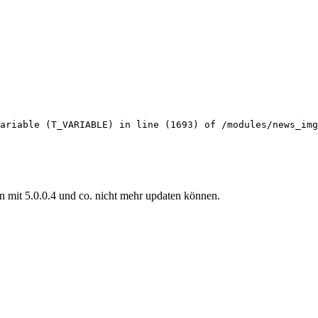
ariable (T_VARIABLE) in line (1693) of /modules/news_img
n mit 5.0.0.4 und co. nicht mehr updaten können.