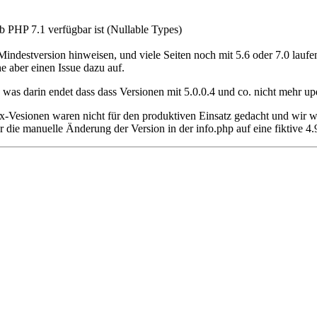
b PHP 7.1 verfügbar ist (Nullable Types)
 Mindestversion hinweisen, und viele Seiten noch mit 5.6 oder 7.0 laufe
 aber einen Issue dazu auf.
was darin endet dass dass Versionen mit 5.0.0.4 und co. nicht mehr u
.x-Vesionen waren nicht für den produktiven Einsatz gedacht und wir wo
r die manuelle Änderung der Version in der info.php auf eine fiktive 4.