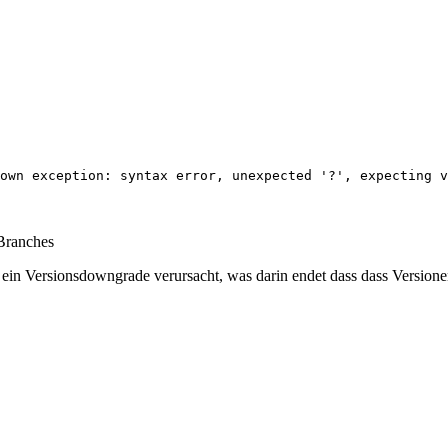
own exception: syntax error, unexpected '?', expecting v
 Branches
ein Versionsdowngrade verursacht, was darin endet dass dass Versione