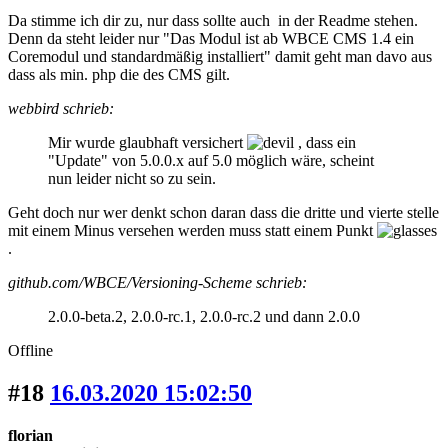
Da stimme ich dir zu, nur dass sollte auch in der Readme stehen.
Denn da steht leider nur "Das Modul ist ab WBCE CMS 1.4 ein
Coremodul und standardmäßig installiert" damit geht man davo aus
dass als min. php die des CMS gilt.
webbird schrieb:
Mir wurde glaubhaft versichert
, dass ein
"Update" von 5.0.0.x auf 5.0 möglich wäre, scheint
nun leider nicht so zu sein.
Geht doch nur wer denkt schon daran dass die dritte und vierte stelle
mit einem Minus versehen werden muss statt einem Punkt
.
github.com/WBCE/Versioning-Scheme schrieb:
2.0.0-beta.2, 2.0.0-rc.1, 2.0.0-rc.2 und dann 2.0.0
Offline
#18
16.03.2020 15:02:50
florian