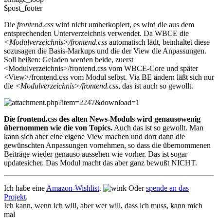
$post_footer
Die
frontend.css
wird nicht umherkopiert, es wird die aus dem
entsprechenden Unterverzeichnis verwendet. Da WBCE die
<Modulverzeichnis>/frontend.css
automatisch lädt, beinhaltet diese
sozusagen die Basis-Markups und die der View die Anpassungen.
Soll heißen: Geladen werden beide, zuerst
<Modulverzeichnis>/frontend.css vom WBCE-Core und später
<View>/frontend.css vom Modul selbst. Via BE ändern läßt sich nur
die
<Modulverzeichnis>/frontend.css
, das ist auch so gewollt.
Die frontend.css des alten News-Moduls wird genausowenig
übernommen wie die von Topics.
Auch das ist so gewollt. Man
kann sich aber eine eigene View machen und dort dann die
gewünschten Anpassungen vornehmen, so dass die übernommenen
Beiträge wieder genauso aussehen wie vorher. Das ist sogar
updatesicher. Das Modul macht das aber ganz bewußt NICHT.
Ich habe eine
Amazon-Wishlist
.
Oder
spende an das
Projekt
.
Ich kann, wenn ich will, aber wer will, dass ich muss, kann mich
mal