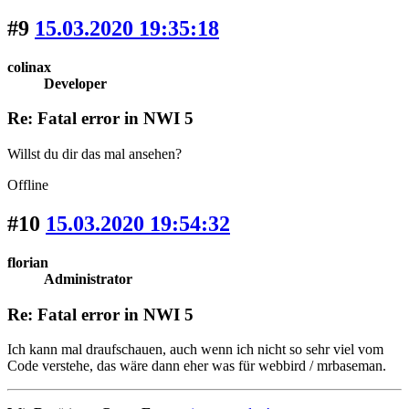
#9
15.03.2020 19:35:18
colinax
Developer
Re: Fatal error in NWI 5
Willst du dir das mal ansehen?
Offline
#10
15.03.2020 19:54:32
florian
Administrator
Re: Fatal error in NWI 5
Ich kann mal draufschauen, auch wenn ich nicht so sehr viel vom
Code verstehe, das wäre dann eher was für webbird / mrbaseman.