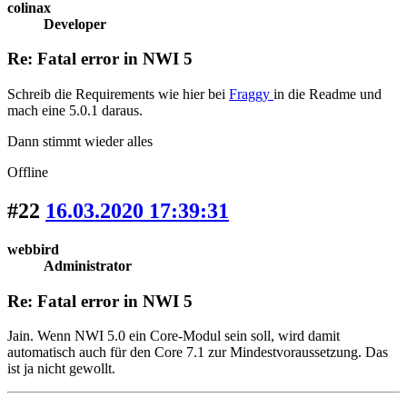
colinax
Developer
Re: Fatal error in NWI 5
Schreib die Requirements wie hier bei
Fraggy
in die Readme und
mach eine 5.0.1 daraus.
Dann stimmt wieder alles
Offline
#22
16.03.2020 17:39:31
webbird
Administrator
Re: Fatal error in NWI 5
Jain. Wenn NWI 5.0 ein Core-Modul sein soll, wird damit
automatisch auch für den Core 7.1 zur Mindestvoraussetzung. Das
ist ja nicht gewollt.