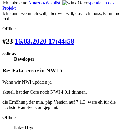
Ich habe eine
Amazon-Wishlist
.
Oder
spende an das
Projekt
.
Ich kann, wenn ich will, aber wer will, dass ich muss, kann mich
mal
Offline
#23
16.03.2020 17:44:58
colinax
Developer
Re: Fatal error in NWI 5
Wenn wir NWI updaten ja.
aktuell hat der Core noch NWI 4.0.1 drinnen.
die Erhöhung der min. php Version auf 7.1.3 wäre eh für die
nächste Hauptversion geplant.
Offline
Liked by: