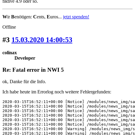
fiktive 4.9 oder so.
W
ir
B
enötigen:
C
ents,
E
uros...
jetzt spenden!
Offline
#3
15.03.2020 14:00:53
colinax
Developer
Re: Fatal error in NWI 5
ok, Danke für die Info.
Ich habe heute im Errorlog noch weitere Fehlergefunden:
2020-03-15T16:52:11+00:00 [Notice] /modules/news_img/sa
2020-03-15T16:52:11+00:00 [Notice] /modules/news_img/sa
2020-03-15T16:52:11+00:00 [Notice] /modules/news_img/sa
2020-03-15T16:52:11+00:00 [Notice] /modules/news_img/sa
2020-03-15T16:52:11+00:00 [Notice] /modules/news_img/sa
2020-03-15T16:52:11+00:00 [Notice] /modules/news_img/sa
2020-03-15T16:52:11+00:00 [Warning] /modules/news_img/s
2020-03-15T16:52:11+00:00 [Warning] /modules/news_img/s