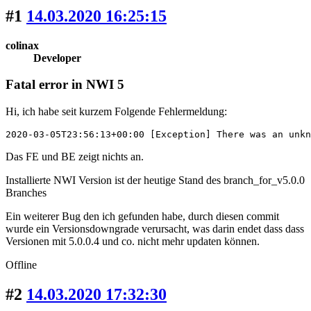
#1
14.03.2020 16:25:15
colinax
Developer
Fatal error in NWI 5
Hi, ich habe seit kurzem Folgende Fehlermeldung:
2020-03-05T23:56:13+00:00 [Exception] There was an unkn
Das FE und BE zeigt nichts an.
Installierte NWI Version ist der heutige Stand des branch_for_v5.0.0
Branches
Ein weiterer Bug den ich gefunden habe, durch diesen commit
wurde ein Versionsdowngrade verursacht, was darin endet dass dass
Versionen mit 5.0.0.4 und co. nicht mehr updaten können.
Offline
#2
14.03.2020 17:32:30