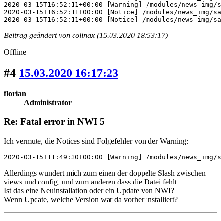
2020-03-15T16:52:11+00:00 [Warning] /modules/news_img/s
2020-03-15T16:52:11+00:00 [Notice] /modules/news_img/sa
2020-03-15T16:52:11+00:00 [Notice] /modules/news_img/sa
Beitrag geändert von colinax (15.03.2020 18:53:17)
Offline
#4
15.03.2020 16:17:23
florian
Administrator
Re: Fatal error in NWI 5
Ich vermute, die Notices sind Folgefehler von der Warning:
2020-03-15T11:49:30+00:00 [Warning] /modules/news_img/s
Allerdings wundert mich zum einen der doppelte Slash zwischen
views und config, und zum anderen dass die Datei fehlt.
Ist das eine Neuinstallation oder ein Update von NWI?
Wenn Update, welche Version war da vorher installiert?