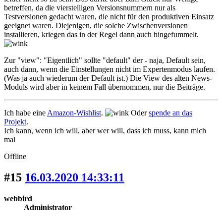
betreffen, da die vierstelligen Versionsnummern nur als
Testversionen gedacht waren, die nicht für den produktiven Einsatz
geeignet waren. Diejenigen, die solche Zwischenversionen
installieren, kriegen das in der Regel dann auch hingefummelt.
Zur "view": "Eigentlich" sollte "default" der - naja, Default sein,
auch dann, wenn die Einstellungen nicht im Expertenmodus laufen.
(Was ja auch wiederum der Default ist.) Die View des alten News-
Moduls wird aber in keinem Fall übernommen, nur die Beiträge.
Ich habe eine
Amazon-Wishlist
.
Oder
spende an das
Projekt
.
Ich kann, wenn ich will, aber wer will, dass ich muss, kann mich
mal
Offline
#15
16.03.2020 14:33:11
webbird
Administrator