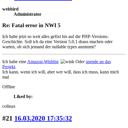
webbird
Administrator
Re: Fatal error in NWI 5
Ich habe jetzt so weit alles gefixt bis auf die PHP-Versions-
Geschichte. Soll ich da eine Version 5.0.1 draus machen oder
warten, ob sich jemand der nullable types annimmt?
Ich habe eine
Amazon-Wishlist
.
Oder
spende an das
Projekt
.
Ich kann, wenn ich will, aber wer will, dass ich muss, kann mich
mal
Offline
Liked by:
colinax
#21
16.03.2020 17:35:32