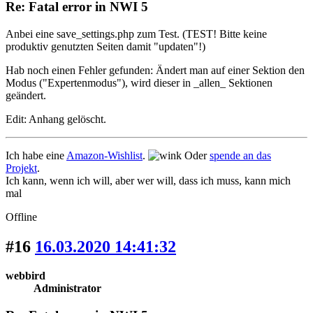
Re: Fatal error in NWI 5
Anbei eine save_settings.php zum Test. (TEST! Bitte keine
produktiv genutzten Seiten damit "updaten"!)
Hab noch einen Fehler gefunden: Ändert man auf einer Sektion den
Modus ("Expertenmodus"), wird dieser in _allen_ Sektionen
geändert.
Edit: Anhang gelöscht.
Ich habe eine
Amazon-Wishlist
.
Oder
spende an das
Projekt
.
Ich kann, wenn ich will, aber wer will, dass ich muss, kann mich
mal
Offline
#16
16.03.2020 14:41:32
webbird
Administrator