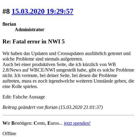
#8
15.03.2020 19:29:57
florian
Administrator
Re: Fatal error in NWI 5
Wir haben das Updaten und Crossupdaten ausführlich getestet und
solche Probleme sind niemals aufgetreten.
Auch bei einer produktiven Seite, die ich kürzlich von WB
2.8/News auf WBCE/NWI umgestellt habe, gibt es solche Probleme
nicht. Ich vermute, bei deiner Seite, bei denen die Probleme
auftreten, muss es noch irgendwelche weiteren Umstände geben, die
eine Rolle spielen.
Edit: Falsche Aussage
Beitrag geändert von florian (15.03.2020 21:01:37)
W
ir
B
enötigen:
C
ents,
E
uros...
jetzt spenden!
Offline