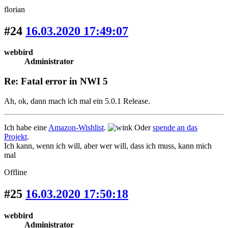
florian
#24
16.03.2020 17:49:07
webbird
Administrator
Re: Fatal error in NWI 5
Ah, ok, dann mach ich mal ein 5.0.1 Release.
Ich habe eine
Amazon-Wishlist
.
Oder
spende an das
Projekt
.
Ich kann, wenn ich will, aber wer will, dass ich muss, kann mich
mal
Offline
#25
16.03.2020 17:50:18
webbird
Administrator