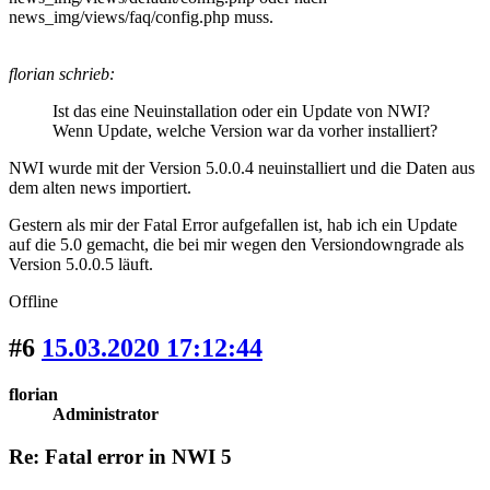
news_img/views/faq/config.php muss.
florian schrieb:
Ist das eine Neuinstallation oder ein Update von NWI?
Wenn Update, welche Version war da vorher installiert?
NWI wurde mit der Version 5.0.0.4 neuinstalliert und die Daten aus
dem alten news importiert.
Gestern als mir der Fatal Error aufgefallen ist, hab ich ein Update
auf die 5.0 gemacht, die bei mir wegen den Versiondowngrade als
Version 5.0.0.5 läuft.
Offline
#6
15.03.2020 17:12:44
florian
Administrator
Re: Fatal error in NWI 5