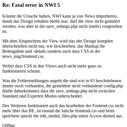
Re: Fatal error in NWI 5
Könnte die Ursache haben, NWI kann ja von News importieren,
damit das Design erhalten bleibt usw. darf die view nicht geändert
werden, was aber in der save_settings.php nicht (mehr) vorgesehen
ist.
Mit dem Abspeichern der View wird das alte Design komplett
überschrieben nicht nur, wie beschrieben, das Markup für
Beitragsliste und -details sondern auch dass CSS in der
news_img/frontend.css.
Wobei dass CSS in den Views auch nicht mehr ganz zu
funktionieren scheint.
Was die Fehlermeldungen angeht die sind wie in #3 beschriebenen
immer noch vorhanden, die gemeldete nicht vorhandene config.php
dürfte daherkommen dass die save_settings.php nicht zwischen
Standard und Experten Modus unterscheidet.
Des Weiteren funktioniert auch das bearbeiten der Fontend.css nicht
mehr über das BE, ist einmal die falsche frontend.css und beim
speichern spuckt die edit_modul_files.php einen Access denied aus.
Offline