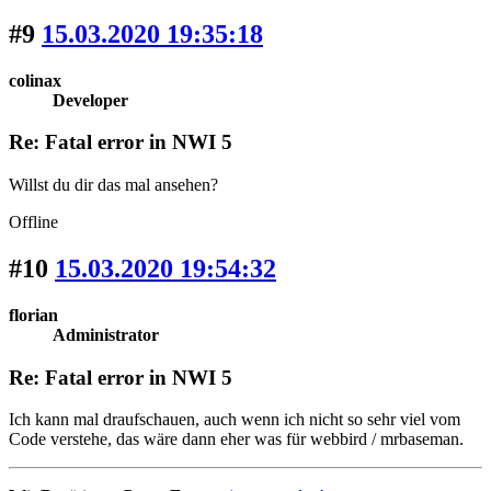
#9
15.03.2020 19:35:18
colinax
Developer
Re: Fatal error in NWI 5
Willst du dir das mal ansehen?
Offline
#10
15.03.2020 19:54:32
florian
Administrator
Re: Fatal error in NWI 5
Ich kann mal draufschauen, auch wenn ich nicht so sehr viel vom
Code verstehe, das wäre dann eher was für webbird / mrbaseman.