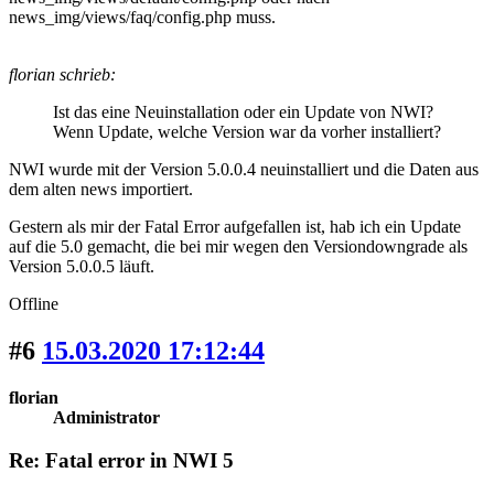
news_img/views/faq/config.php muss.
florian schrieb:
Ist das eine Neuinstallation oder ein Update von NWI?
Wenn Update, welche Version war da vorher installiert?
NWI wurde mit der Version 5.0.0.4 neuinstalliert und die Daten aus
dem alten news importiert.
Gestern als mir der Fatal Error aufgefallen ist, hab ich ein Update
auf die 5.0 gemacht, die bei mir wegen den Versiondowngrade als
Version 5.0.0.5 läuft.
Offline
#6
15.03.2020 17:12:44
florian
Administrator
Re: Fatal error in NWI 5