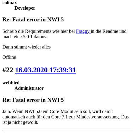
colinax
Developer
Re: Fatal error in NWI 5
Schreib die Requirements wie hier bei
Fraggy
in die Readme und
mach eine 5.0.1 daraus.
Dann stimmt wieder alles
Offline
#22
16.03.2020 17:39:31
webbird
Administrator
Re: Fatal error in NWI 5
Jain. Wenn NWI 5.0 ein Core-Modul sein soll, wird damit
automatisch auch für den Core 7.1 zur Mindestvoraussetzung. Das
ist ja nicht gewollt.