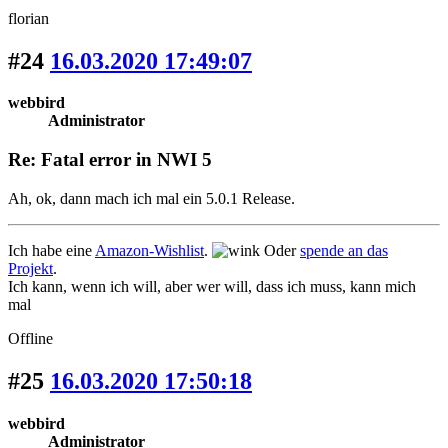
florian
#24
16.03.2020 17:49:07
webbird
Administrator
Re: Fatal error in NWI 5
Ah, ok, dann mach ich mal ein 5.0.1 Release.
Ich habe eine
Amazon-Wishlist
.
Oder
spende an das
Projekt
.
Ich kann, wenn ich will, aber wer will, dass ich muss, kann mich
mal
Offline
#25
16.03.2020 17:50:18
webbird
Administrator