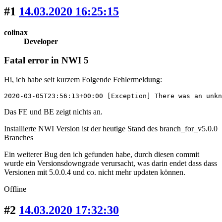
#1
14.03.2020 16:25:15
colinax
Developer
Fatal error in NWI 5
Hi, ich habe seit kurzem Folgende Fehlermeldung:
2020-03-05T23:56:13+00:00 [Exception] There was an unkn
Das FE und BE zeigt nichts an.
Installierte NWI Version ist der heutige Stand des branch_for_v5.0.0
Branches
Ein weiterer Bug den ich gefunden habe, durch diesen commit
wurde ein Versionsdowngrade verursacht, was darin endet dass dass
Versionen mit 5.0.0.4 und co. nicht mehr updaten können.
Offline
#2
14.03.2020 17:32:30