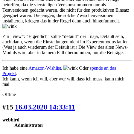
betreffen, da die vierstelligen Versionsnummern nur als
Testversionen gedacht waren, die nicht für den produktiven Einsatz
geeignet waren. Diejenigen, die solche Zwischenversionen
installieren, kriegen das in der Regel dann auch hingefummelt.
Zur "view": "Eigentlich" sollte "default" der - naja, Default sein,
auch dann, wenn die Einstellungen nicht im Expertenmodus laufen.
(Was ja auch wiederum der Default ist.) Die View des alten News-
Moduls wird aber in keinem Fall übernommen, nur die Beiträge.
Ich habe eine
Amazon-Wishlist
.
Oder
spende an das
Projekt
.
Ich kann, wenn ich will, aber wer will, dass ich muss, kann mich
mal
Offline
#15
16.03.2020 14:33:11
webbird
Administrator