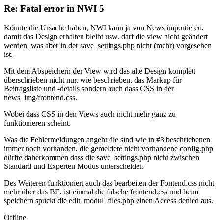
Re: Fatal error in NWI 5
Könnte die Ursache haben, NWI kann ja von News importieren,
damit das Design erhalten bleibt usw. darf die view nicht geändert
werden, was aber in der save_settings.php nicht (mehr) vorgesehen
ist.
Mit dem Abspeichern der View wird das alte Design komplett
überschrieben nicht nur, wie beschrieben, das Markup für
Beitragsliste und -details sondern auch dass CSS in der
news_img/frontend.css.
Wobei dass CSS in den Views auch nicht mehr ganz zu
funktionieren scheint.
Was die Fehlermeldungen angeht die sind wie in #3 beschriebenen
immer noch vorhanden, die gemeldete nicht vorhandene config.php
dürfte daherkommen dass die save_settings.php nicht zwischen
Standard und Experten Modus unterscheidet.
Des Weiteren funktioniert auch das bearbeiten der Fontend.css nicht
mehr über das BE, ist einmal die falsche frontend.css und beim
speichern spuckt die edit_modul_files.php einen Access denied aus.
Offline