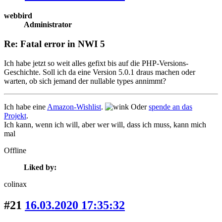
webbird
Administrator
Re: Fatal error in NWI 5
Ich habe jetzt so weit alles gefixt bis auf die PHP-Versions-
Geschichte. Soll ich da eine Version 5.0.1 draus machen oder
warten, ob sich jemand der nullable types annimmt?
Ich habe eine
Amazon-Wishlist
.
Oder
spende an das
Projekt
.
Ich kann, wenn ich will, aber wer will, dass ich muss, kann mich
mal
Offline
Liked by:
colinax
#21
16.03.2020 17:35:32