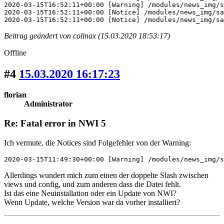
2020-03-15T16:52:11+00:00 [Warning] /modules/news_img/s
2020-03-15T16:52:11+00:00 [Notice] /modules/news_img/sa
2020-03-15T16:52:11+00:00 [Notice] /modules/news_img/sa
Beitrag geändert von colinax (15.03.2020 18:53:17)
Offline
#4
15.03.2020 16:17:23
florian
Administrator
Re: Fatal error in NWI 5
Ich vermute, die Notices sind Folgefehler von der Warning:
2020-03-15T11:49:30+00:00 [Warning] /modules/news_img/s
Allerdings wundert mich zum einen der doppelte Slash zwischen
views und config, und zum anderen dass die Datei fehlt.
Ist das eine Neuinstallation oder ein Update von NWI?
Wenn Update, welche Version war da vorher installiert?