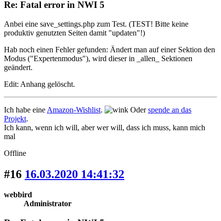
Re: Fatal error in NWI 5
Anbei eine save_settings.php zum Test. (TEST! Bitte keine
produktiv genutzten Seiten damit "updaten"!)
Hab noch einen Fehler gefunden: Ändert man auf einer Sektion den
Modus ("Expertenmodus"), wird dieser in _allen_ Sektionen
geändert.
Edit: Anhang gelöscht.
Ich habe eine
Amazon-Wishlist
.
Oder
spende an das
Projekt
.
Ich kann, wenn ich will, aber wer will, dass ich muss, kann mich
mal
Offline
#16
16.03.2020 14:41:32
webbird
Administrator