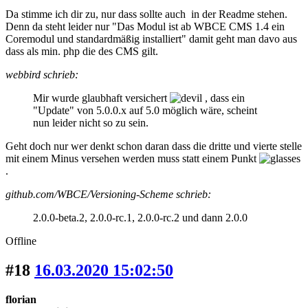
Da stimme ich dir zu, nur dass sollte auch in der Readme stehen.
Denn da steht leider nur "Das Modul ist ab WBCE CMS 1.4 ein
Coremodul und standardmäßig installiert" damit geht man davo aus
dass als min. php die des CMS gilt.
webbird schrieb:
Mir wurde glaubhaft versichert
, dass ein
"Update" von 5.0.0.x auf 5.0 möglich wäre, scheint
nun leider nicht so zu sein.
Geht doch nur wer denkt schon daran dass die dritte und vierte stelle
mit einem Minus versehen werden muss statt einem Punkt
.
github.com/WBCE/Versioning-Scheme schrieb:
2.0.0-beta.2, 2.0.0-rc.1, 2.0.0-rc.2 und dann 2.0.0
Offline
#18
16.03.2020 15:02:50
florian