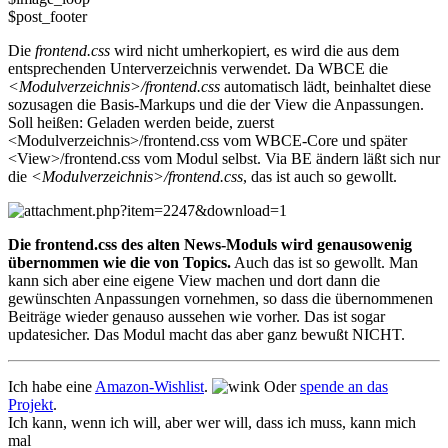
$post_footer
Die
frontend.css
wird nicht umherkopiert, es wird die aus dem
entsprechenden Unterverzeichnis verwendet. Da WBCE die
<Modulverzeichnis>/frontend.css
automatisch lädt, beinhaltet diese
sozusagen die Basis-Markups und die der View die Anpassungen.
Soll heißen: Geladen werden beide, zuerst
<Modulverzeichnis>/frontend.css vom WBCE-Core und später
<View>/frontend.css vom Modul selbst. Via BE ändern läßt sich nur
die
<Modulverzeichnis>/frontend.css
, das ist auch so gewollt.
Die frontend.css des alten News-Moduls wird genausowenig
übernommen wie die von Topics.
Auch das ist so gewollt. Man
kann sich aber eine eigene View machen und dort dann die
gewünschten Anpassungen vornehmen, so dass die übernommenen
Beiträge wieder genauso aussehen wie vorher. Das ist sogar
updatesicher. Das Modul macht das aber ganz bewußt NICHT.
Ich habe eine
Amazon-Wishlist
.
Oder
spende an das
Projekt
.
Ich kann, wenn ich will, aber wer will, dass ich muss, kann mich
mal