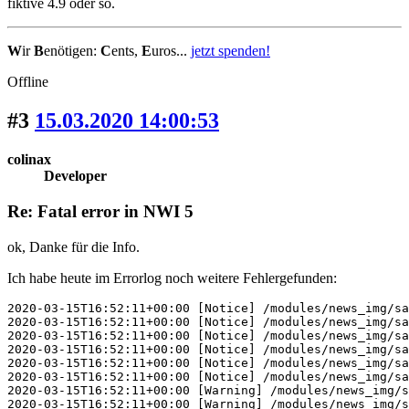
fiktive 4.9 oder so.
W
ir
B
enötigen:
C
ents,
E
uros...
jetzt spenden!
Offline
#3
15.03.2020 14:00:53
colinax
Developer
Re: Fatal error in NWI 5
ok, Danke für die Info.
Ich habe heute im Errorlog noch weitere Fehlergefunden:
2020-03-15T16:52:11+00:00 [Notice] /modules/news_img/sa
2020-03-15T16:52:11+00:00 [Notice] /modules/news_img/sa
2020-03-15T16:52:11+00:00 [Notice] /modules/news_img/sa
2020-03-15T16:52:11+00:00 [Notice] /modules/news_img/sa
2020-03-15T16:52:11+00:00 [Notice] /modules/news_img/sa
2020-03-15T16:52:11+00:00 [Notice] /modules/news_img/sa
2020-03-15T16:52:11+00:00 [Warning] /modules/news_img/s
2020-03-15T16:52:11+00:00 [Warning] /modules/news_img/s