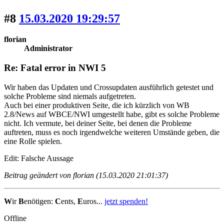
#8
15.03.2020 19:29:57
florian
Administrator
Re: Fatal error in NWI 5
Wir haben das Updaten und Crossupdaten ausführlich getestet und
solche Probleme sind niemals aufgetreten.
Auch bei einer produktiven Seite, die ich kürzlich von WB
2.8/News auf WBCE/NWI umgestellt habe, gibt es solche Probleme
nicht. Ich vermute, bei deiner Seite, bei denen die Probleme
auftreten, muss es noch irgendwelche weiteren Umstände geben, die
eine Rolle spielen.
Edit: Falsche Aussage
Beitrag geändert von florian (15.03.2020 21:01:37)
W
ir
B
enötigen:
C
ents,
E
uros...
jetzt spenden!
Offline