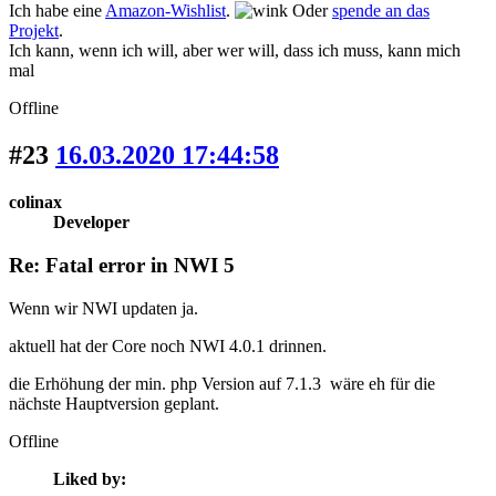
Ich habe eine
Amazon-Wishlist
.
Oder
spende an das
Projekt
.
Ich kann, wenn ich will, aber wer will, dass ich muss, kann mich
mal
Offline
#23
16.03.2020 17:44:58
colinax
Developer
Re: Fatal error in NWI 5
Wenn wir NWI updaten ja.
aktuell hat der Core noch NWI 4.0.1 drinnen.
die Erhöhung der min. php Version auf 7.1.3 wäre eh für die
nächste Hauptversion geplant.
Offline
Liked by: