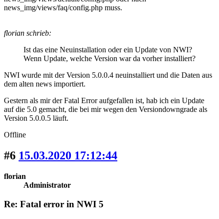
news_img/views/faq/config.php muss.
florian schrieb:
Ist das eine Neuinstallation oder ein Update von NWI?
Wenn Update, welche Version war da vorher installiert?
NWI wurde mit der Version 5.0.0.4 neuinstalliert und die Daten aus
dem alten news importiert.
Gestern als mir der Fatal Error aufgefallen ist, hab ich ein Update
auf die 5.0 gemacht, die bei mir wegen den Versiondowngrade als
Version 5.0.0.5 läuft.
Offline
#6
15.03.2020 17:12:44
florian
Administrator
Re: Fatal error in NWI 5