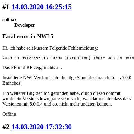
#1
14.03.2020 16:25:15
colinax
Developer
Fatal error in NWI 5
Hi, ich habe seit kurzem Folgende Fehlermeldung:
2020-03-05T23:56:13+00:00 [Exception] There was an unkn
Das FE und BE zeigt nichts an.
Installierte NWI Version ist der heutige Stand des branch_for_v5.0.0
Branches
Ein weiterer Bug den ich gefunden habe, durch diesen commit
wurde ein Versionsdowngrade verursacht, was darin endet dass dass
Versionen mit 5.0.0.4 und co. nicht mehr updaten können.
Offline
#2
14.03.2020 17:32:30