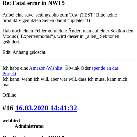
Re: Fatal error in NWI 5
Anbei eine save_settings.php zum Test. (TEST! Bitte keine
produktiv genutzten Seiten damit "updaten"!)
Hab noch einen Fehler gefunden: Ändert man auf einer Sektion den
Modus ("Expertenmodus"), wird dieser in _allen_ Sektionen
geändert.
Edit: Anhang gelöscht.
Ich habe eine
Amazon-Wishlist
.
Oder
spende an das
Projekt
.
Ich kann, wenn ich will, aber wer will, dass ich muss, kann mich
mal
Offline
#16
16.03.2020 14:41:32
webbird
Administrator