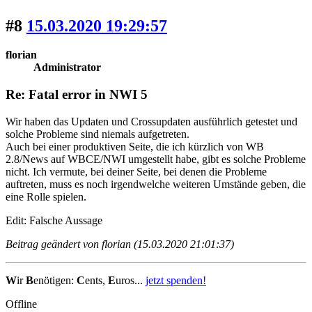
#8
15.03.2020 19:29:57
florian
Administrator
Re: Fatal error in NWI 5
Wir haben das Updaten und Crossupdaten ausführlich getestet und
solche Probleme sind niemals aufgetreten.
Auch bei einer produktiven Seite, die ich kürzlich von WB
2.8/News auf WBCE/NWI umgestellt habe, gibt es solche Probleme
nicht. Ich vermute, bei deiner Seite, bei denen die Probleme
auftreten, muss es noch irgendwelche weiteren Umstände geben, die
eine Rolle spielen.
Edit: Falsche Aussage
Beitrag geändert von florian (15.03.2020 21:01:37)
W
ir
B
enötigen:
C
ents,
E
uros...
jetzt spenden!
Offline