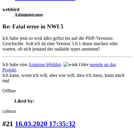
webbird
Administrator
Re: Fatal error in NWI 5
Ich habe jetzt so weit alles gefixt bis auf die PHP-Versions-
Geschichte. Soll ich da eine Version 5.0.1 draus machen oder
warten, ob sich jemand der nullable types annimmt?
Ich habe eine
Amazon-Wishlist
.
Oder
spende an das
Projekt
.
Ich kann, wenn ich will, aber wer will, dass ich muss, kann mich
mal
Offline
Liked by:
colinax
#21
16.03.2020 17:35:32