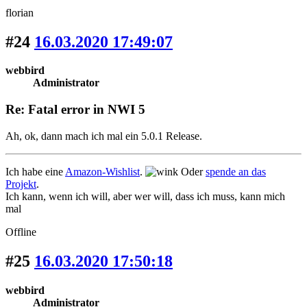
florian
#24
16.03.2020 17:49:07
webbird
Administrator
Re: Fatal error in NWI 5
Ah, ok, dann mach ich mal ein 5.0.1 Release.
Ich habe eine
Amazon-Wishlist
.
Oder
spende an das
Projekt
.
Ich kann, wenn ich will, aber wer will, dass ich muss, kann mich
mal
Offline
#25
16.03.2020 17:50:18
webbird
Administrator