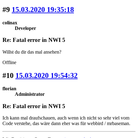
#9
15.03.2020 19:35:18
colinax
Developer
Re: Fatal error in NWI 5
Willst du dir das mal ansehen?
Offline
#10
15.03.2020 19:54:32
florian
Administrator
Re: Fatal error in NWI 5
Ich kann mal draufschauen, auch wenn ich nicht so sehr viel vom
Code verstehe, das wäre dann eher was für webbird / mrbaseman.