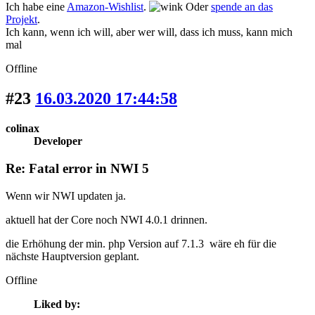
Ich habe eine
Amazon-Wishlist
.
Oder
spende an das
Projekt
.
Ich kann, wenn ich will, aber wer will, dass ich muss, kann mich
mal
Offline
#23
16.03.2020 17:44:58
colinax
Developer
Re: Fatal error in NWI 5
Wenn wir NWI updaten ja.
aktuell hat der Core noch NWI 4.0.1 drinnen.
die Erhöhung der min. php Version auf 7.1.3 wäre eh für die
nächste Hauptversion geplant.
Offline
Liked by: