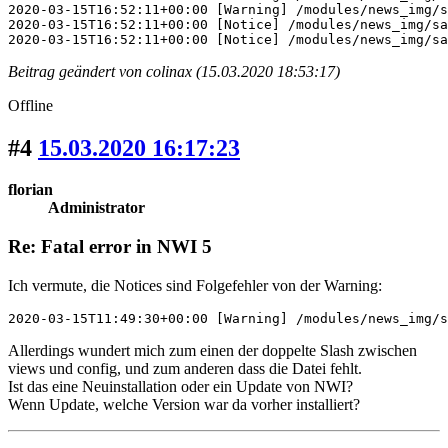
2020-03-15T16:52:11+00:00 [Warning] /modules/news_img/s
2020-03-15T16:52:11+00:00 [Notice] /modules/news_img/sa
2020-03-15T16:52:11+00:00 [Notice] /modules/news_img/sa
Beitrag geändert von colinax (15.03.2020 18:53:17)
Offline
#4
15.03.2020 16:17:23
florian
Administrator
Re: Fatal error in NWI 5
Ich vermute, die Notices sind Folgefehler von der Warning:
2020-03-15T11:49:30+00:00 [Warning] /modules/news_img/s
Allerdings wundert mich zum einen der doppelte Slash zwischen
views und config, und zum anderen dass die Datei fehlt.
Ist das eine Neuinstallation oder ein Update von NWI?
Wenn Update, welche Version war da vorher installiert?