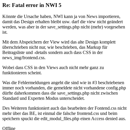
Re: Fatal error in NWI 5
Könnte die Ursache haben, NWI kann ja von News importieren,
damit das Design erhalten bleibt usw. darf die view nicht geändert
werden, was aber in der save_settings.php nicht (mehr) vorgesehen
ist.
Mit dem Abspeichern der View wird das alte Design komplett
überschrieben nicht nur, wie beschrieben, das Markup für
Beitragsliste und -details sondern auch dass CSS in der
news_img/frontend.css.
Wobei dass CSS in den Views auch nicht mehr ganz zu
funktionieren scheint.
Was die Fehlermeldungen angeht die sind wie in #3 beschriebenen
immer noch vorhanden, die gemeldete nicht vorhandene config.php
dürfte daherkommen dass die save_settings.php nicht zwischen
Standard und Experten Modus unterscheidet.
Des Weiteren funktioniert auch das bearbeiten der Fontend.css nicht
mehr über das BE, ist einmal die falsche frontend.css und beim
speichern spuckt die edit_modul_files.php einen Access denied aus.
Offline