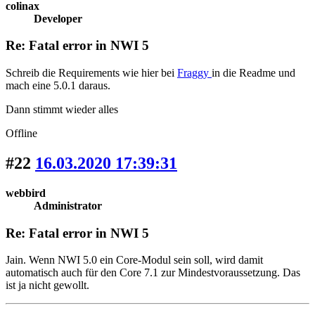
colinax
Developer
Re: Fatal error in NWI 5
Schreib die Requirements wie hier bei
Fraggy
in die Readme und
mach eine 5.0.1 daraus.
Dann stimmt wieder alles
Offline
#22
16.03.2020 17:39:31
webbird
Administrator
Re: Fatal error in NWI 5
Jain. Wenn NWI 5.0 ein Core-Modul sein soll, wird damit
automatisch auch für den Core 7.1 zur Mindestvoraussetzung. Das
ist ja nicht gewollt.