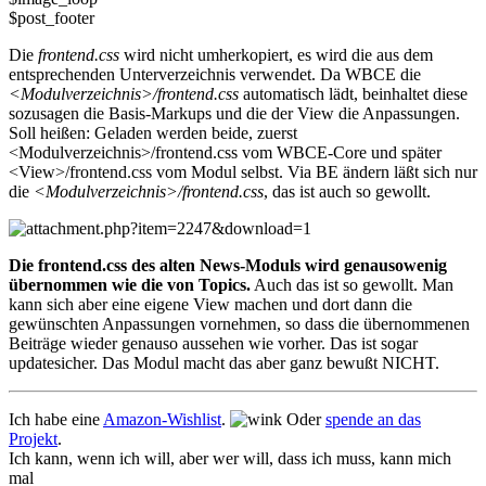
$post_footer
Die
frontend.css
wird nicht umherkopiert, es wird die aus dem
entsprechenden Unterverzeichnis verwendet. Da WBCE die
<Modulverzeichnis>/frontend.css
automatisch lädt, beinhaltet diese
sozusagen die Basis-Markups und die der View die Anpassungen.
Soll heißen: Geladen werden beide, zuerst
<Modulverzeichnis>/frontend.css vom WBCE-Core und später
<View>/frontend.css vom Modul selbst. Via BE ändern läßt sich nur
die
<Modulverzeichnis>/frontend.css
, das ist auch so gewollt.
Die frontend.css des alten News-Moduls wird genausowenig
übernommen wie die von Topics.
Auch das ist so gewollt. Man
kann sich aber eine eigene View machen und dort dann die
gewünschten Anpassungen vornehmen, so dass die übernommenen
Beiträge wieder genauso aussehen wie vorher. Das ist sogar
updatesicher. Das Modul macht das aber ganz bewußt NICHT.
Ich habe eine
Amazon-Wishlist
.
Oder
spende an das
Projekt
.
Ich kann, wenn ich will, aber wer will, dass ich muss, kann mich
mal