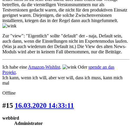
betreffen, da die vierstelligen Versionsnummern nur als
Testversionen gedacht waren, die nicht für den produktiven Einsatz
geeignet waren. Diejenigen, die solche Zwischenversionen
installieren, kriegen das in der Regel dann auch hingefummelt.
Zur "view": "Eigentlich" sollte "default" der - naja, Default sein,
auch dann, wenn die Einstellungen nicht im Expertenmodus laufen.
(Was ja auch wiederum der Default ist.) Die View des alten News-
Moduls wird aber in keinem Fall übernommen, nur die Beiträge.
Ich habe eine
Amazon-Wishlist
.
Oder
spende an das
Projekt
.
Ich kann, wenn ich will, aber wer will, dass ich muss, kann mich
mal
Offline
#15
16.03.2020 14:33:11
webbird
Administrator