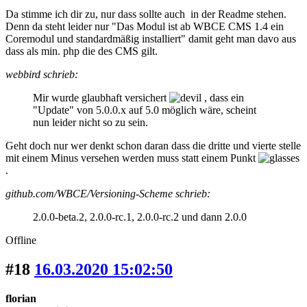
Da stimme ich dir zu, nur dass sollte auch in der Readme stehen.
Denn da steht leider nur "Das Modul ist ab WBCE CMS 1.4 ein
Coremodul und standardmäßig installiert" damit geht man davo aus
dass als min. php die des CMS gilt.
webbird schrieb:
Mir wurde glaubhaft versichert
, dass ein
"Update" von 5.0.0.x auf 5.0 möglich wäre, scheint
nun leider nicht so zu sein.
Geht doch nur wer denkt schon daran dass die dritte und vierte stelle
mit einem Minus versehen werden muss statt einem Punkt
.
github.com/WBCE/Versioning-Scheme schrieb:
2.0.0-beta.2, 2.0.0-rc.1, 2.0.0-rc.2 und dann 2.0.0
Offline
#18
16.03.2020 15:02:50
florian