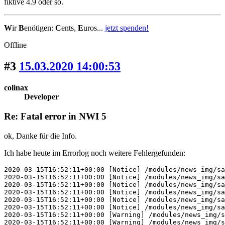
fiktive 4.9 oder so.
W
ir
B
enötigen:
C
ents,
E
uros...
jetzt spenden!
Offline
#3
15.03.2020 14:00:53
colinax
Developer
Re: Fatal error in NWI 5
ok, Danke für die Info.
Ich habe heute im Errorlog noch weitere Fehlergefunden:
2020-03-15T16:52:11+00:00 [Notice] /modules/news_img/sa
2020-03-15T16:52:11+00:00 [Notice] /modules/news_img/sa
2020-03-15T16:52:11+00:00 [Notice] /modules/news_img/sa
2020-03-15T16:52:11+00:00 [Notice] /modules/news_img/sa
2020-03-15T16:52:11+00:00 [Notice] /modules/news_img/sa
2020-03-15T16:52:11+00:00 [Notice] /modules/news_img/sa
2020-03-15T16:52:11+00:00 [Warning] /modules/news_img/s
2020-03-15T16:52:11+00:00 [Warning] /modules/news_img/s