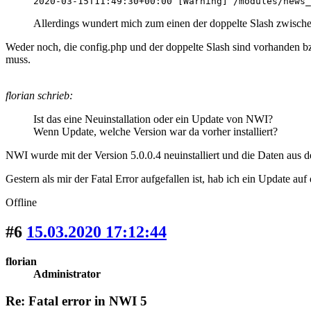
2020-03-15T11:49:30+00:00 [Warning] /modules/news_
Allerdings wundert mich zum einen der doppelte Slash zwischen
Weder noch, die config.php und der doppelte Slash sind vorhanden b
muss.
florian schrieb:
Ist das eine Neuinstallation oder ein Update von NWI?
Wenn Update, welche Version war da vorher installiert?
NWI wurde mit der Version 5.0.0.4 neuinstalliert und die Daten aus d
Gestern als mir der Fatal Error aufgefallen ist, hab ich ein Update au
Offline
#6
15.03.2020 17:12:44
florian
Administrator
Re: Fatal error in NWI 5