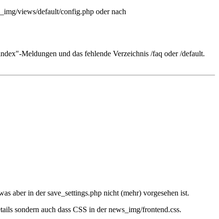
s_img/views/default/config.php oder nach
index"-Meldungen und das fehlende Verzeichnis /faq oder /default.
s aber in der save_settings.php nicht (mehr) vorgesehen ist.
etails sondern auch dass CSS in der news_img/frontend.css.