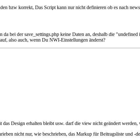
den bzw korrekt, Das Script kann nur nicht definieren ob es nach new
 da bei der save_settings.php keine Daten an, deshalb die "undefined 
auf, also auch, wenn Du NWI-Einstellungen änderst?
as Design erhalten bleibt usw. darf die view nicht geändert werden, wa
ieben nicht nur, wie beschrieben, das Markup für Beitragsliste und -d