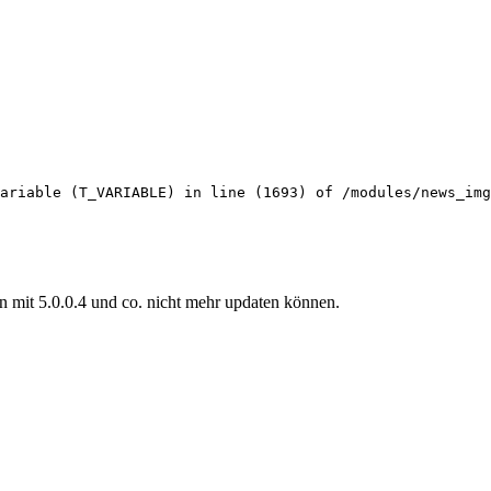
ariable (T_VARIABLE) in line (1693) of /modules/news_img
n mit 5.0.0.4 und co. nicht mehr updaten können.