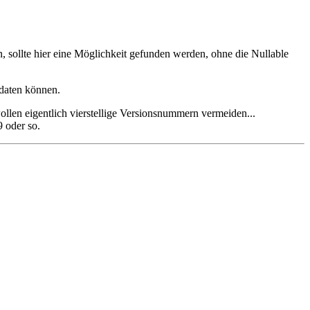
n, sollte hier eine Möglichkeit gefunden werden, ohne die Nullable
pdaten können.
llen eigentlich vierstellige Versionsnummern vermeiden...
9 oder so.