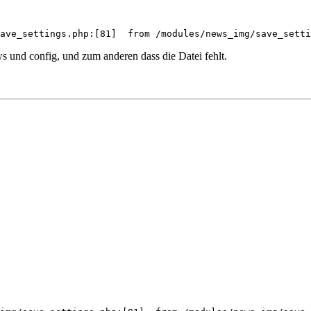
ave_settings.php:[81]  from /modules/news_img/save_setti
 und config, und zum anderen dass die Datei fehlt.