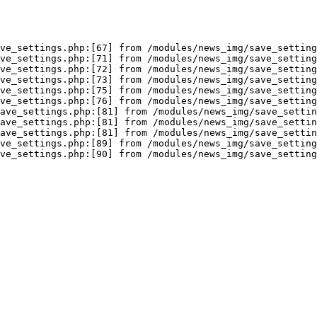
ve_settings.php:[67] from /modules/news_img/save_setting
ve_settings.php:[71] from /modules/news_img/save_setting
ve_settings.php:[72] from /modules/news_img/save_setting
ve_settings.php:[73] from /modules/news_img/save_setting
ve_settings.php:[75] from /modules/news_img/save_setting
ve_settings.php:[76] from /modules/news_img/save_setting
ave_settings.php:[81] from /modules/news_img/save_settin
ave_settings.php:[81] from /modules/news_img/save_settin
ave_settings.php:[81] from /modules/news_img/save_settin
ve_settings.php:[89] from /modules/news_img/save_setting
ve_settings.php:[90] from /modules/news_img/save_setting