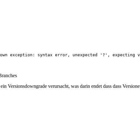
own exception: syntax error, unexpected '?', expecting v
 Branches
ein Versionsdowngrade verursacht, was darin endet dass dass Versione