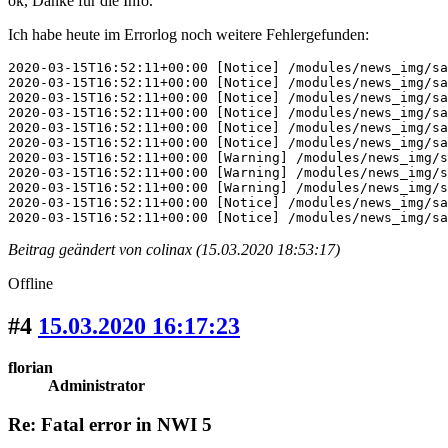
ok, Danke für die Info.
Ich habe heute im Errorlog noch weitere Fehlergefunden:
2020-03-15T16:52:11+00:00 [Notice] /modules/news_img/sa
2020-03-15T16:52:11+00:00 [Notice] /modules/news_img/sa
2020-03-15T16:52:11+00:00 [Notice] /modules/news_img/sa
2020-03-15T16:52:11+00:00 [Notice] /modules/news_img/sa
2020-03-15T16:52:11+00:00 [Notice] /modules/news_img/sa
2020-03-15T16:52:11+00:00 [Notice] /modules/news_img/sa
2020-03-15T16:52:11+00:00 [Warning] /modules/news_img/s
2020-03-15T16:52:11+00:00 [Warning] /modules/news_img/s
2020-03-15T16:52:11+00:00 [Warning] /modules/news_img/s
2020-03-15T16:52:11+00:00 [Notice] /modules/news_img/sa
2020-03-15T16:52:11+00:00 [Notice] /modules/news_img/sa
Beitrag geändert von colinax (15.03.2020 18:53:17)
Offline
#4
15.03.2020 16:17:23
florian
Administrator
Re: Fatal error in NWI 5