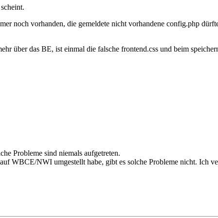
scheint.
mer noch vorhanden, die gemeldete nicht vorhandene config.php dürft
mehr über das BE, ist einmal die falsche frontend.css und beim speicher
che Probleme sind niemals aufgetreten.
auf WBCE/NWI umgestellt habe, gibt es solche Probleme nicht. Ich verm