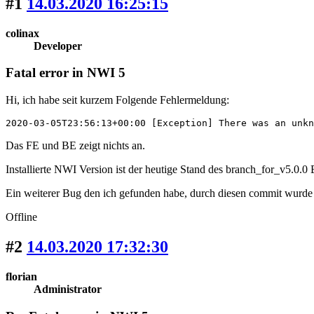
#1
14.03.2020 16:25:15
colinax
Developer
Fatal error in NWI 5
Hi, ich habe seit kurzem Folgende Fehlermeldung:
2020-03-05T23:56:13+00:00 [Exception] There was an unkn
Das FE und BE zeigt nichts an.
Installierte NWI Version ist der heutige Stand des branch_for_v5.0.0
Ein weiterer Bug den ich gefunden habe, durch diesen commit wurde 
Offline
#2
14.03.2020 17:32:30
florian
Administrator