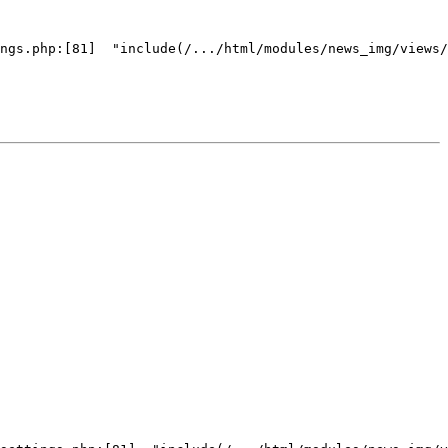
ngs.php:[81]  "include(/.../html/modules/news_img/views/