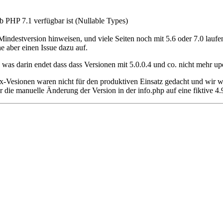
b PHP 7.1 verfügbar ist (Nullable Types)
 Mindestversion hinweisen, und viele Seiten noch mit 5.6 oder 7.0 laufe
 aber einen Issue dazu auf.
was darin endet dass dass Versionen mit 5.0.0.4 und co. nicht mehr u
.x-Vesionen waren nicht für den produktiven Einsatz gedacht und wir wo
r die manuelle Änderung der Version in der info.php auf eine fiktive 4.