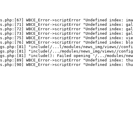
s.php:[67] WBCE_Error->scriptError "Undefined index: ima
s.php:[71] WBCE_Error->scriptError "Undefined index: gal
s.php:[72] WBCE_Error->scriptError "Undefined index: gal
s.php:[73] WBCE_Error->scriptError "Undefined index: gal
s.php:[75] WBCE_Error->scriptError "Undefined index: vie
s.php:[76] WBCE_Error->scriptError "Undefined index: blo
gs.php:[81] "include(/...l/modules/news_img/views//confi
gs.php:[81] "include(/.../modules/news_img/views//config
gs.php:[81] "include(): Failed opening '/.../modules/new
s.php:[89] WBCE_Error->scriptError "Undefined index: thu
s.php:[90] WBCE_Error->scriptError "Undefined index: thu