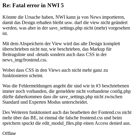
Re: Fatal error in NWI 5
Könnte die Ursache haben, NWI kann ja von News importieren,
damit das Design erhalten bleibt usw. darf die view nicht geändert
werden, was aber in der save_settings.php nicht (mehr) vorgesehen
ist.
Mit dem Abspeichern der View wird das alte Design komplett
überschrieben nicht nur, wie beschrieben, das Markup für
Beitragsliste und -details sondern auch dass CSS in der
news_img/frontend.css.
Wobei dass CSS in den Views auch nicht mehr ganz zu
funktionieren scheint.
Was die Fehlermeldungen angeht die sind wie in #3 beschriebenen
immer noch vorhanden, die gemeldete nicht vorhandene config.php
dürfte daherkommen dass die save_settings.php nicht zwischen
Standard und Experten Modus unterscheidet.
Des Weiteren funktioniert auch das bearbeiten der Fontend.css nicht
mehr über das BE, ist einmal die falsche frontend.css und beim
speichern spuckt die edit_modul_files.php einen Access denied aus.
Offline