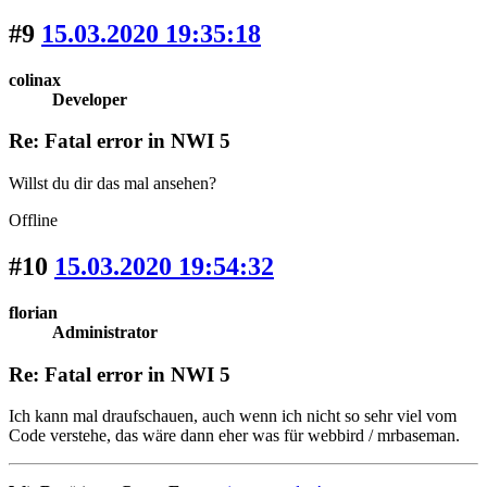
#9
15.03.2020 19:35:18
colinax
Developer
Re: Fatal error in NWI 5
Willst du dir das mal ansehen?
Offline
#10
15.03.2020 19:54:32
florian
Administrator
Re: Fatal error in NWI 5
Ich kann mal draufschauen, auch wenn ich nicht so sehr viel vom
Code verstehe, das wäre dann eher was für webbird / mrbaseman.