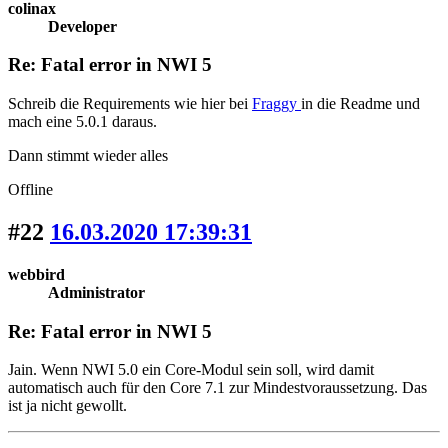
colinax
Developer
Re: Fatal error in NWI 5
Schreib die Requirements wie hier bei
Fraggy
in die Readme und
mach eine 5.0.1 daraus.
Dann stimmt wieder alles
Offline
#22
16.03.2020 17:39:31
webbird
Administrator
Re: Fatal error in NWI 5
Jain. Wenn NWI 5.0 ein Core-Modul sein soll, wird damit
automatisch auch für den Core 7.1 zur Mindestvoraussetzung. Das
ist ja nicht gewollt.