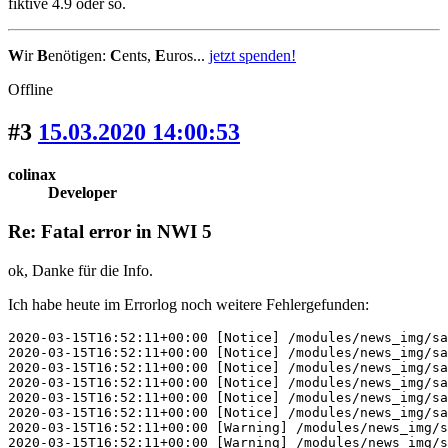
fiktive 4.9 oder so.
W
ir
B
enötigen:
C
ents,
E
uros...
jetzt spenden!
Offline
#3
15.03.2020 14:00:53
colinax
Developer
Re: Fatal error in NWI 5
ok, Danke für die Info.
Ich habe heute im Errorlog noch weitere Fehlergefunden:
2020-03-15T16:52:11+00:00 [Notice] /modules/news_img/sa
2020-03-15T16:52:11+00:00 [Notice] /modules/news_img/sa
2020-03-15T16:52:11+00:00 [Notice] /modules/news_img/sa
2020-03-15T16:52:11+00:00 [Notice] /modules/news_img/sa
2020-03-15T16:52:11+00:00 [Notice] /modules/news_img/sa
2020-03-15T16:52:11+00:00 [Notice] /modules/news_img/sa
2020-03-15T16:52:11+00:00 [Warning] /modules/news_img/s
2020-03-15T16:52:11+00:00 [Warning] /modules/news_img/s