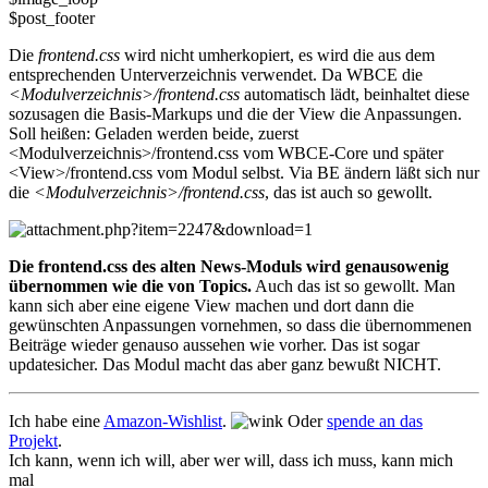
$post_footer
Die
frontend.css
wird nicht umherkopiert, es wird die aus dem
entsprechenden Unterverzeichnis verwendet. Da WBCE die
<Modulverzeichnis>/frontend.css
automatisch lädt, beinhaltet diese
sozusagen die Basis-Markups und die der View die Anpassungen.
Soll heißen: Geladen werden beide, zuerst
<Modulverzeichnis>/frontend.css vom WBCE-Core und später
<View>/frontend.css vom Modul selbst. Via BE ändern läßt sich nur
die
<Modulverzeichnis>/frontend.css
, das ist auch so gewollt.
Die frontend.css des alten News-Moduls wird genausowenig
übernommen wie die von Topics.
Auch das ist so gewollt. Man
kann sich aber eine eigene View machen und dort dann die
gewünschten Anpassungen vornehmen, so dass die übernommenen
Beiträge wieder genauso aussehen wie vorher. Das ist sogar
updatesicher. Das Modul macht das aber ganz bewußt NICHT.
Ich habe eine
Amazon-Wishlist
.
Oder
spende an das
Projekt
.
Ich kann, wenn ich will, aber wer will, dass ich muss, kann mich
mal