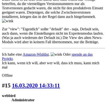
betreffen, da die vierstelligen Versionsnummern nur als
Testversionen gedacht waren, die nicht für den produktiven Einsatz
geeignet waren. Diejenigen, die solche Zwischenversionen
installieren, kriegen das in der Regel dann auch hingefummelt.
Zur "view": "Eigentlich" sollte "default" der - naja, Default sein,
auch dann, wenn die Einstellungen nicht im Expertenmodus laufen.
(Was ja auch wiederum der Default ist.) Die View des alten News-
Moduls wird aber in keinem Fall übernommen, nur die Beiträge.
Ich habe eine
Amazon-Wishlist
.
Oder
spende an das
Projekt
.
Ich kann, wenn ich will, aber wer will, dass ich muss, kann mich
mal
Offline
#15
16.03.2020 14:33:11
webbird
Administrator