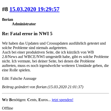
#8
15.03.2020 19:29:57
florian
Administrator
Re: Fatal error in NWI 5
Wir haben das Updaten und Crossupdaten ausführlich getestet und
solche Probleme sind niemals aufgetreten.
Auch bei einer produktiven Seite, die ich kürzlich von WB
2.8/News auf WBCE/NWI umgestellt habe, gibt es solche Probleme
nicht. Ich vermute, bei deiner Seite, bei denen die Probleme
auftreten, muss es noch irgendwelche weiteren Umstände geben, die
eine Rolle spielen.
Edit: Falsche Aussage
Beitrag geändert von florian (15.03.2020 21:01:37)
W
ir
B
enötigen:
C
ents,
E
uros...
jetzt spenden!
Offline