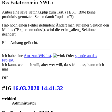
Re: Fatal error in NWI 5
Anbei eine save_settings.php zum Test. (TEST! Bitte keine
produktiv genutzten Seiten damit "updaten"!)
Hab noch einen Fehler gefunden: Ändert man auf einer Sektion den
Modus ("Expertenmodus"), wird dieser in _allen_ Sektionen
geändert.
Edit: Anhang gelöscht.
Ich habe eine
Amazon-Wishlist
.
Oder
spende an das
Projekt
.
Ich kann, wenn ich will, aber wer will, dass ich muss, kann mich
mal
Offline
#16
16.03.2020 14:41:32
webbird
Administrator