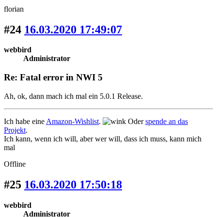
florian
#24
16.03.2020 17:49:07
webbird
Administrator
Re: Fatal error in NWI 5
Ah, ok, dann mach ich mal ein 5.0.1 Release.
Ich habe eine
Amazon-Wishlist
.
Oder
spende an das
Projekt
.
Ich kann, wenn ich will, aber wer will, dass ich muss, kann mich
mal
Offline
#25
16.03.2020 17:50:18
webbird
Administrator