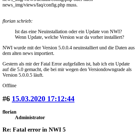
news_img/views/faq/config.php muss.
florian schrieb:
Ist das eine Neuinstallation oder ein Update von NWI?
Wenn Update, welche Version war da vorher installiert?
NWI wurde mit der Version 5.0.0.4 neuinstalliert und die Daten aus
dem alten news importiert.
Gestern als mir der Fatal Error aufgefallen ist, hab ich ein Update
auf die 5.0 gemacht, die bei mir wegen den Versiondowngrade als
Version 5.0.0.5 läuft.
Offline
#6
15.03.2020 17:12:44
florian
Administrator
Re: Fatal error in NWI 5