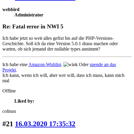
webbird
Administrator
Re: Fatal error in NWI 5
Ich habe jetzt so weit alles gefixt bis auf die PHP-Versions-
Geschichte. Soll ich da eine Version 5.0.1 draus machen oder
warten, ob sich jemand der nullable types annimmt?
Ich habe eine
Amazon-Wishlist
.
Oder
spende an das
Projekt
.
Ich kann, wenn ich will, aber wer will, dass ich muss, kann mich
mal
Offline
Liked by:
colinax
#21
16.03.2020 17:35:32