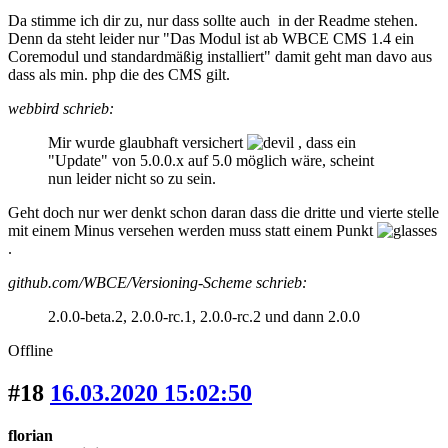
Da stimme ich dir zu, nur dass sollte auch in der Readme stehen.
Denn da steht leider nur "Das Modul ist ab WBCE CMS 1.4 ein
Coremodul und standardmäßig installiert" damit geht man davo aus
dass als min. php die des CMS gilt.
webbird schrieb:
Mir wurde glaubhaft versichert
, dass ein
"Update" von 5.0.0.x auf 5.0 möglich wäre, scheint
nun leider nicht so zu sein.
Geht doch nur wer denkt schon daran dass die dritte und vierte stelle
mit einem Minus versehen werden muss statt einem Punkt
.
github.com/WBCE/Versioning-Scheme schrieb:
2.0.0-beta.2, 2.0.0-rc.1, 2.0.0-rc.2 und dann 2.0.0
Offline
#18
16.03.2020 15:02:50
florian