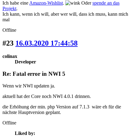
Ich habe eine
Amazon-Wishlist
.
Oder
spende an das
Projekt
.
Ich kann, wenn ich will, aber wer will, dass ich muss, kann mich
mal
Offline
#23
16.03.2020 17:44:58
colinax
Developer
Re: Fatal error in NWI 5
Wenn wir NWI updaten ja.
aktuell hat der Core noch NWI 4.0.1 drinnen.
die Erhöhung der min. php Version auf 7.1.3 wäre eh für die
nächste Hauptversion geplant.
Offline
Liked by: