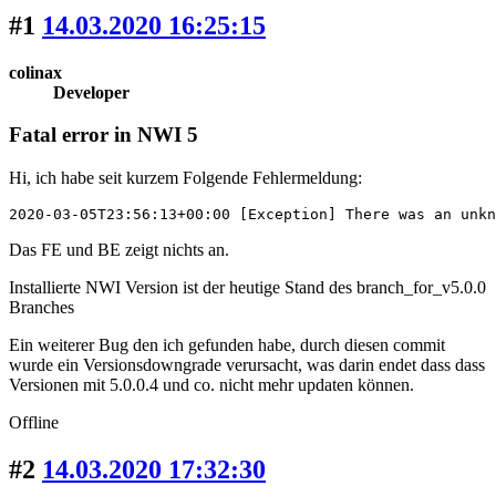
#1
14.03.2020 16:25:15
colinax
Developer
Fatal error in NWI 5
Hi, ich habe seit kurzem Folgende Fehlermeldung:
2020-03-05T23:56:13+00:00 [Exception] There was an unkn
Das FE und BE zeigt nichts an.
Installierte NWI Version ist der heutige Stand des branch_for_v5.0.0
Branches
Ein weiterer Bug den ich gefunden habe, durch diesen commit
wurde ein Versionsdowngrade verursacht, was darin endet dass dass
Versionen mit 5.0.0.4 und co. nicht mehr updaten können.
Offline
#2
14.03.2020 17:32:30