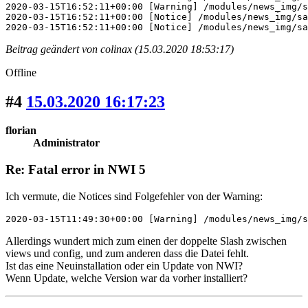
2020-03-15T16:52:11+00:00 [Warning] /modules/news_img/s
2020-03-15T16:52:11+00:00 [Notice] /modules/news_img/sa
2020-03-15T16:52:11+00:00 [Notice] /modules/news_img/sa
Beitrag geändert von colinax (15.03.2020 18:53:17)
Offline
#4
15.03.2020 16:17:23
florian
Administrator
Re: Fatal error in NWI 5
Ich vermute, die Notices sind Folgefehler von der Warning:
2020-03-15T11:49:30+00:00 [Warning] /modules/news_img/s
Allerdings wundert mich zum einen der doppelte Slash zwischen
views und config, und zum anderen dass die Datei fehlt.
Ist das eine Neuinstallation oder ein Update von NWI?
Wenn Update, welche Version war da vorher installiert?