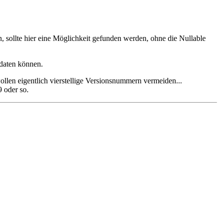
n, sollte hier eine Möglichkeit gefunden werden, ohne die Nullable
pdaten können.
llen eigentlich vierstellige Versionsnummern vermeiden...
9 oder so.