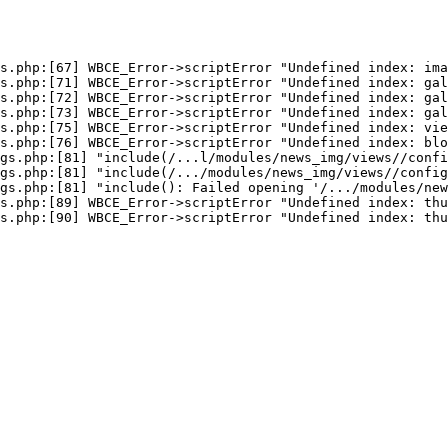
s.php:[67] WBCE_Error->scriptError "Undefined index: ima
s.php:[71] WBCE_Error->scriptError "Undefined index: gal
s.php:[72] WBCE_Error->scriptError "Undefined index: gal
s.php:[73] WBCE_Error->scriptError "Undefined index: gal
s.php:[75] WBCE_Error->scriptError "Undefined index: vie
s.php:[76] WBCE_Error->scriptError "Undefined index: blo
gs.php:[81] "include(/...l/modules/news_img/views//confi
gs.php:[81] "include(/.../modules/news_img/views//config
gs.php:[81] "include(): Failed opening '/.../modules/new
s.php:[89] WBCE_Error->scriptError "Undefined index: thu
s.php:[90] WBCE_Error->scriptError "Undefined index: thu