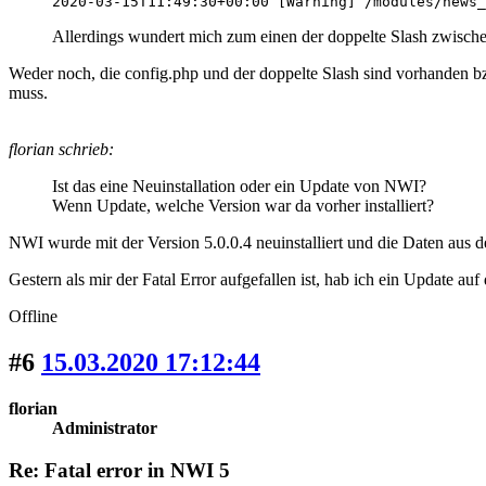
2020-03-15T11:49:30+00:00 [Warning] /modules/news_
Allerdings wundert mich zum einen der doppelte Slash zwischen
Weder noch, die config.php und der doppelte Slash sind vorhanden b
muss.
florian schrieb:
Ist das eine Neuinstallation oder ein Update von NWI?
Wenn Update, welche Version war da vorher installiert?
NWI wurde mit der Version 5.0.0.4 neuinstalliert und die Daten aus d
Gestern als mir der Fatal Error aufgefallen ist, hab ich ein Update au
Offline
#6
15.03.2020 17:12:44
florian
Administrator
Re: Fatal error in NWI 5