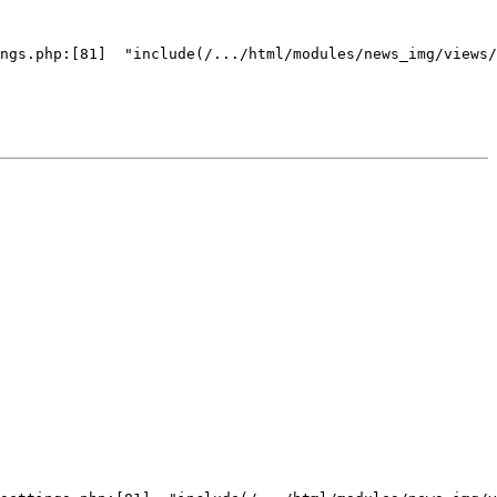
ngs.php:[81]  "include(/.../html/modules/news_img/views/