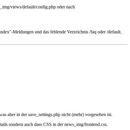
s_img/views/default/config.php oder nach
index"-Meldungen und das fehlende Verzeichnis /faq oder /default.
s aber in der save_settings.php nicht (mehr) vorgesehen ist.
etails sondern auch dass CSS in der news_img/frontend.css.