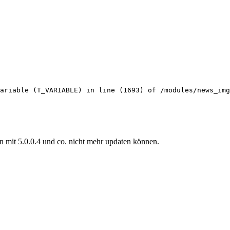
ariable (T_VARIABLE) in line (1693) of /modules/news_img
n mit 5.0.0.4 und co. nicht mehr updaten können.