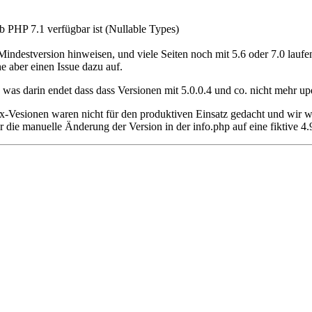
b PHP 7.1 verfügbar ist (Nullable Types)
 Mindestversion hinweisen, und viele Seiten noch mit 5.6 oder 7.0 laufe
 aber einen Issue dazu auf.
was darin endet dass dass Versionen mit 5.0.0.4 und co. nicht mehr u
.x-Vesionen waren nicht für den produktiven Einsatz gedacht und wir wo
r die manuelle Änderung der Version in der info.php auf eine fiktive 4.