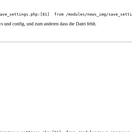
ave_settings.php:[81]  from /modules/news_img/save_setti
 und config, und zum anderen dass die Datei fehlt.