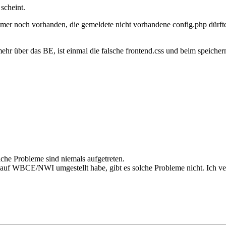
scheint.
mer noch vorhanden, die gemeldete nicht vorhandene config.php dürft
mehr über das BE, ist einmal die falsche frontend.css und beim speicher
che Probleme sind niemals aufgetreten.
auf WBCE/NWI umgestellt habe, gibt es solche Probleme nicht. Ich verm