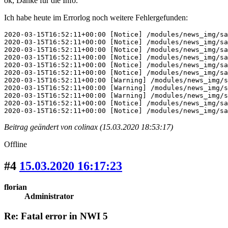
ok, Danke für die Info.
Ich habe heute im Errorlog noch weitere Fehlergefunden:
2020-03-15T16:52:11+00:00 [Notice] /modules/news_img/sa
2020-03-15T16:52:11+00:00 [Notice] /modules/news_img/sa
2020-03-15T16:52:11+00:00 [Notice] /modules/news_img/sa
2020-03-15T16:52:11+00:00 [Notice] /modules/news_img/sa
2020-03-15T16:52:11+00:00 [Notice] /modules/news_img/sa
2020-03-15T16:52:11+00:00 [Notice] /modules/news_img/sa
2020-03-15T16:52:11+00:00 [Warning] /modules/news_img/s
2020-03-15T16:52:11+00:00 [Warning] /modules/news_img/s
2020-03-15T16:52:11+00:00 [Warning] /modules/news_img/s
2020-03-15T16:52:11+00:00 [Notice] /modules/news_img/sa
2020-03-15T16:52:11+00:00 [Notice] /modules/news_img/sa
Beitrag geändert von colinax (15.03.2020 18:53:17)
Offline
#4
15.03.2020 16:17:23
florian
Administrator
Re: Fatal error in NWI 5