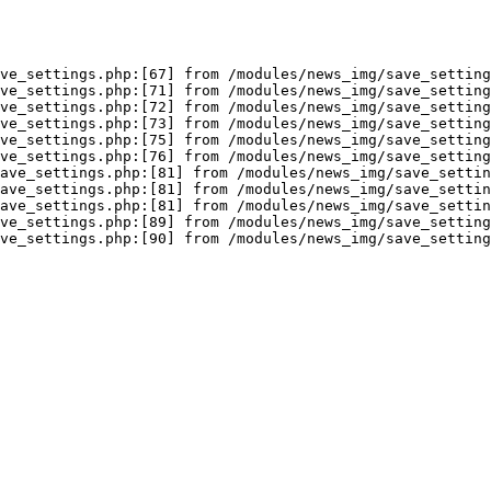
ve_settings.php:[67] from /modules/news_img/save_setting
ve_settings.php:[71] from /modules/news_img/save_setting
ve_settings.php:[72] from /modules/news_img/save_setting
ve_settings.php:[73] from /modules/news_img/save_setting
ve_settings.php:[75] from /modules/news_img/save_setting
ve_settings.php:[76] from /modules/news_img/save_setting
ave_settings.php:[81] from /modules/news_img/save_settin
ave_settings.php:[81] from /modules/news_img/save_settin
ave_settings.php:[81] from /modules/news_img/save_settin
ve_settings.php:[89] from /modules/news_img/save_setting
ve_settings.php:[90] from /modules/news_img/save_setting