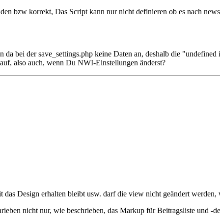
den bzw korrekt, Das Script kann nur nicht definieren ob es nach new
 da bei der save_settings.php keine Daten an, deshalb die "undefined 
auf, also auch, wenn Du NWI-Einstellungen änderst?
as Design erhalten bleibt usw. darf die view nicht geändert werden, wa
ieben nicht nur, wie beschrieben, das Markup für Beitragsliste und -d