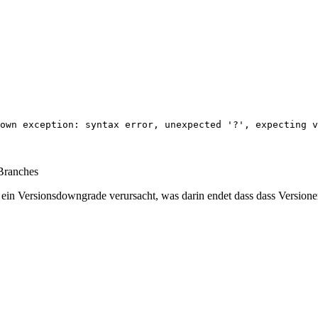
own exception: syntax error, unexpected '?', expecting v
 Branches
ein Versionsdowngrade verursacht, was darin endet dass dass Versione