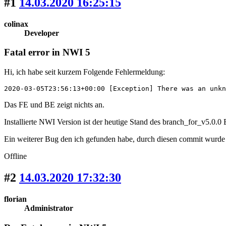
#1
14.03.2020 16:25:15
colinax
Developer
Fatal error in NWI 5
Hi, ich habe seit kurzem Folgende Fehlermeldung:
2020-03-05T23:56:13+00:00 [Exception] There was an unkn
Das FE und BE zeigt nichts an.
Installierte NWI Version ist der heutige Stand des branch_for_v5.0.0
Ein weiterer Bug den ich gefunden habe, durch diesen commit wurde 
Offline
#2
14.03.2020 17:32:30
florian
Administrator