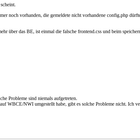
scheint.
mer noch vorhanden, die gemeldete nicht vorhandene config.php dürft
mehr über das BE, ist einmal die falsche frontend.css und beim speicher
che Probleme sind niemals aufgetreten.
auf WBCE/NWI umgestellt habe, gibt es solche Probleme nicht. Ich verm