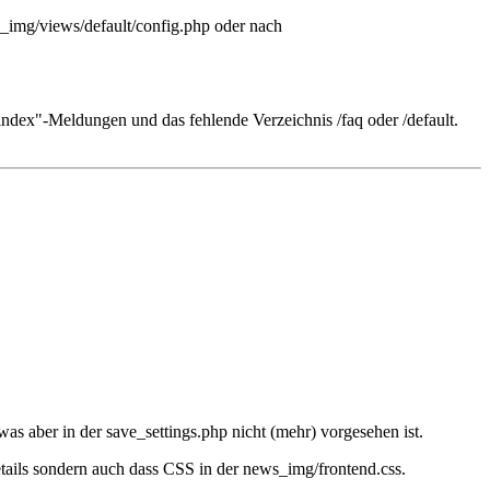
s_img/views/default/config.php oder nach
index"-Meldungen und das fehlende Verzeichnis /faq oder /default.
s aber in der save_settings.php nicht (mehr) vorgesehen ist.
etails sondern auch dass CSS in der news_img/frontend.css.