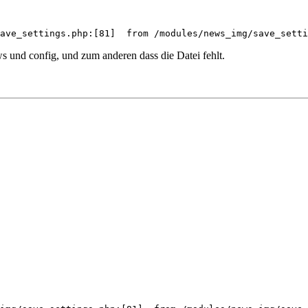
ave_settings.php:[81]  from /modules/news_img/save_setti
 und config, und zum anderen dass die Datei fehlt.