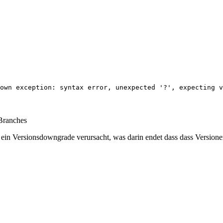
own exception: syntax error, unexpected '?', expecting v
 Branches
ein Versionsdowngrade verursacht, was darin endet dass dass Versione