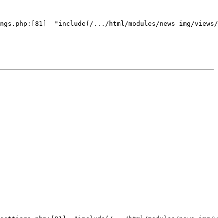
ngs.php:[81]  "include(/.../html/modules/news_img/views/