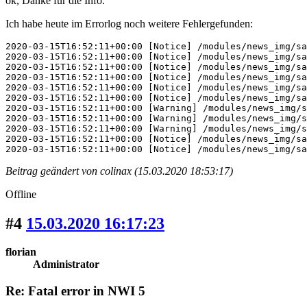
ok, Danke für die Info.
Ich habe heute im Errorlog noch weitere Fehlergefunden:
2020-03-15T16:52:11+00:00 [Notice] /modules/news_img/sa
2020-03-15T16:52:11+00:00 [Notice] /modules/news_img/sa
2020-03-15T16:52:11+00:00 [Notice] /modules/news_img/sa
2020-03-15T16:52:11+00:00 [Notice] /modules/news_img/sa
2020-03-15T16:52:11+00:00 [Notice] /modules/news_img/sa
2020-03-15T16:52:11+00:00 [Notice] /modules/news_img/sa
2020-03-15T16:52:11+00:00 [Warning] /modules/news_img/s
2020-03-15T16:52:11+00:00 [Warning] /modules/news_img/s
2020-03-15T16:52:11+00:00 [Warning] /modules/news_img/s
2020-03-15T16:52:11+00:00 [Notice] /modules/news_img/sa
2020-03-15T16:52:11+00:00 [Notice] /modules/news_img/sa
Beitrag geändert von colinax (15.03.2020 18:53:17)
Offline
#4
15.03.2020 16:17:23
florian
Administrator
Re: Fatal error in NWI 5