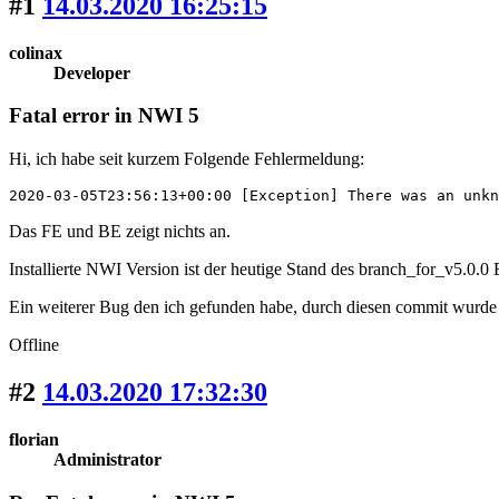
#1
14.03.2020 16:25:15
colinax
Developer
Fatal error in NWI 5
Hi, ich habe seit kurzem Folgende Fehlermeldung:
2020-03-05T23:56:13+00:00 [Exception] There was an unkn
Das FE und BE zeigt nichts an.
Installierte NWI Version ist der heutige Stand des branch_for_v5.0.0
Ein weiterer Bug den ich gefunden habe, durch diesen commit wurde 
Offline
#2
14.03.2020 17:32:30
florian
Administrator