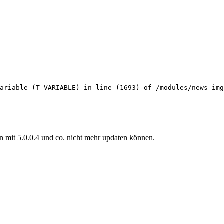
ariable (T_VARIABLE) in line (1693) of /modules/news_img
n mit 5.0.0.4 und co. nicht mehr updaten können.