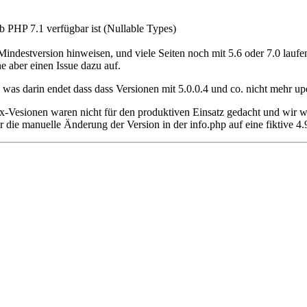
b PHP 7.1 verfügbar ist (Nullable Types)
 Mindestversion hinweisen, und viele Seiten noch mit 5.6 oder 7.0 laufe
 aber einen Issue dazu auf.
was darin endet dass dass Versionen mit 5.0.0.4 und co. nicht mehr u
.x-Vesionen waren nicht für den produktiven Einsatz gedacht und wir wo
r die manuelle Änderung der Version in der info.php auf eine fiktive 4.