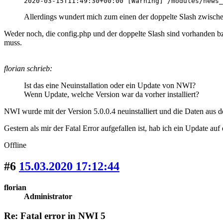
2020-03-15T11:49:30+00:00 [Warning] /modules/news_
Allerdings wundert mich zum einen der doppelte Slash zwischen
Weder noch, die config.php und der doppelte Slash sind vorhanden b
muss.
florian schrieb:
Ist das eine Neuinstallation oder ein Update von NWI?
Wenn Update, welche Version war da vorher installiert?
NWI wurde mit der Version 5.0.0.4 neuinstalliert und die Daten aus d
Gestern als mir der Fatal Error aufgefallen ist, hab ich ein Update au
Offline
#6
15.03.2020 17:12:44
florian
Administrator
Re: Fatal error in NWI 5