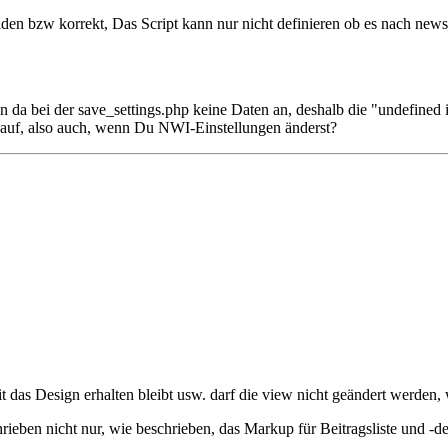
den bzw korrekt, Das Script kann nur nicht definieren ob es nach new
 da bei der save_settings.php keine Daten an, deshalb die "undefined 
auf, also auch, wenn Du NWI-Einstellungen änderst?
as Design erhalten bleibt usw. darf die view nicht geändert werden, wa
ieben nicht nur, wie beschrieben, das Markup für Beitragsliste und -d