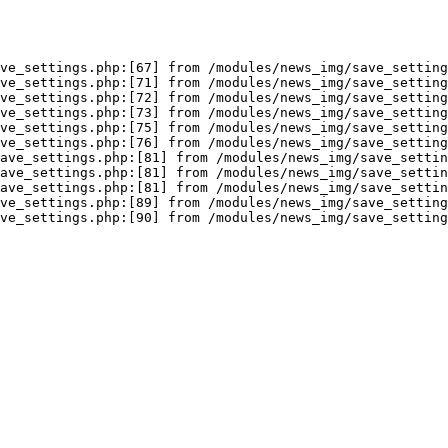
ve_settings.php:[67] from /modules/news_img/save_setting
ve_settings.php:[71] from /modules/news_img/save_setting
ve_settings.php:[72] from /modules/news_img/save_setting
ve_settings.php:[73] from /modules/news_img/save_setting
ve_settings.php:[75] from /modules/news_img/save_setting
ve_settings.php:[76] from /modules/news_img/save_setting
ave_settings.php:[81] from /modules/news_img/save_settin
ave_settings.php:[81] from /modules/news_img/save_settin
ave_settings.php:[81] from /modules/news_img/save_settin
ve_settings.php:[89] from /modules/news_img/save_setting
ve_settings.php:[90] from /modules/news_img/save_setting