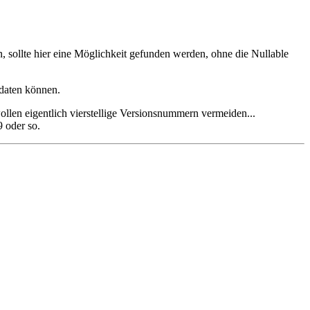
n, sollte hier eine Möglichkeit gefunden werden, ohne die Nullable
pdaten können.
llen eigentlich vierstellige Versionsnummern vermeiden...
9 oder so.