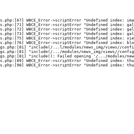
s.php:[67] WBCE_Error->scriptError "Undefined index: ima
s.php:[71] WBCE_Error->scriptError "Undefined index: gal
s.php:[72] WBCE_Error->scriptError "Undefined index: gal
s.php:[73] WBCE_Error->scriptError "Undefined index: gal
s.php:[75] WBCE_Error->scriptError "Undefined index: vie
s.php:[76] WBCE_Error->scriptError "Undefined index: blo
gs.php:[81] "include(/...l/modules/news_img/views//confi
gs.php:[81] "include(/.../modules/news_img/views//config
gs.php:[81] "include(): Failed opening '/.../modules/new
s.php:[89] WBCE_Error->scriptError "Undefined index: thu
s.php:[90] WBCE_Error->scriptError "Undefined index: thu