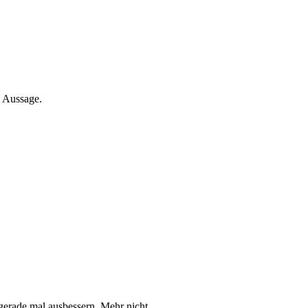
e Aussage.
gerade mal ausbessern. Mehr nicht.