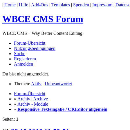
|
Home
|
Hilfe
|
Add-Ons
|
Templates
|
Spenden
|
Impressum
|
Datensc
WBCE CMS Forum
WBCE CMS – Way Better Content Editing.
Forum-Übersicht
Nutzungsbedingungen
Suche
Registrieren
Anmelden
Du bist nicht angemeldet.
Themen:
Aktiv
|
Unbeantwortet
Forum-Übersicht
»
Archiv | Archive
»
Archiv - Module
»
Responsive Texteingabe / CKEditor allgemein
Seiten:
1