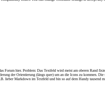
 Forum hier. Problem: Das Textfeld wird meist am oberen Rand fixier
nderung der Orientierung (längs quer) um an die Icons zu kommen. Die s
h z.B. lieber Markdown im Textfeld und bin so auf dem Handy tausend ma