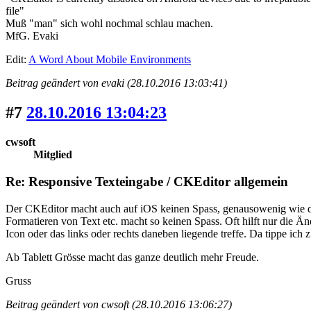
file"
Muß "man" sich wohl nochmal schlau machen.
MfG. Evaki
Edit:
A Word About Mobile Environments
Beitrag geändert von evaki (28.10.2016 13:03:41)
#7
28.10.2016 13:04:23
cwsoft
Mitglied
Re: Responsive Texteingabe / CKEditor allgemein
Der CKEditor macht auch auf iOS keinen Spass, genausowenig wie das
Formatieren von Text etc. macht so keinen Spass. Oft hilft nur die Ä
Icon oder das links oder rechts daneben liegende treffe. Da tippe ic
Ab Tablett Grösse macht das ganze deutlich mehr Freude.
Gruss
Beitrag geändert von cwsoft (28.10.2016 13:06:27)