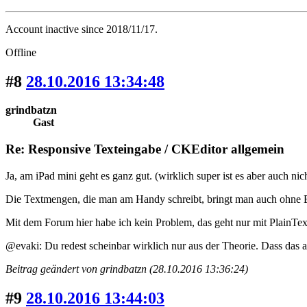
Account inactive since 2018/11/17.
Offline
#8
28.10.2016 13:34:48
grindbatzn
Gast
Re: Responsive Texteingabe / CKEditor allgemein
Ja, am iPad mini geht es ganz gut. (wirklich super ist es aber auch ni
Die Textmengen, die man am Handy schreibt, bringt man auch ohne Ed
Mit dem Forum hier habe ich kein Problem, das geht nur mit PlainText
@evaki: Du redest scheinbar wirklich nur aus der Theorie. Dass das am 
Beitrag geändert von grindbatzn (28.10.2016 13:36:24)
#9
28.10.2016 13:44:03