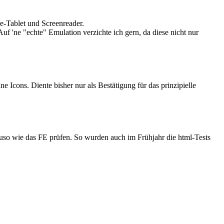
-Tablet und Screenreader.
f 'ne "echte" Emulation verzichte ich gern, da diese nicht nur
 Icons. Diente bisher nur als Bestätigung für das prinzipielle
uso wie das FE prüfen. So wurden auch im Frühjahr die html-Tests