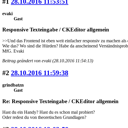
#1
28.10.2016 11:53:51
evaki
Gast
Responsive Texteingabe / CKEditor allgemein
>>Und das Frontend ist eben weit einfacher responsiv zu machen als
Wie das? Wo sind die Hürden? Habe da anscheinend Verständnisprob
MfG. Evaki
Beitrag geändert von evaki (28.10.2016 11:54:13)
#2
28.10.2016 11:59:38
grindbatzn
Gast
Re: Responsive Texteingabe / CKEditor allgemein
Hast du ein Handy? Hast du es schon mal probiert?
Oder redest du von theoretischen Grundlagen?