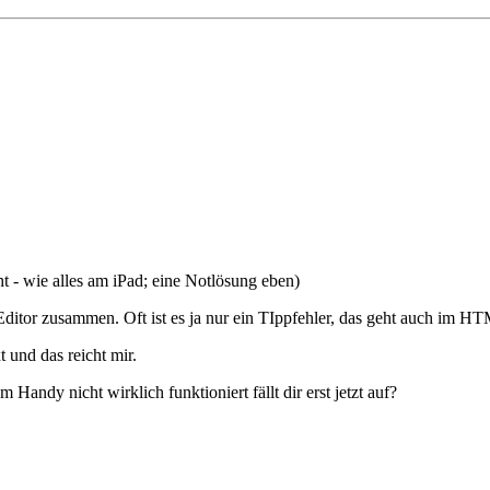
cht - wie alles am iPad; eine Notlösung eben)
itor zusammen. Oft ist es ja nur ein TIppfehler, das geht auch im H
 und das reicht mir.
Handy nicht wirklich funktioniert fällt dir erst jetzt auf?