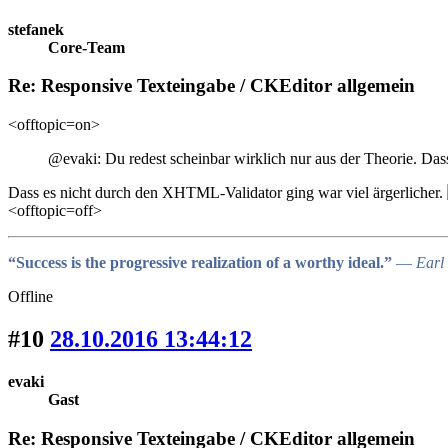
stefanek
Core-Team
Re: Responsive Texteingabe / CKEditor allgemein
<offtopic=on>
@evaki: Du redest scheinbar wirklich nur aus der Theorie. Dass d
Dass es nicht durch den XHTML-Validator ging war viel ärgerlicher.
<offtopic=off>
“Success is the progressive realization of a worthy ideal.”
― Earl 
Offline
#10
28.10.2016 13:44:12
evaki
Gast
Re: Responsive Texteingabe / CKEditor allgemein