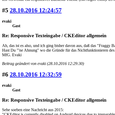
#5
28.10.2016 12:24:57
evaki
Gast
Re: Responsive Texteingabe / CKEditor allgemein
Ah, das ist es also, und ich ging bisher davon aus, daß das "Fraggy 
Hast Du "'ne Ahnung" wo die Gründe für das Nichtfunktionieren des 
MfG. Evaki
Beitrag geändert von evaki (28.10.2016 12:29:30)
#6
28.10.2016 12:32:59
evaki
Gast
Re: Responsive Texteingabe / CKEditor allgemein
Sehe soeben eine Nachricht aus 2015:
"CKEditor is currently disabled on Android devices due to irreparabl