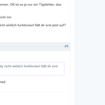
n. Oft ist es ja nur ein TIppfehler, das
cht mir.
irklich funktioniert fällt dir erst jetzt auf?
#9
cht wirklich funktioniert fällt dir erst