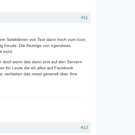
#11
 dem Selektieren von Text dann hoch zum Icon,
tig freude. Die Anzeige von irgendwas
t nicht.
ur doof wenn das dann erst auf den Servern
er für Leute die eh alles auf Facebook
w. verbieten das meist generell über Ihre
#12