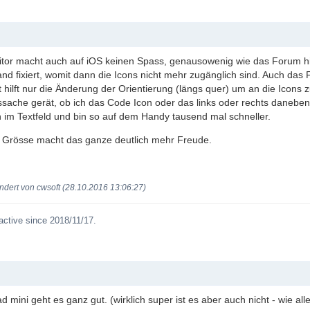
tor macht auch auf iOS keinen Spass, genausowenig wie das Forum hie
nd fixiert, womit dann die Icons nicht mehr zugänglich sind. Auch das 
t hilft nur die Änderung der Orientierung (längs quer) um an die Icons
sache gerät, ob ich das Code Icon oder das links oder rechts daneben li
im Textfeld und bin so auf dem Handy tausend mal schneller.
t Grösse macht das ganze deutlich mehr Freude.
ndert von cwsoft (28.10.2016 13:06:27)
active since 2018/11/17.
d mini geht es ganz gut. (wirklich super ist es aber auch nicht - wie a