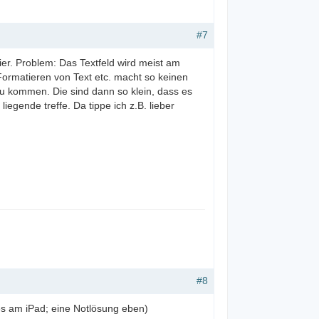
#7
r. Problem: Das Textfeld wird meist am
Formatieren von Text etc. macht so keinen
 zu kommen. Die sind dann so klein, dass es
egende treffe. Da tippe ich z.B. lieber
#8
lles am iPad; eine Notlösung eben)