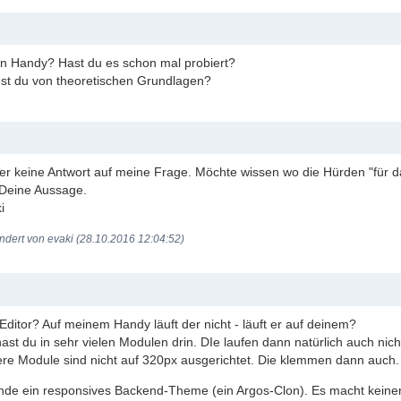
in Handy? Hast du es schon mal probiert?
st du von theoretischen Grundlagen?
ber keine Antwort auf meine Frage. Möchte wissen wo die Hürden "für 
Deine Aussage.
i
ndert von evaki (28.10.2016 12:04:52)
Editor? Auf meinem Handy läuft der nicht - läuft er auf deinem?
st du in sehr vielen Modulen drin. DIe laufen dann natürlich auch nich
ere Module sind nicht auf 320px ausgerichtet. Die klemmen dann auch.
nde ein responsives Backend-Theme (ein Argos-Clon). Es macht keinen