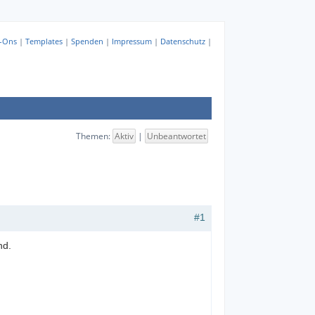
-Ons
|
Templates
|
Spenden
|
Impressum
|
Datenschutz
|
Themen:
Aktiv
|
Unbeantwortet
#1
nd.