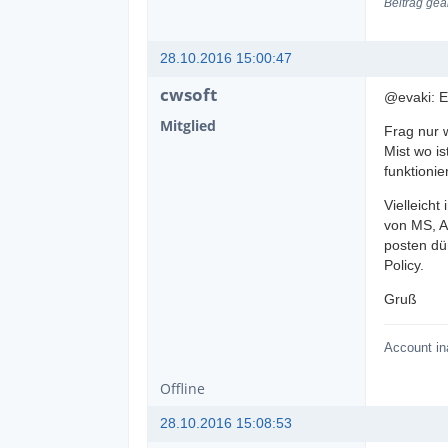
Beitrag geä
28.10.2016 15:00:47
cwsoft
@evaki: E
Mitglied
Frag nur 
Mist wo is
funktionie
Vielleich
von MS, A
posten dür
Policy.
Gruß
Account in
Offline
28.10.2016 15:08:53