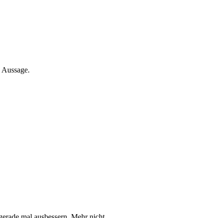
e Aussage.
gerade mal ausbessern. Mehr nicht.