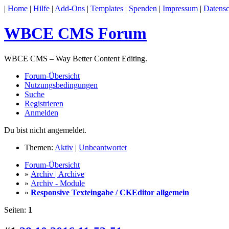
|
Home
|
Hilfe
|
Add-Ons
|
Templates
|
Spenden
|
Impressum
|
Datensc
WBCE CMS Forum
WBCE CMS – Way Better Content Editing.
Forum-Übersicht
Nutzungsbedingungen
Suche
Registrieren
Anmelden
Du bist nicht angemeldet.
Themen:
Aktiv
|
Unbeantwortet
Forum-Übersicht
»
Archiv | Archive
»
Archiv - Module
»
Responsive Texteingabe / CKEditor allgemein
Seiten:
1