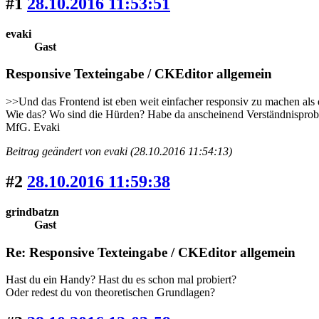
#1
28.10.2016 11:53:51
evaki
Gast
Responsive Texteingabe / CKEditor allgemein
>>Und das Frontend ist eben weit einfacher responsiv zu machen als
Wie das? Wo sind die Hürden? Habe da anscheinend Verständnisprob
MfG. Evaki
Beitrag geändert von evaki (28.10.2016 11:54:13)
#2
28.10.2016 11:59:38
grindbatzn
Gast
Re: Responsive Texteingabe / CKEditor allgemein
Hast du ein Handy? Hast du es schon mal probiert?
Oder redest du von theoretischen Grundlagen?