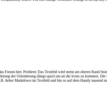
 Forum hier. Problem: Das Textfeld wird meist am oberen Rand fixier
nderung der Orientierung (längs quer) um an die Icons zu kommen. Die s
h z.B. lieber Markdown im Textfeld und bin so auf dem Handy tausend ma