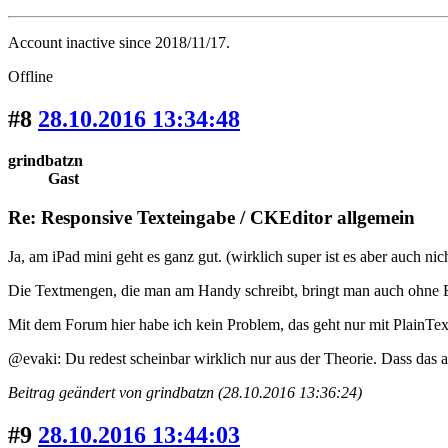
Account inactive since 2018/11/17.
Offline
#8
28.10.2016 13:34:48
grindbatzn
Gast
Re: Responsive Texteingabe / CKEditor allgemein
Ja, am iPad mini geht es ganz gut. (wirklich super ist es aber auch ni
Die Textmengen, die man am Handy schreibt, bringt man auch ohne Ed
Mit dem Forum hier habe ich kein Problem, das geht nur mit PlainText
@evaki: Du redest scheinbar wirklich nur aus der Theorie. Dass das am 
Beitrag geändert von grindbatzn (28.10.2016 13:36:24)
#9
28.10.2016 13:44:03