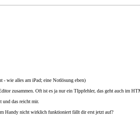
cht - wie alles am iPad; eine Notlösung eben)
itor zusammen. Oft ist es ja nur ein TIppfehler, das geht auch im H
 und das reicht mir.
Handy nicht wirklich funktioniert fällt dir erst jetzt auf?