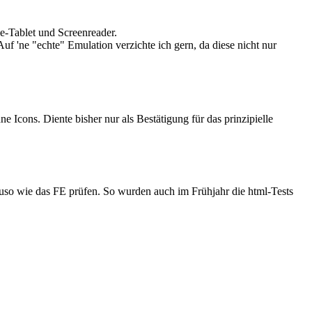
-Tablet und Screenreader.
f 'ne "echte" Emulation verzichte ich gern, da diese nicht nur
 Icons. Diente bisher nur als Bestätigung für das prinzipielle
uso wie das FE prüfen. So wurden auch im Frühjahr die html-Tests