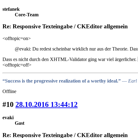
stefanek
Core-Team
Re: Responsive Texteingabe / CKEditor allgemein
<offtopic=on>
@evaki: Du redest scheinbar wirklich nur aus der Theorie. Dass d
Dass es nicht durch den XHTML-Validator ging war viel ärgerlicher.
<offtopic=off>
“Success is the progressive realization of a worthy ideal.”
― Earl 
Offline
#10
28.10.2016 13:44:12
evaki
Gast
Re: Responsive Texteingabe / CKEditor allgemein