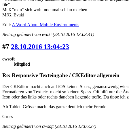
file"
Muß "man" sich wohl nochmal schlau machen.
MfG. Evaki
Edit:
A Word About Mobile Environments
Beitrag geändert von evaki (28.10.2016 13:03:41)
#7
28.10.2016 13:04:23
cwsoft
Mitglied
Re: Responsive Texteingabe / CKEditor allgemein
Der CKEditor macht auch auf iOS keinen Spass, genausowenig wie das
Formatieren von Text etc. macht so keinen Spass. Oft hilft nur die Ä
Icon oder das links oder rechts daneben liegende treffe. Da tippe ic
Ab Tablett Grösse macht das ganze deutlich mehr Freude.
Gruss
Beitrag geändert von cwsoft (28.10.2016 13:06:27)