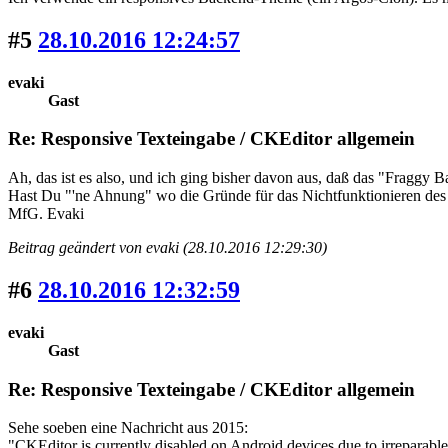
#5
28.10.2016 12:24:57
evaki
Gast
Re: Responsive Texteingabe / CKEditor allgemein
Ah, das ist es also, und ich ging bisher davon aus, daß das "Fraggy 
Hast Du "'ne Ahnung" wo die Gründe für das Nichtfunktionieren des 
MfG. Evaki
Beitrag geändert von evaki (28.10.2016 12:29:30)
#6
28.10.2016 12:32:59
evaki
Gast
Re: Responsive Texteingabe / CKEditor allgemein
Sehe soeben eine Nachricht aus 2015:
"CKEditor is currently disabled on Android devices due to irreparabl