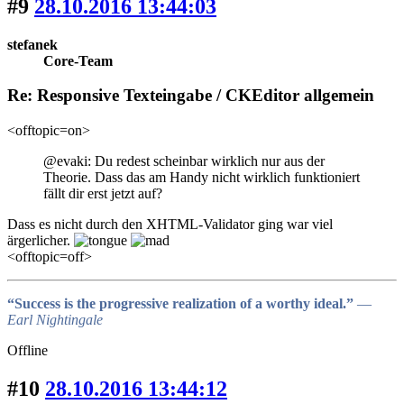
#9
28.10.2016 13:44:03
stefanek
Core-Team
Re: Responsive Texteingabe / CKEditor allgemein
<offtopic=on>
@evaki: Du redest scheinbar wirklich nur aus der
Theorie. Dass das am Handy nicht wirklich funktioniert
fällt dir erst jetzt auf?
Dass es nicht durch den XHTML-Validator ging war viel
ärgerlicher.
<offtopic=off>
“Success is the progressive realization of a worthy ideal.”
―
Earl Nightingale
Offline
#10
28.10.2016 13:44:12