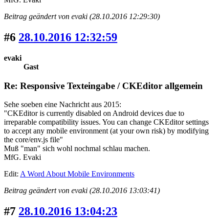
Beitrag geändert von evaki (28.10.2016 12:29:30)
#6
28.10.2016 12:32:59
evaki
Gast
Re: Responsive Texteingabe / CKEditor allgemein
Sehe soeben eine Nachricht aus 2015:
"CKEditor is currently disabled on Android devices due to
irreparable compatibility issues. You can change CKEditor settings
to accept any mobile environment (at your own risk) by modifying
the core/env.js file"
Muß "man" sich wohl nochmal schlau machen.
MfG. Evaki
Edit:
A Word About Mobile Environments
Beitrag geändert von evaki (28.10.2016 13:03:41)
#7
28.10.2016 13:04:23