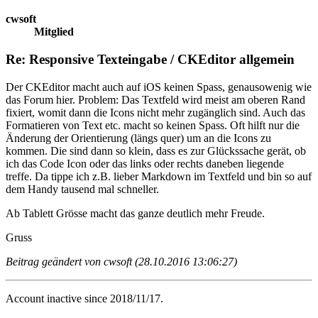
cwsoft
Mitglied
Re: Responsive Texteingabe / CKEditor allgemein
Der CKEditor macht auch auf iOS keinen Spass, genausowenig wie
das Forum hier. Problem: Das Textfeld wird meist am oberen Rand
fixiert, womit dann die Icons nicht mehr zugänglich sind. Auch das
Formatieren von Text etc. macht so keinen Spass. Oft hilft nur die
Änderung der Orientierung (längs quer) um an die Icons zu
kommen. Die sind dann so klein, dass es zur Glückssache gerät, ob
ich das Code Icon oder das links oder rechts daneben liegende
treffe. Da tippe ich z.B. lieber Markdown im Textfeld und bin so auf
dem Handy tausend mal schneller.
Ab Tablett Grösse macht das ganze deutlich mehr Freude.
Gruss
Beitrag geändert von cwsoft (28.10.2016 13:06:27)
Account inactive since 2018/11/17.