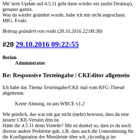
Mit 'nem Update auf 4.5.11 geht dann wieder nix (aufm Desktop),
genauer garnix.
Was da wieder geändert wurde, habe ich mir nicht angeschaut.
MfG. Evaki
Beitrag geändert von evaki (28.10.2016 22:08:38)
#20
29.10.2016 09:22:55
florian
Administrator
Re: Responsive Texteingabe / CKEditor allgemein
Ich habe das Thema Texteingabe/CKE mal vom RFG-Thread
abgetrennt.
Keine Ahnung, ist aus WBCE v1.2
Wie peinlich, das war mir gar nicht (mehr) bewusst, dass da eine
neuere CKE-Version drin ist.
Hätte die 4.5.11 denn Vorteile? Mir ist dunkel so, dass es da noch
diverse andere Probleme gab, z.B. dass auch die Unterstützung für
die Konfiguration der Menüleiste über wb_ckconfig.js im