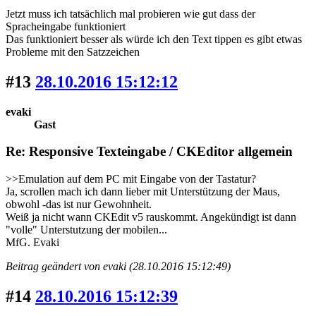
Jetzt muss ich tatsächlich mal probieren wie gut dass der
Spracheingabe funktioniert
Das funktioniert besser als würde ich den Text tippen es gibt etwas
Probleme mit den Satzzeichen
#13
28.10.2016 15:12:12
evaki
Gast
Re: Responsive Texteingabe / CKEditor allgemein
>>Emulation auf dem PC mit Eingabe von der Tastatur?
Ja, scrollen mach ich dann lieber mit Unterstützung der Maus,
obwohl -das ist nur Gewohnheit.
Weiß ja nicht wann CKEdit v5 rauskommt. Angekündigt ist dann
"volle" Unterstutzung der mobilen...
MfG. Evaki
Beitrag geändert von evaki (28.10.2016 15:12:49)
#14
28.10.2016 15:12:39