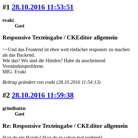
#1
28.10.2016 11:53:51
evaki
Gast
Responsive Texteingabe / CKEditor allgemein
>>Und das Frontend ist eben weit einfacher responsiv zu machen
als das Backend.
Wie das? Wo sind die Hürden? Habe da anscheinend
Verständnisprobleme.
MfG. Evaki
Beitrag geändert von evaki (28.10.2016 11:54:13)
#2
28.10.2016 11:59:38
grindbatzn
Gast
Re: Responsive Texteingabe / CKEditor allgemein
Hast du ein Handy? Hast du es schon mal probiert?