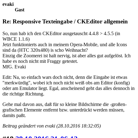
evaki
Gast
Re: Responsive Texteingabe / CKEditor allgemein
So, nun hab ich den CKEditor ausgetauscht 4.4.8 > 4.5.5 (in
WBCE 1.1.6)
Jetzt funktionierts auch in meinem Opera-Mobile, und alle Icons
sind da (HTC 320x480) is scho Weihnacht?
Einzig die Zoomerei ist halt nervig, ist aber alles gut aufgelöst. Ich
habe es noch nicht mit Fraggy getestet.
MfG. Evaki
Edit: Na, so einfach wars doch nicht, denn die Eingabe ist etwas
"merkwürdig", wobei ich noch nicht weiß obs am Editor (konfig)
oder am Emulator liegt. Egal, anscheinend geht das alles dennoch in
die richtige Richtung.
Gehe mal davon aus, daß für so kleine Bildschirme die -großen-
grafischen Elemente entfernt bzw. unterdrückt werden müssen,
damits paßt.
Beitrag geändert von evaki (28.10.2016 18:32:05)