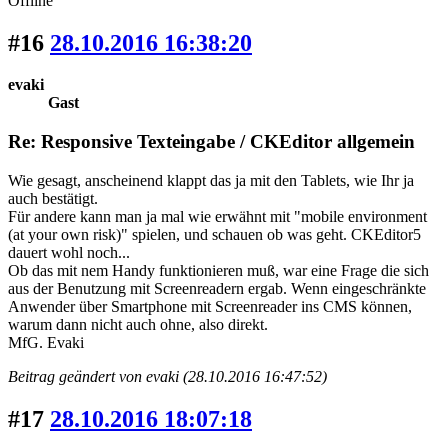
Offline
#16
28.10.2016 16:38:20
evaki
Gast
Re: Responsive Texteingabe / CKEditor allgemein
Wie gesagt, anscheinend klappt das ja mit den Tablets, wie Ihr ja
auch bestätigt.
Für andere kann man ja mal wie erwähnt mit "mobile environment
(at your own risk)" spielen, und schauen ob was geht. CKEditor5
dauert wohl noch...
Ob das mit nem Handy funktionieren muß, war eine Frage die sich
aus der Benutzung mit Screenreadern ergab. Wenn eingeschränkte
Anwender über Smartphone mit Screenreader ins CMS können,
warum dann nicht auch ohne, also direkt.
MfG. Evaki
Beitrag geändert von evaki (28.10.2016 16:47:52)
#17
28.10.2016 18:07:18