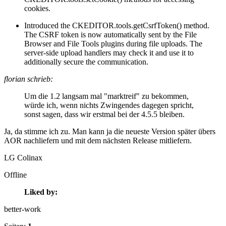
cookies.
Introduced the CKEDITOR.tools.getCsrfToken() method.
The CSRF token is now automatically sent by the File
Browser and File Tools plugins during file uploads. The
server-side upload handlers may check it and use it to
additionally secure the communication.
florian schrieb:
Um die 1.2 langsam mal "marktreif" zu bekommen,
würde ich, wenn nichts Zwingendes dagegen spricht,
sonst sagen, dass wir erstmal bei der 4.5.5 bleiben.
Ja, da stimme ich zu. Man kann ja die neueste Version später übers
AOR nachliefern und mit dem nächsten Release mitliefern.
LG Colinax
Offline
Liked by:
better-work