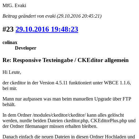
MfG. Evaki
Beitrag geändert von evaki (29.10.2016 20:45:21)
#23
29.10.2016 19:48:23
colinax
Developer
Re: Responsive Texteingabe / CKEditor allgemein
Hi Leute,
der ckeditor in der Version 4.5.11 funktioniert unter WBCE 1.1.6,
bei mir.
Mann nur aufpassen was man beim manuellen Upgrade über FTP
behält.
In dem Ordner /modules/ckeditor/ckeditor/ kann alles gelöscht
werden, nurdie beiden Dateien ckeditor.php, CKEditorPlus.php und
der Ordner filemanager müssen erhalten bleiben.
Danach einfach die neuen Dateien in diesen Ordner Hochladen und