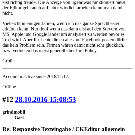
erst richtig freude. Die Anzeige von irgendwas funktioniert meist,
der Editor geht auch auf, aber wirklich arbeiten kann man damit
nicht.
Vielleicht in einigen Jahren, wenn ich das ganze Sprachbasiert
erklären kann. Nur doof wenn das dann erst auf den Servern von
MS, Apple und Google landet um analysiert zu werden bevor es
Text wird. Aber für Leute die eh alles auf Facebook posten dürfte
das kein Problem sein. Firmen wären damit nicht sehr glücklich,
bzw. verbieten das meist generell über Ihre Policy.
Gruß
Account inactive since 2018/11/17.
Offline
#12
28.10.2016 15:08:53
grindmobil
Gast
Re: Responsive Texteingabe / CKEditor allgemein