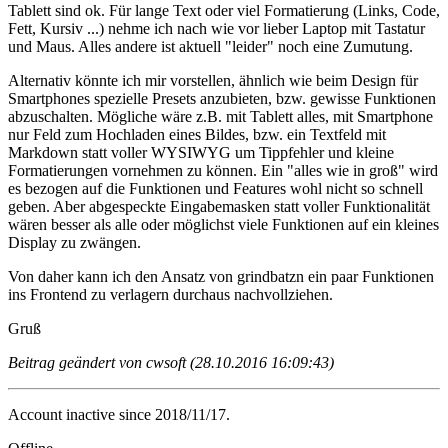
Tablett sind ok. Für lange Text oder viel Formatierung (Links, Code,
Fett, Kursiv ...) nehme ich nach wie vor lieber Laptop mit Tastatur
und Maus. Alles andere ist aktuell "leider" noch eine Zumutung.
Alternativ könnte ich mir vorstellen, ähnlich wie beim Design für
Smartphones spezielle Presets anzubieten, bzw. gewisse Funktionen
abzuschalten. Mögliche wäre z.B. mit Tablett alles, mit Smartphone
nur Feld zum Hochladen eines Bildes, bzw. ein Textfeld mit
Markdown statt voller WYSIWYG um Tippfehler und kleine
Formatierungen vornehmen zu können. Ein "alles wie in groß" wird
es bezogen auf die Funktionen und Features wohl nicht so schnell
geben. Aber abgespeckte Eingabemasken statt voller Funktionalität
wären besser als alle oder möglichst viele Funktionen auf ein kleines
Display zu zwängen.
Von daher kann ich den Ansatz von grindbatzn ein paar Funktionen
ins Frontend zu verlagern durchaus nachvollziehen.
Gruß
Beitrag geändert von cwsoft (28.10.2016 16:09:43)
Account inactive since 2018/11/17.