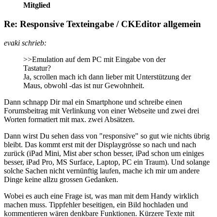
Mitglied
Re: Responsive Texteingabe / CKEditor allgemein
evaki schrieb:
>>Emulation auf dem PC mit Eingabe von der
Tastatur?
Ja, scrollen mach ich dann lieber mit Unterstützung der
Maus, obwohl -das ist nur Gewohnheit.
Dann schnapp Dir mal ein Smartphone und schreibe einen
Forumsbeitrag mit Verlinkung von einer Webseite und zwei drei
Worten formatiert mit max. zwei Absätzen.
Dann wirst Du sehen dass von "responsive" so gut wie nichts übrig
bleibt. Das kommt erst mit der Displaygrösse so nach und nach
zurück (iPad Mini, Mist aber schon besser, iPad schon um einiges
besser, iPad Pro, MS Surface, Laptop, PC ein Traum). Und solange
solche Sachen nicht vernünftig laufen, mache ich mir um andere
Dinge keine allzu grossen Gedanken.
Wobei es auch eine Frage ist, was man mit dem Handy wirklich
machen muss. Tippfehler beseitigen, ein Bild hochladen und
kommentieren wären denkbare Funktionen. Kürzere Texte mit