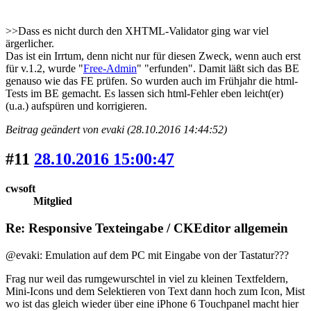
>>Dass es nicht durch den XHTML-Validator ging war viel
ärgerlicher.
Das ist ein Irrtum, denn nicht nur für diesen Zweck, wenn auch erst
für v.1.2, wurde "
Free-Admin
" "erfunden". Damit läßt sich das BE
genauso wie das FE prüfen. So wurden auch im Frühjahr die html-
Tests im BE gemacht. Es lassen sich html-Fehler eben leicht(er)
(u.a.) aufspüren und korrigieren.
Beitrag geändert von evaki (28.10.2016 14:44:52)
#11
28.10.2016 15:00:47
cwsoft
Mitglied
Re: Responsive Texteingabe / CKEditor allgemein
@evaki: Emulation auf dem PC mit Eingabe von der Tastatur???
Frag nur weil das rumgewurschtel in viel zu kleinen Textfeldern,
Mini-Icons und dem Selektieren von Text dann hoch zum Icon, Mist
wo ist das gleich wieder über eine iPhone 6 Touchpanel macht hier