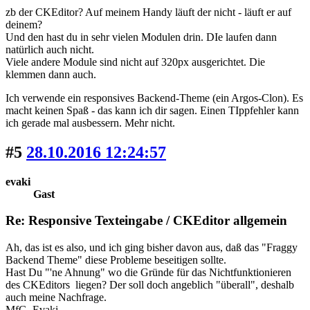
zb der CKEditor? Auf meinem Handy läuft der nicht - läuft er auf
deinem?
Und den hast du in sehr vielen Modulen drin. DIe laufen dann
natürlich auch nicht.
Viele andere Module sind nicht auf 320px ausgerichtet. Die
klemmen dann auch.
Ich verwende ein responsives Backend-Theme (ein Argos-Clon). Es
macht keinen Spaß - das kann ich dir sagen. Einen TIppfehler kann
ich gerade mal ausbessern. Mehr nicht.
#5
28.10.2016 12:24:57
evaki
Gast
Re: Responsive Texteingabe / CKEditor allgemein
Ah, das ist es also, und ich ging bisher davon aus, daß das "Fraggy
Backend Theme" diese Probleme beseitigen sollte.
Hast Du "'ne Ahnung" wo die Gründe für das Nichtfunktionieren
des CKEditors liegen? Der soll doch angeblich "überall", deshalb
auch meine Nachfrage.
MfG. Evaki