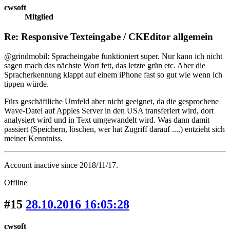
cwsoft
Mitglied
Re: Responsive Texteingabe / CKEditor allgemein
@grindmobil: Spracheingabe funktioniert super. Nur kann ich nicht
sagen mach das nächste Wort fett, das letzte grün etc. Aber die
Spracherkennung klappt auf einem iPhone fast so gut wie wenn ich
tippen würde.
Fürs geschäftliche Umfeld aber nicht geeignet, da die gesprochene
Wave-Datei auf Apples Server in den USA transferiert wird, dort
analysiert wird und in Text umgewandelt wird. Was dann damit
passiert (Speichern, löschen, wer hat Zugriff darauf ....) entzieht sich
meiner Kenntniss.
Account inactive since 2018/11/17.
Offline
#15
28.10.2016 16:05:28
cwsoft