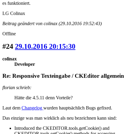
es funktioniert.
LG Colinax
Beitrag geändert von colinax (29.10.2016 19:52:43)
Offline
#24
29.10.2016 20:15:30
colinax
Developer
Re: Responsive Texteingabe / CKEditor allgemein
florian schrieb:
Hätte die 4.5.11 denn Vorteile?
Laut dem
Changelog
wurden hauptsächlich Bugs gefixed.
Das einzige was man wirklich als neu bezeichnen kann sind:
Introduced the CKEDITOR.tools.getCookie() and
CKEDITOR.tools.setCookie() methods for accessing