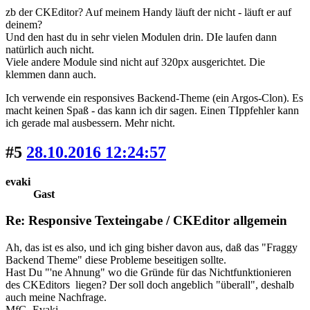
zb der CKEditor? Auf meinem Handy läuft der nicht - läuft er auf
deinem?
Und den hast du in sehr vielen Modulen drin. DIe laufen dann
natürlich auch nicht.
Viele andere Module sind nicht auf 320px ausgerichtet. Die
klemmen dann auch.
Ich verwende ein responsives Backend-Theme (ein Argos-Clon). Es
macht keinen Spaß - das kann ich dir sagen. Einen TIppfehler kann
ich gerade mal ausbessern. Mehr nicht.
#5
28.10.2016 12:24:57
evaki
Gast
Re: Responsive Texteingabe / CKEditor allgemein
Ah, das ist es also, und ich ging bisher davon aus, daß das "Fraggy
Backend Theme" diese Probleme beseitigen sollte.
Hast Du "'ne Ahnung" wo die Gründe für das Nichtfunktionieren
des CKEditors liegen? Der soll doch angeblich "überall", deshalb
auch meine Nachfrage.
MfG. Evaki