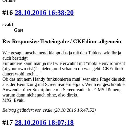
Offline
#16
28.10.2016 16:38:20
evaki
Gast
Re: Responsive Texteingabe / CKEditor allgemein
Wie gesagt, anscheinend klappt das ja mit den Tablets, wie Ihr ja
auch bestätigt.
Für andere kann man ja mal wie erwähnt mit "mobile environment
(at your own risk)" spielen, und schauen ob was geht. CKEditor5
dauert wohl noch...
Ob das mit nem Handy funktionieren muß, war eine Frage die sich
aus der Benutzung mit Screenreadern ergab. Wenn eingeschränkte
Anwender über Smartphone mit Screenreader ins CMS können,
warum dann nicht auch ohne, also direkt.
MfG. Evaki
Beitrag geändert von evaki (28.10.2016 16:47:52)
#17
28.10.2016 18:07:18