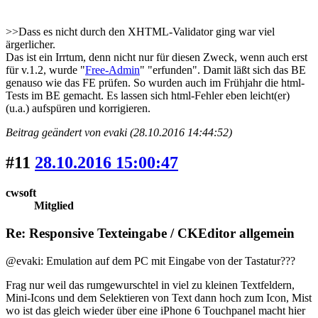
>>Dass es nicht durch den XHTML-Validator ging war viel
ärgerlicher.
Das ist ein Irrtum, denn nicht nur für diesen Zweck, wenn auch erst
für v.1.2, wurde "
Free-Admin
" "erfunden". Damit läßt sich das BE
genauso wie das FE prüfen. So wurden auch im Frühjahr die html-
Tests im BE gemacht. Es lassen sich html-Fehler eben leicht(er)
(u.a.) aufspüren und korrigieren.
Beitrag geändert von evaki (28.10.2016 14:44:52)
#11
28.10.2016 15:00:47
cwsoft
Mitglied
Re: Responsive Texteingabe / CKEditor allgemein
@evaki: Emulation auf dem PC mit Eingabe von der Tastatur???
Frag nur weil das rumgewurschtel in viel zu kleinen Textfeldern,
Mini-Icons und dem Selektieren von Text dann hoch zum Icon, Mist
wo ist das gleich wieder über eine iPhone 6 Touchpanel macht hier