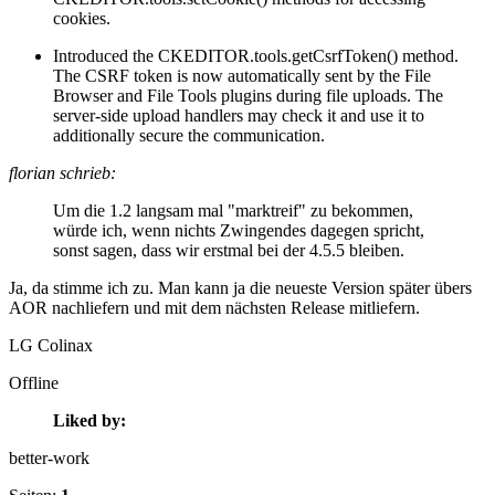
cookies.
Introduced the CKEDITOR.tools.getCsrfToken() method.
The CSRF token is now automatically sent by the File
Browser and File Tools plugins during file uploads. The
server-side upload handlers may check it and use it to
additionally secure the communication.
florian schrieb:
Um die 1.2 langsam mal "marktreif" zu bekommen,
würde ich, wenn nichts Zwingendes dagegen spricht,
sonst sagen, dass wir erstmal bei der 4.5.5 bleiben.
Ja, da stimme ich zu. Man kann ja die neueste Version später übers
AOR nachliefern und mit dem nächsten Release mitliefern.
LG Colinax
Offline
Liked by:
better-work