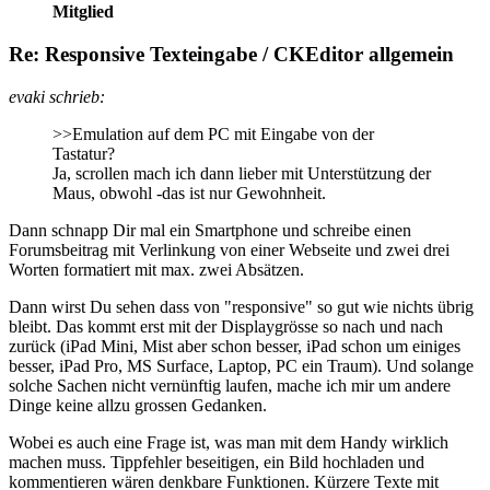
Mitglied
Re: Responsive Texteingabe / CKEditor allgemein
evaki schrieb:
>>Emulation auf dem PC mit Eingabe von der
Tastatur?
Ja, scrollen mach ich dann lieber mit Unterstützung der
Maus, obwohl -das ist nur Gewohnheit.
Dann schnapp Dir mal ein Smartphone und schreibe einen
Forumsbeitrag mit Verlinkung von einer Webseite und zwei drei
Worten formatiert mit max. zwei Absätzen.
Dann wirst Du sehen dass von "responsive" so gut wie nichts übrig
bleibt. Das kommt erst mit der Displaygrösse so nach und nach
zurück (iPad Mini, Mist aber schon besser, iPad schon um einiges
besser, iPad Pro, MS Surface, Laptop, PC ein Traum). Und solange
solche Sachen nicht vernünftig laufen, mache ich mir um andere
Dinge keine allzu grossen Gedanken.
Wobei es auch eine Frage ist, was man mit dem Handy wirklich
machen muss. Tippfehler beseitigen, ein Bild hochladen und
kommentieren wären denkbare Funktionen. Kürzere Texte mit