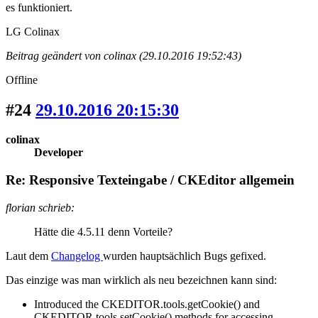
es funktioniert.
LG Colinax
Beitrag geändert von colinax (29.10.2016 19:52:43)
Offline
#24
29.10.2016 20:15:30
colinax
Developer
Re: Responsive Texteingabe / CKEditor allgemein
florian schrieb:
Hätte die 4.5.11 denn Vorteile?
Laut dem
Changelog
wurden hauptsächlich Bugs gefixed.
Das einzige was man wirklich als neu bezeichnen kann sind:
Introduced the CKEDITOR.tools.getCookie() and
CKEDITOR.tools.setCookie() methods for accessing