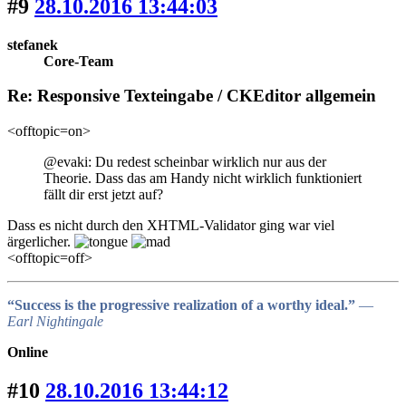
#9
28.10.2016 13:44:03
stefanek
Core-Team
Re: Responsive Texteingabe / CKEditor allgemein
<offtopic=on>
@evaki: Du redest scheinbar wirklich nur aus der
Theorie. Dass das am Handy nicht wirklich funktioniert
fällt dir erst jetzt auf?
Dass es nicht durch den XHTML-Validator ging war viel
ärgerlicher.
<offtopic=off>
“Success is the progressive realization of a worthy ideal.”
―
Earl Nightingale
Online
#10
28.10.2016 13:44:12