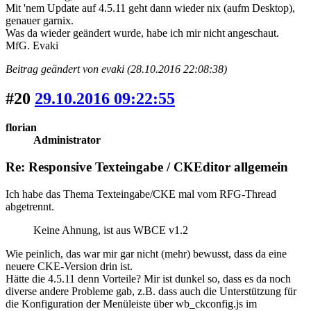
Mit 'nem Update auf 4.5.11 geht dann wieder nix (aufm Desktop),
genauer garnix.
Was da wieder geändert wurde, habe ich mir nicht angeschaut.
MfG. Evaki
Beitrag geändert von evaki (28.10.2016 22:08:38)
#20
29.10.2016 09:22:55
florian
Administrator
Re: Responsive Texteingabe / CKEditor allgemein
Ich habe das Thema Texteingabe/CKE mal vom RFG-Thread
abgetrennt.
Keine Ahnung, ist aus WBCE v1.2
Wie peinlich, das war mir gar nicht (mehr) bewusst, dass da eine
neuere CKE-Version drin ist.
Hätte die 4.5.11 denn Vorteile? Mir ist dunkel so, dass es da noch
diverse andere Probleme gab, z.B. dass auch die Unterstützung für
die Konfiguration der Menüleiste über wb_ckconfig.js im