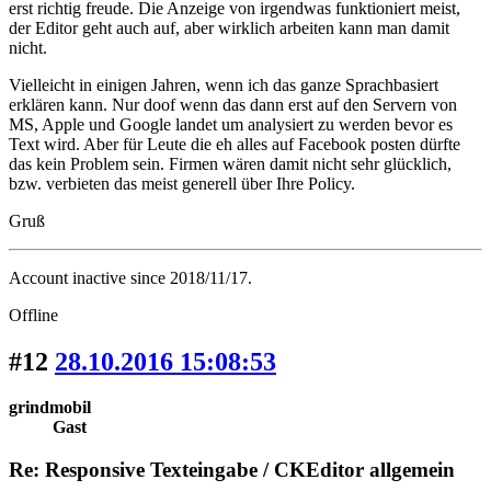
erst richtig freude. Die Anzeige von irgendwas funktioniert meist,
der Editor geht auch auf, aber wirklich arbeiten kann man damit
nicht.
Vielleicht in einigen Jahren, wenn ich das ganze Sprachbasiert
erklären kann. Nur doof wenn das dann erst auf den Servern von
MS, Apple und Google landet um analysiert zu werden bevor es
Text wird. Aber für Leute die eh alles auf Facebook posten dürfte
das kein Problem sein. Firmen wären damit nicht sehr glücklich,
bzw. verbieten das meist generell über Ihre Policy.
Gruß
Account inactive since 2018/11/17.
Offline
#12
28.10.2016 15:08:53
grindmobil
Gast
Re: Responsive Texteingabe / CKEditor allgemein