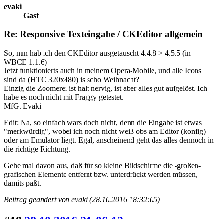
evaki
Gast
Re: Responsive Texteingabe / CKEditor allgemein
So, nun hab ich den CKEditor ausgetauscht 4.4.8 > 4.5.5 (in
WBCE 1.1.6)
Jetzt funktionierts auch in meinem Opera-Mobile, und alle Icons
sind da (HTC 320x480) is scho Weihnacht?
Einzig die Zoomerei ist halt nervig, ist aber alles gut aufgelöst. Ich
habe es noch nicht mit Fraggy getestet.
MfG. Evaki
Edit: Na, so einfach wars doch nicht, denn die Eingabe ist etwas
"merkwürdig", wobei ich noch nicht weiß obs am Editor (konfig)
oder am Emulator liegt. Egal, anscheinend geht das alles dennoch in
die richtige Richtung.
Gehe mal davon aus, daß für so kleine Bildschirme die -großen-
grafischen Elemente entfernt bzw. unterdrückt werden müssen,
damits paßt.
Beitrag geändert von evaki (28.10.2016 18:32:05)