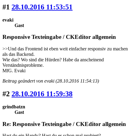
#1
28.10.2016 11:53:51
evaki
Gast
Responsive Texteingabe / CKEditor allgemein
>>Und das Frontend ist eben weit einfacher responsiv zu machen
als das Backend.
Wie das? Wo sind die Hürden? Habe da anscheinend
Verständnisprobleme.
MfG. Evaki
Beitrag geändert von evaki (28.10.2016 11:54:13)
#2
28.10.2016 11:59:38
grindbatzn
Gast
Re: Responsive Texteingabe / CKEditor allgemein
Hast du ein Handy? Hast du es schon mal probiert?