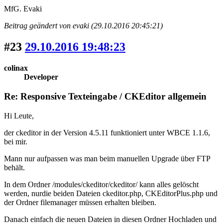
MfG. Evaki
Beitrag geändert von evaki (29.10.2016 20:45:21)
#23
29.10.2016 19:48:23
colinax
Developer
Re: Responsive Texteingabe / CKEditor allgemein
Hi Leute,
der ckeditor in der Version 4.5.11 funktioniert unter WBCE 1.1.6,
bei mir.
Mann nur aufpassen was man beim manuellen Upgrade über FTP
behält.
In dem Ordner /modules/ckeditor/ckeditor/ kann alles gelöscht
werden, nurdie beiden Dateien ckeditor.php, CKEditorPlus.php und
der Ordner filemanager müssen erhalten bleiben.
Danach einfach die neuen Dateien in diesen Ordner Hochladen und