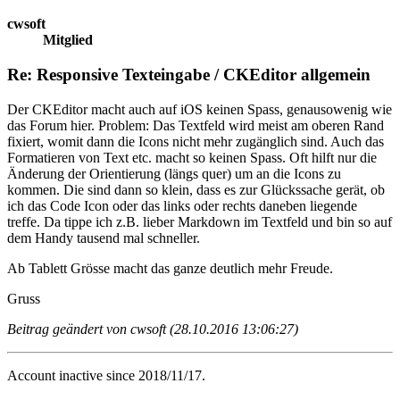
cwsoft
Mitglied
Re: Responsive Texteingabe / CKEditor allgemein
Der CKEditor macht auch auf iOS keinen Spass, genausowenig wie
das Forum hier. Problem: Das Textfeld wird meist am oberen Rand
fixiert, womit dann die Icons nicht mehr zugänglich sind. Auch das
Formatieren von Text etc. macht so keinen Spass. Oft hilft nur die
Änderung der Orientierung (längs quer) um an die Icons zu
kommen. Die sind dann so klein, dass es zur Glückssache gerät, ob
ich das Code Icon oder das links oder rechts daneben liegende
treffe. Da tippe ich z.B. lieber Markdown im Textfeld und bin so auf
dem Handy tausend mal schneller.
Ab Tablett Grösse macht das ganze deutlich mehr Freude.
Gruss
Beitrag geändert von cwsoft (28.10.2016 13:06:27)
Account inactive since 2018/11/17.