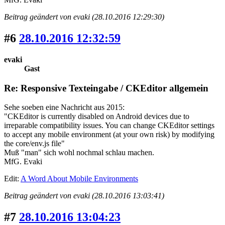
Beitrag geändert von evaki (28.10.2016 12:29:30)
#6
28.10.2016 12:32:59
evaki
Gast
Re: Responsive Texteingabe / CKEditor allgemein
Sehe soeben eine Nachricht aus 2015:
"CKEditor is currently disabled on Android devices due to
irreparable compatibility issues. You can change CKEditor settings
to accept any mobile environment (at your own risk) by modifying
the core/env.js file"
Muß "man" sich wohl nochmal schlau machen.
MfG. Evaki
Edit:
A Word About Mobile Environments
Beitrag geändert von evaki (28.10.2016 13:03:41)
#7
28.10.2016 13:04:23