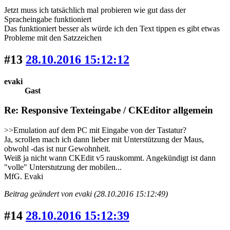
Jetzt muss ich tatsächlich mal probieren wie gut dass der
Spracheingabe funktioniert
Das funktioniert besser als würde ich den Text tippen es gibt etwas
Probleme mit den Satzzeichen
#13
28.10.2016 15:12:12
evaki
Gast
Re: Responsive Texteingabe / CKEditor allgemein
>>Emulation auf dem PC mit Eingabe von der Tastatur?
Ja, scrollen mach ich dann lieber mit Unterstützung der Maus,
obwohl -das ist nur Gewohnheit.
Weiß ja nicht wann CKEdit v5 rauskommt. Angekündigt ist dann
"volle" Unterstutzung der mobilen...
MfG. Evaki
Beitrag geändert von evaki (28.10.2016 15:12:49)
#14
28.10.2016 15:12:39