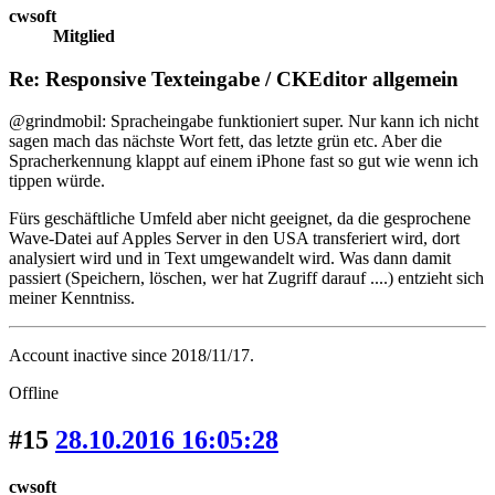
cwsoft
Mitglied
Re: Responsive Texteingabe / CKEditor allgemein
@grindmobil: Spracheingabe funktioniert super. Nur kann ich nicht
sagen mach das nächste Wort fett, das letzte grün etc. Aber die
Spracherkennung klappt auf einem iPhone fast so gut wie wenn ich
tippen würde.
Fürs geschäftliche Umfeld aber nicht geeignet, da die gesprochene
Wave-Datei auf Apples Server in den USA transferiert wird, dort
analysiert wird und in Text umgewandelt wird. Was dann damit
passiert (Speichern, löschen, wer hat Zugriff darauf ....) entzieht sich
meiner Kenntniss.
Account inactive since 2018/11/17.
Offline
#15
28.10.2016 16:05:28
cwsoft