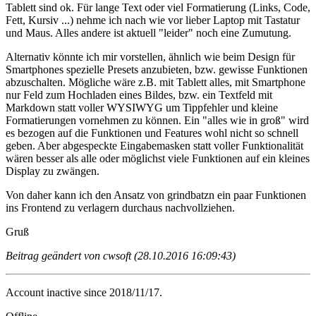
Tablett sind ok. Für lange Text oder viel Formatierung (Links, Code,
Fett, Kursiv ...) nehme ich nach wie vor lieber Laptop mit Tastatur
und Maus. Alles andere ist aktuell "leider" noch eine Zumutung.
Alternativ könnte ich mir vorstellen, ähnlich wie beim Design für
Smartphones spezielle Presets anzubieten, bzw. gewisse Funktionen
abzuschalten. Mögliche wäre z.B. mit Tablett alles, mit Smartphone
nur Feld zum Hochladen eines Bildes, bzw. ein Textfeld mit
Markdown statt voller WYSIWYG um Tippfehler und kleine
Formatierungen vornehmen zu können. Ein "alles wie in groß" wird
es bezogen auf die Funktionen und Features wohl nicht so schnell
geben. Aber abgespeckte Eingabemasken statt voller Funktionalität
wären besser als alle oder möglichst viele Funktionen auf ein kleines
Display zu zwängen.
Von daher kann ich den Ansatz von grindbatzn ein paar Funktionen
ins Frontend zu verlagern durchaus nachvollziehen.
Gruß
Beitrag geändert von cwsoft (28.10.2016 16:09:43)
Account inactive since 2018/11/17.