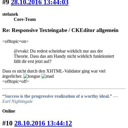
#9
28.10.2016 13:44:03
stefanek
Core-Team
Re: Responsive Texteingabe / CKEditor allgemein
<offtopic=on>
@evaki: Du redest scheinbar wirklich nur aus der
Theorie. Dass das am Handy nicht wirklich funktioniert
fällt dir erst jetzt auf?
Dass es nicht durch den XHTML-Validator ging war viel
ärgerlicher.
<offtopic=off>
“Success is the progressive realization of a worthy ideal.”
―
Earl Nightingale
Online
#10
28.10.2016 13:44:12