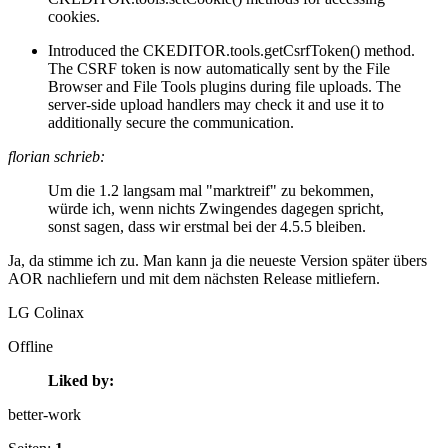
cookies.
Introduced the CKEDITOR.tools.getCsrfToken() method.
The CSRF token is now automatically sent by the File
Browser and File Tools plugins during file uploads. The
server-side upload handlers may check it and use it to
additionally secure the communication.
florian schrieb:
Um die 1.2 langsam mal "marktreif" zu bekommen,
würde ich, wenn nichts Zwingendes dagegen spricht,
sonst sagen, dass wir erstmal bei der 4.5.5 bleiben.
Ja, da stimme ich zu. Man kann ja die neueste Version später übers
AOR nachliefern und mit dem nächsten Release mitliefern.
LG Colinax
Offline
Liked by:
better-work