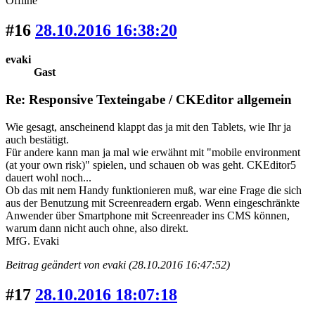
Offline
#16
28.10.2016 16:38:20
evaki
Gast
Re: Responsive Texteingabe / CKEditor allgemein
Wie gesagt, anscheinend klappt das ja mit den Tablets, wie Ihr ja
auch bestätigt.
Für andere kann man ja mal wie erwähnt mit "mobile environment
(at your own risk)" spielen, und schauen ob was geht. CKEditor5
dauert wohl noch...
Ob das mit nem Handy funktionieren muß, war eine Frage die sich
aus der Benutzung mit Screenreadern ergab. Wenn eingeschränkte
Anwender über Smartphone mit Screenreader ins CMS können,
warum dann nicht auch ohne, also direkt.
MfG. Evaki
Beitrag geändert von evaki (28.10.2016 16:47:52)
#17
28.10.2016 18:07:18