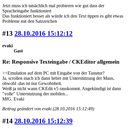
Jetzt muss ich tatsächlich mal probieren wie gut dass der
Spracheingabe funktioniert
Das funktioniert besser als würde ich den Text tippen es gibt etwas
Probleme mit den Satzzeichen
#13
28.10.2016 15:12:12
evaki
Gast
Re: Responsive Texteingabe / CKEditor allgemein
>>Emulation auf dem PC mit Eingabe von der Tastatur?
Ja, scrollen mach ich dann lieber mit Unterstützung der Maus,
obwohl -das ist nur Gewohnheit.
Weiß ja nicht wann CKEdit v5 rauskommt. Angekündigt ist dann
"volle" Unterstutzung der mobilen...
MfG. Evaki
Beitrag geändert von evaki (28.10.2016 15:12:49)
#14
28.10.2016 15:12:39