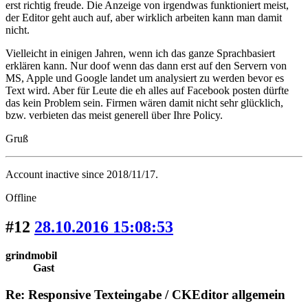
erst richtig freude. Die Anzeige von irgendwas funktioniert meist,
der Editor geht auch auf, aber wirklich arbeiten kann man damit
nicht.
Vielleicht in einigen Jahren, wenn ich das ganze Sprachbasiert
erklären kann. Nur doof wenn das dann erst auf den Servern von
MS, Apple und Google landet um analysiert zu werden bevor es
Text wird. Aber für Leute die eh alles auf Facebook posten dürfte
das kein Problem sein. Firmen wären damit nicht sehr glücklich,
bzw. verbieten das meist generell über Ihre Policy.
Gruß
Account inactive since 2018/11/17.
Offline
#12
28.10.2016 15:08:53
grindmobil
Gast
Re: Responsive Texteingabe / CKEditor allgemein