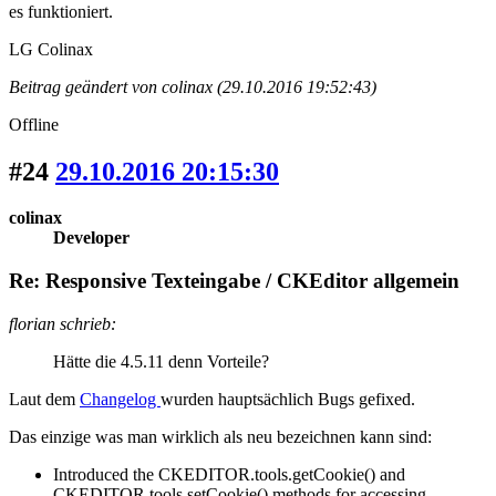
es funktioniert.
LG Colinax
Beitrag geändert von colinax (29.10.2016 19:52:43)
Offline
#24
29.10.2016 20:15:30
colinax
Developer
Re: Responsive Texteingabe / CKEditor allgemein
florian schrieb:
Hätte die 4.5.11 denn Vorteile?
Laut dem
Changelog
wurden hauptsächlich Bugs gefixed.
Das einzige was man wirklich als neu bezeichnen kann sind:
Introduced the CKEDITOR.tools.getCookie() and
CKEDITOR.tools.setCookie() methods for accessing