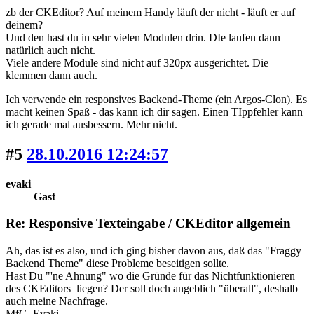
zb der CKEditor? Auf meinem Handy läuft der nicht - läuft er auf
deinem?
Und den hast du in sehr vielen Modulen drin. DIe laufen dann
natürlich auch nicht.
Viele andere Module sind nicht auf 320px ausgerichtet. Die
klemmen dann auch.
Ich verwende ein responsives Backend-Theme (ein Argos-Clon). Es
macht keinen Spaß - das kann ich dir sagen. Einen TIppfehler kann
ich gerade mal ausbessern. Mehr nicht.
#5
28.10.2016 12:24:57
evaki
Gast
Re: Responsive Texteingabe / CKEditor allgemein
Ah, das ist es also, und ich ging bisher davon aus, daß das "Fraggy
Backend Theme" diese Probleme beseitigen sollte.
Hast Du "'ne Ahnung" wo die Gründe für das Nichtfunktionieren
des CKEditors liegen? Der soll doch angeblich "überall", deshalb
auch meine Nachfrage.
MfG. Evaki