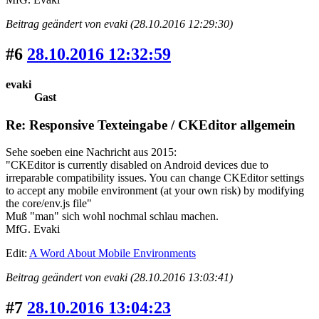
Beitrag geändert von evaki (28.10.2016 12:29:30)
#6
28.10.2016 12:32:59
evaki
Gast
Re: Responsive Texteingabe / CKEditor allgemein
Sehe soeben eine Nachricht aus 2015:
"CKEditor is currently disabled on Android devices due to
irreparable compatibility issues. You can change CKEditor settings
to accept any mobile environment (at your own risk) by modifying
the core/env.js file"
Muß "man" sich wohl nochmal schlau machen.
MfG. Evaki
Edit:
A Word About Mobile Environments
Beitrag geändert von evaki (28.10.2016 13:03:41)
#7
28.10.2016 13:04:23