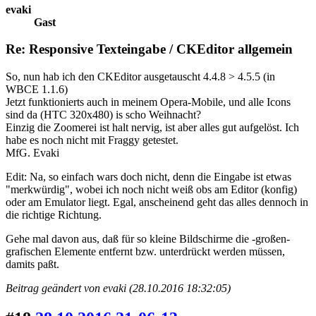
evaki
Gast
Re: Responsive Texteingabe / CKEditor allgemein
So, nun hab ich den CKEditor ausgetauscht 4.4.8 > 4.5.5 (in
WBCE 1.1.6)
Jetzt funktionierts auch in meinem Opera-Mobile, und alle Icons
sind da (HTC 320x480) is scho Weihnacht?
Einzig die Zoomerei ist halt nervig, ist aber alles gut aufgelöst. Ich
habe es noch nicht mit Fraggy getestet.
MfG. Evaki
Edit: Na, so einfach wars doch nicht, denn die Eingabe ist etwas
"merkwürdig", wobei ich noch nicht weiß obs am Editor (konfig)
oder am Emulator liegt. Egal, anscheinend geht das alles dennoch in
die richtige Richtung.
Gehe mal davon aus, daß für so kleine Bildschirme die -großen-
grafischen Elemente entfernt bzw. unterdrückt werden müssen,
damits paßt.
Beitrag geändert von evaki (28.10.2016 18:32:05)