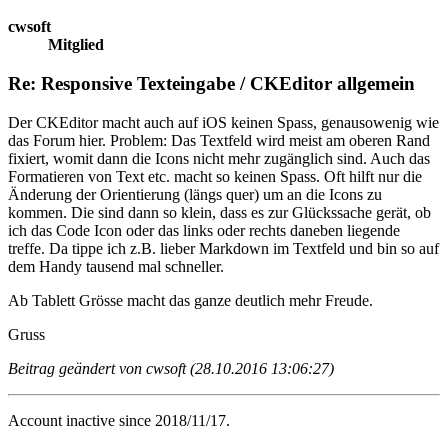
cwsoft
Mitglied
Re: Responsive Texteingabe / CKEditor allgemein
Der CKEditor macht auch auf iOS keinen Spass, genausowenig wie
das Forum hier. Problem: Das Textfeld wird meist am oberen Rand
fixiert, womit dann die Icons nicht mehr zugänglich sind. Auch das
Formatieren von Text etc. macht so keinen Spass. Oft hilft nur die
Änderung der Orientierung (längs quer) um an die Icons zu
kommen. Die sind dann so klein, dass es zur Glückssache gerät, ob
ich das Code Icon oder das links oder rechts daneben liegende
treffe. Da tippe ich z.B. lieber Markdown im Textfeld und bin so auf
dem Handy tausend mal schneller.
Ab Tablett Grösse macht das ganze deutlich mehr Freude.
Gruss
Beitrag geändert von cwsoft (28.10.2016 13:06:27)
Account inactive since 2018/11/17.