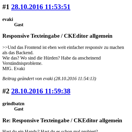
#1
28.10.2016 11:53:51
evaki
Gast
Responsive Texteingabe / CKEditor allgemein
>>Und das Frontend ist eben weit einfacher responsiv zu machen
als das Backend.
Wie das? Wo sind die Hürden? Habe da anscheinend
Verständnisprobleme.
MfG. Evaki
Beitrag geändert von evaki (28.10.2016 11:54:13)
#2
28.10.2016 11:59:38
grindbatzn
Gast
Re: Responsive Texteingabe / CKEditor allgemein
Hast du ein Handy? Hast du es schon mal probiert?