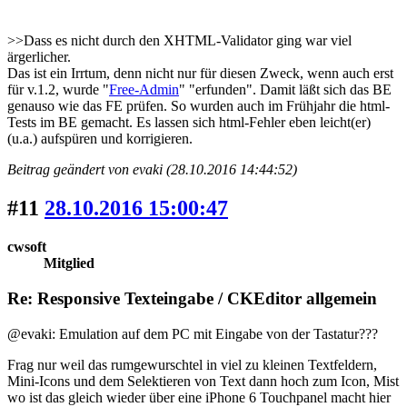
>>Dass es nicht durch den XHTML-Validator ging war viel
ärgerlicher.
Das ist ein Irrtum, denn nicht nur für diesen Zweck, wenn auch erst
für v.1.2, wurde "
Free-Admin
" "erfunden". Damit läßt sich das BE
genauso wie das FE prüfen. So wurden auch im Frühjahr die html-
Tests im BE gemacht. Es lassen sich html-Fehler eben leicht(er)
(u.a.) aufspüren und korrigieren.
Beitrag geändert von evaki (28.10.2016 14:44:52)
#11
28.10.2016 15:00:47
cwsoft
Mitglied
Re: Responsive Texteingabe / CKEditor allgemein
@evaki: Emulation auf dem PC mit Eingabe von der Tastatur???
Frag nur weil das rumgewurschtel in viel zu kleinen Textfeldern,
Mini-Icons und dem Selektieren von Text dann hoch zum Icon, Mist
wo ist das gleich wieder über eine iPhone 6 Touchpanel macht hier