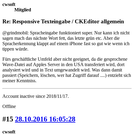
cwsoft
Mitglied
Re: Responsive Texteingabe / CKEditor allgemein
@grindmobil: Spracheingabe funktioniert super. Nur kann ich nicht
sagen mach das nächste Wort fett, das letzte grün etc. Aber die
Spracherkennung klappt auf einem iPhone fast so gut wie wenn ich
tippen würde.
Fürs geschäftliche Umfeld aber nicht geeignet, da die gesprochene
Wave-Datei auf Apples Server in den USA transferiert wird, dort
analysiert wird und in Text umgewandelt wird. Was dann damit
passiert (Speichern, löschen, wer hat Zugriff darauf ....) entzieht sich
meiner Kenntniss.
Account inactive since 2018/11/17.
Offline
#15
28.10.2016 16:05:28
cwsoft