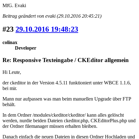
MfG. Evaki
Beitrag geändert von evaki (29.10.2016 20:45:21)
#23
29.10.2016 19:48:23
colinax
Developer
Re: Responsive Texteingabe / CKEditor allgemein
Hi Leute,
der ckeditor in der Version 4.5.11 funktioniert unter WBCE 1.1.6,
bei mir.
Mann nur aufpassen was man beim manuellen Upgrade über FTP
behält.
In dem Ordner /modules/ckeditor/ckeditor/ kann alles gelöscht
werden, nurdie beiden Dateien ckeditor.php, CKEditorPlus.php und
der Ordner filemanager müssen erhalten bleiben.
Danach einfach die neuen Dateien in diesen Ordner Hochladen und