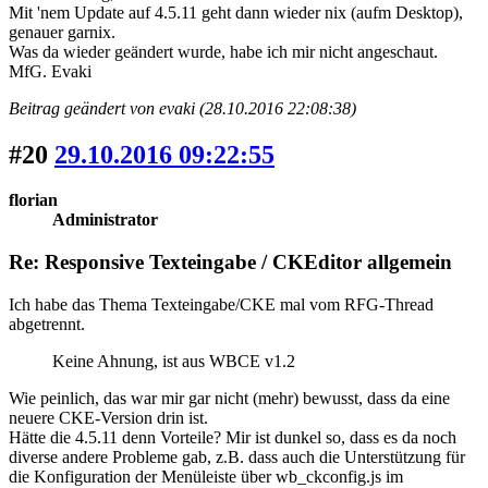
Mit 'nem Update auf 4.5.11 geht dann wieder nix (aufm Desktop),
genauer garnix.
Was da wieder geändert wurde, habe ich mir nicht angeschaut.
MfG. Evaki
Beitrag geändert von evaki (28.10.2016 22:08:38)
#20
29.10.2016 09:22:55
florian
Administrator
Re: Responsive Texteingabe / CKEditor allgemein
Ich habe das Thema Texteingabe/CKE mal vom RFG-Thread
abgetrennt.
Keine Ahnung, ist aus WBCE v1.2
Wie peinlich, das war mir gar nicht (mehr) bewusst, dass da eine
neuere CKE-Version drin ist.
Hätte die 4.5.11 denn Vorteile? Mir ist dunkel so, dass es da noch
diverse andere Probleme gab, z.B. dass auch die Unterstützung für
die Konfiguration der Menüleiste über wb_ckconfig.js im