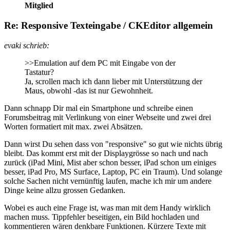
Mitglied
Re: Responsive Texteingabe / CKEditor allgemein
evaki schrieb:
>>Emulation auf dem PC mit Eingabe von der
Tastatur?
Ja, scrollen mach ich dann lieber mit Unterstützung der
Maus, obwohl -das ist nur Gewohnheit.
Dann schnapp Dir mal ein Smartphone und schreibe einen
Forumsbeitrag mit Verlinkung von einer Webseite und zwei drei
Worten formatiert mit max. zwei Absätzen.
Dann wirst Du sehen dass von "responsive" so gut wie nichts übrig
bleibt. Das kommt erst mit der Displaygrösse so nach und nach
zurück (iPad Mini, Mist aber schon besser, iPad schon um einiges
besser, iPad Pro, MS Surface, Laptop, PC ein Traum). Und solange
solche Sachen nicht vernünftig laufen, mache ich mir um andere
Dinge keine allzu grossen Gedanken.
Wobei es auch eine Frage ist, was man mit dem Handy wirklich
machen muss. Tippfehler beseitigen, ein Bild hochladen und
kommentieren wären denkbare Funktionen. Kürzere Texte mit