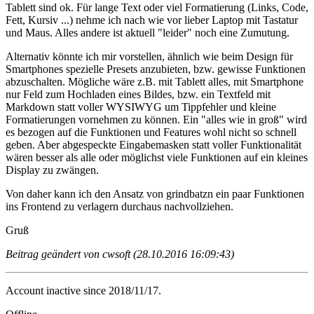
Tablett sind ok. Für lange Text oder viel Formatierung (Links, Code,
Fett, Kursiv ...) nehme ich nach wie vor lieber Laptop mit Tastatur
und Maus. Alles andere ist aktuell "leider" noch eine Zumutung.
Alternativ könnte ich mir vorstellen, ähnlich wie beim Design für
Smartphones spezielle Presets anzubieten, bzw. gewisse Funktionen
abzuschalten. Mögliche wäre z.B. mit Tablett alles, mit Smartphone
nur Feld zum Hochladen eines Bildes, bzw. ein Textfeld mit
Markdown statt voller WYSIWYG um Tippfehler und kleine
Formatierungen vornehmen zu können. Ein "alles wie in groß" wird
es bezogen auf die Funktionen und Features wohl nicht so schnell
geben. Aber abgespeckte Eingabemasken statt voller Funktionalität
wären besser als alle oder möglichst viele Funktionen auf ein kleines
Display zu zwängen.
Von daher kann ich den Ansatz von grindbatzn ein paar Funktionen
ins Frontend zu verlagern durchaus nachvollziehen.
Gruß
Beitrag geändert von cwsoft (28.10.2016 16:09:43)
Account inactive since 2018/11/17.