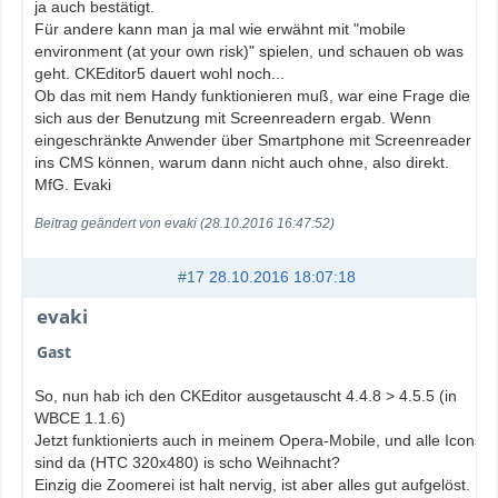
ja auch bestätigt.
Für andere kann man ja mal wie erwähnt mit "mobile
environment (at your own risk)" spielen, und schauen ob was
geht. CKEditor5 dauert wohl noch...
Ob das mit nem Handy funktionieren muß, war eine Frage die
sich aus der Benutzung mit Screenreadern ergab. Wenn
eingeschränkte Anwender über Smartphone mit Screenreader
ins CMS können, warum dann nicht auch ohne, also direkt.
MfG. Evaki
Beitrag geändert von evaki (28.10.2016 16:47:52)
#17
28.10.2016 18:07:18
evaki
Gast
So, nun hab ich den CKEditor ausgetauscht 4.4.8 > 4.5.5 (in
WBCE 1.1.6)
Jetzt funktionierts auch in meinem Opera-Mobile, und alle Icons
sind da (HTC 320x480) is scho Weihnacht?
Einzig die Zoomerei ist halt nervig, ist aber alles gut aufgelöst.