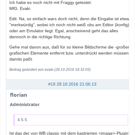
Ich habe es noch nicht mit Fraggy getestet.
MfG. Evaki
Edit: Na, so einfach wars doch nicht, denn die Eingabe ist etwas
"merkwürdig", wobei ich noch nicht weiß obs am Editor (konfig)
oder am Emulator liegt. Egal, anscheinend geht das alles
dennoch in die richtige Richtung.
Gehe mal davon aus, daß für so kleine Bildschirme die -großen-
grafischen Elemente entfernt bzw. unterdrückt werden müssen,
damits paßt.
Beitrag geändert von evaki (28.10.2016 18:32:05)
#18
28.10.2016 21:06:13
florian
Administrator
4.5.5
Ist das der von WB classic mit dem kastrierten <image>-Plugin?