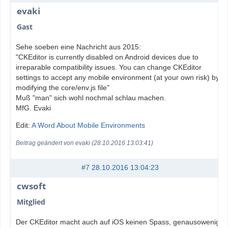
evaki
Gast
Sehe soeben eine Nachricht aus 2015:
"CKEditor is currently disabled on Android devices due to
irreparable compatibility issues. You can change CKEditor
settings to accept any mobile environment (at your own risk) by
modifying the core/env.js file"
Muß "man" sich wohl nochmal schlau machen.
MfG. Evaki
Edit:
A Word About Mobile Environments
Beitrag geändert von evaki (28.10.2016 13:03:41)
#7
28.10.2016 13:04:23
cwsoft
Mitglied
Der CKEditor macht auch auf iOS keinen Spass, genausowenig