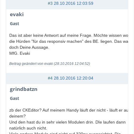
#3
28.10.2016 12:03:59
evaki
Gast
Das ist aber keine Antwort auf meine Frage. Möchte wissen wo
die Hürden "für das responsiv machen" des BE. liegen. Das war
doch Deine Aussage.
MfG. Evaki
Beitrag geändert von evaki (28.10.2016 12:04:52)
#4
28.10.2016 12:20:04
grindbatzn
Gast
zb der CKEditor? Auf meinem Handy läuft der nicht - läuft er auf
deinem?
Und den hast du in sehr vielen Modulen drin. DIe laufen dann
natürlich auch nicht.