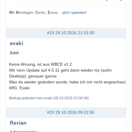
W
ir
B
enötigen:
C
ents,
E
uros...
jetzt spenden!
#19
28.10.2016 21:53:30
evaki
Gast
Keine Ahnung, ist aus WBCE v1.2
Mit 'nem Update auf 4.5.11 geht dann wieder nix (aufm
Desktop), genauer garnix.
Was da wieder geändert wurde, habe ich mir nicht angeschaut.
MfG. Evaki
Beitrag geändert von evaki (28.10.2016 22:08:38)
#20
29.10.2016 09:22:55
florian