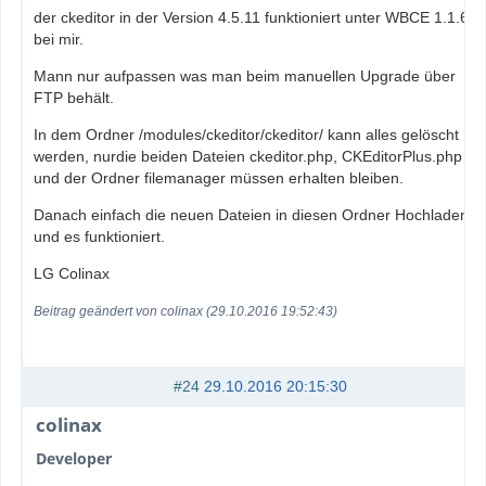
der ckeditor in der Version 4.5.11 funktioniert unter WBCE 1.1.6,
bei mir.
Mann nur aufpassen was man beim manuellen Upgrade über
FTP behält.
In dem Ordner /modules/ckeditor/ckeditor/ kann alles gelöscht
werden, nurdie beiden Dateien ckeditor.php, CKEditorPlus.php
und der Ordner filemanager müssen erhalten bleiben.
Danach einfach die neuen Dateien in diesen Ordner Hochladen
und es funktioniert.
LG Colinax
Beitrag geändert von colinax (29.10.2016 19:52:43)
#24
29.10.2016 20:15:30
colinax
Developer