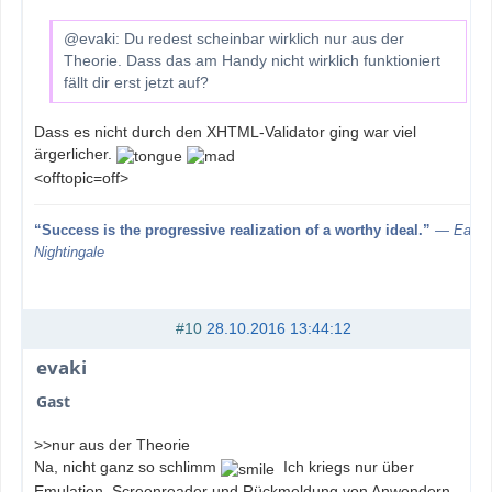
@evaki: Du redest scheinbar wirklich nur aus der
Theorie. Dass das am Handy nicht wirklich funktioniert
fällt dir erst jetzt auf?
Dass es nicht durch den XHTML-Validator ging war viel
ärgerlicher.
<offtopic=off>
“Success is the progressive realization of a worthy ideal.”
― Earl
Nightingale
#10
28.10.2016 13:44:12
evaki
Gast
>>nur aus der Theorie
Na, nicht ganz so schlimm
Ich kriegs nur über
Emulation, Screenreader und Rückmeldung von Anwendern.