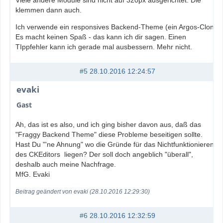
Viele andere Module sind nicht auf 320px ausgerichtet. Die
klemmen dann auch.
Ich verwende ein responsives Backend-Theme (ein Argos-Clon).
Es macht keinen Spaß - das kann ich dir sagen. Einen
TIppfehler kann ich gerade mal ausbessern. Mehr nicht.
#5
28.10.2016 12:24:57
evaki
Gast
Ah, das ist es also, und ich ging bisher davon aus, daß das
"Fraggy Backend Theme" diese Probleme beseitigen sollte.
Hast Du "'ne Ahnung" wo die Gründe für das Nichtfunktionieren
des CKEditors liegen? Der soll doch angeblich "überall",
deshalb auch meine Nachfrage.
MfG. Evaki
Beitrag geändert von evaki (28.10.2016 12:29:30)
#6
28.10.2016 12:32:59