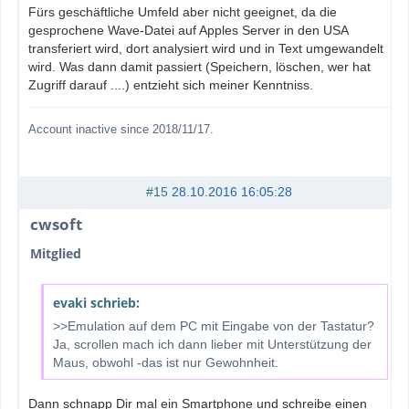
Fürs geschäftliche Umfeld aber nicht geeignet, da die
gesprochene Wave-Datei auf Apples Server in den USA
transferiert wird, dort analysiert wird und in Text umgewandelt
wird. Was dann damit passiert (Speichern, löschen, wer hat
Zugriff darauf ....) entzieht sich meiner Kenntniss.
Account inactive since 2018/11/17.
#15
28.10.2016 16:05:28
cwsoft
Mitglied
evaki schrieb:
>>Emulation auf dem PC mit Eingabe von der Tastatur?
Ja, scrollen mach ich dann lieber mit Unterstützung der
Maus, obwohl -das ist nur Gewohnheit.
Dann schnapp Dir mal ein Smartphone und schreibe einen