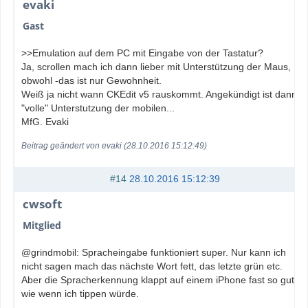
evaki
Gast
>>Emulation auf dem PC mit Eingabe von der Tastatur?
Ja, scrollen mach ich dann lieber mit Unterstützung der Maus,
obwohl -das ist nur Gewohnheit.
Weiß ja nicht wann CKEdit v5 rauskommt. Angekündigt ist dann
"volle" Unterstutzung der mobilen...
MfG. Evaki
Beitrag geändert von evaki (28.10.2016 15:12:49)
#14
28.10.2016 15:12:39
cwsoft
Mitglied
@grindmobil: Spracheingabe funktioniert super. Nur kann ich
nicht sagen mach das nächste Wort fett, das letzte grün etc.
Aber die Spracherkennung klappt auf einem iPhone fast so gut
wie wenn ich tippen würde.