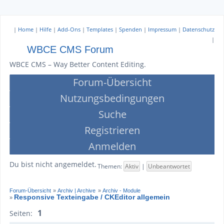
|
Home
|
Hilfe
|
Add-Ons
|
Templates
|
Spenden
|
Impressum
|
Datenschutz
|
WBCE CMS Forum
WBCE CMS – Way Better Content Editing.
Forum-Übersicht
Nutzungsbedingungen
Suche
Registrieren
Anmelden
Du bist nicht angemeldet.
Themen:
Aktiv
|
Unbeantwortet
Forum-Übersicht
»
Archiv | Archive
»
Archiv - Module
Responsive Texteingabe / CKEditor allgemein
»
1
Seiten: