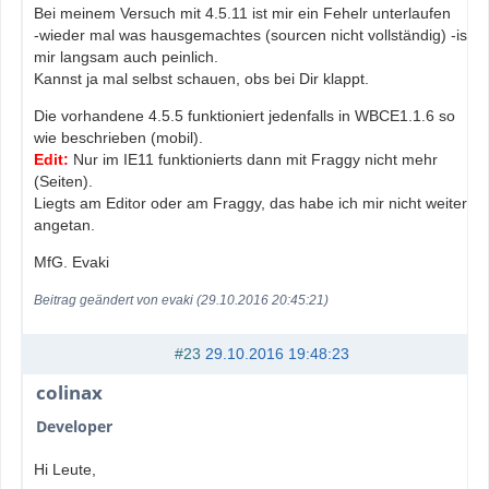
Bei meinem Versuch mit 4.5.11 ist mir ein Fehelr unterlaufen
-wieder mal was hausgemachtes (sourcen nicht vollständig) -ist
mir langsam auch peinlich.
Kannst ja mal selbst schauen, obs bei Dir klappt.
Die vorhandene 4.5.5 funktioniert jedenfalls in WBCE1.1.6 so
wie beschrieben (mobil).
Edit:
Nur im IE11 funktionierts dann mit Fraggy nicht mehr
(Seiten).
Liegts am Editor oder am Fraggy, das habe ich mir nicht weiter
angetan.
MfG. Evaki
Beitrag geändert von evaki (29.10.2016 20:45:21)
#23
29.10.2016 19:48:23
colinax
Developer
Hi Leute,