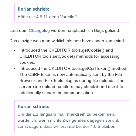
florian schrieb:
Hätte die 4.5.11 denn Vorteile?
Laut dem
Changelog
wurden hauptsächlich Bugs gefixed.
Das einzige was man wirklich als neu bezeichnen kann sind:
Introduced the CKEDITOR.tools.getCookie() and
CKEDITOR.tools.setCookie() methods for accessing
cookies.
Introduced the CKEDITOR.tools.getCsrfToken() method.
The CSRF token is now automatically sent by the File
Browser and File Tools plugins during file uploads. The
server-side upload handlers may check it and use it to
additionally secure the communication.
florian schrieb:
Um die 1.2 langsam mal "marktreif" zu bekommen,
würde ich, wenn nichts Zwingendes dagegen spricht,
sonst sagen, dass wir erstmal bei der 4.5.5 bleiben.