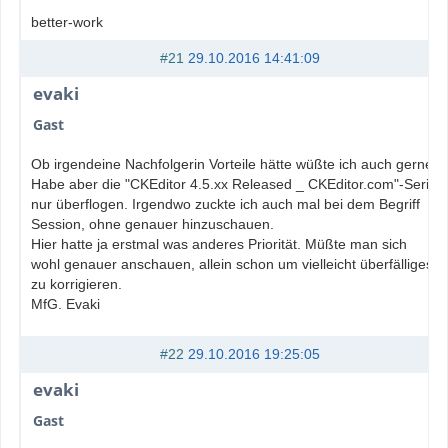
better-work
#21
29.10.2016 14:41:09
evaki
Gast
Ob irgendeine Nachfolgerin Vorteile hätte wüßte ich auch gerne.
Habe aber die "CKEditor 4.5.xx Released _ CKEditor.com"-Serie
nur überflogen. Irgendwo zuckte ich auch mal bei dem Begriff
Session, ohne genauer hinzuschauen.
Hier hatte ja erstmal was anderes Priorität. Müßte man sich
wohl genauer anschauen, allein schon um vielleicht überfälliges,
zu korrigieren.
MfG. Evaki
#22
29.10.2016 19:25:05
evaki
Gast