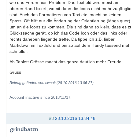
wie das Forum hier. Problem: Das Textfeld wird meist am
oberen Rand fixiert, womit dann die Icons nicht mehr zugänglich
sind. Auch das Formatieren von Text etc. macht so keinen
Spass. Oft hilft nur die Änderung der Orientierung (längs quer)
um an die Icons zu kommen. Die sind dann so klein, dass es zur
Glückssache gerät, ob ich das Code Icon oder das links oder
rechts daneben liegende treffe. Da tippe ich z.B. lieber
Markdown im Textfeld und bin so auf dem Handy tausend mal
schneller.
Ab Tablett Grösse macht das ganze deutlich mehr Freude.
Gruss
Beitrag geändert von cwsoft (28.10.2016 13:06:27)
Account inactive since 2018/11/17.
#8
28.10.2016 13:34:48
grindbatzn