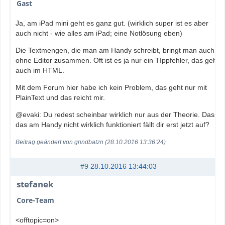
Gast
Ja, am iPad mini geht es ganz gut. (wirklich super ist es aber
auch nicht - wie alles am iPad; eine Notlösung eben)
Die Textmengen, die man am Handy schreibt, bringt man auch
ohne Editor zusammen. Oft ist es ja nur ein TIppfehler, das geht
auch im HTML.
Mit dem Forum hier habe ich kein Problem, das geht nur mit
PlainText und das reicht mir.
@evaki: Du redest scheinbar wirklich nur aus der Theorie. Dass
das am Handy nicht wirklich funktioniert fällt dir erst jetzt auf?
Beitrag geändert von grindbatzn (28.10.2016 13:36:24)
#9
28.10.2016 13:44:03
stefanek
Core-Team
<offtopic=on>