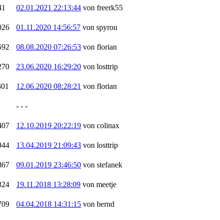
41
02.01.2021 22:13:44
von freerk55
026
01.11.2020 14:56:57
von spyrou
592
08.08.2020 07:26:53
von florian
270
23.06.2020 16:29:20
von losttrip
301
12.06.2020 08:28:21
von florian
- - -
407
12.10.2019 20:22:19
von colinax
944
13.04.2019 21:09:43
von losttrip
867
09.01.2019 23:46:50
von stefanek
324
19.11.2018 13:28:09
von meetje
709
04.04.2018 14:31:15
von bernd