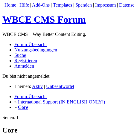
|
Home
|
Hilfe
|
Add-Ons
|
Templates
|
Spenden
|
Impressum
|
Datensc
WBCE CMS Forum
WBCE CMS – Way Better Content Editing.
Forum-Übersicht
Nutzungsbedingungen
Suche
Registrieren
Anmelden
Du bist nicht angemeldet.
Themen:
Aktiv
|
Unbeantwortet
Forum-Übersicht
»
International Support (IN ENGLISH ONLY!)
»
Core
Seiten:
1
Core