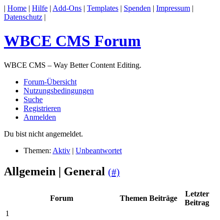
|
Home
|
Hilfe
|
Add-Ons
|
Templates
|
Spenden
|
Impressum
|
Datenschutz
|
WBCE CMS Forum
WBCE CMS – Way Better Content Editing.
Forum-Übersicht
Nutzungsbedingungen
Suche
Registrieren
Anmelden
Du bist nicht angemeldet.
Themen:
Aktiv
|
Unbeantwortet
Allgemein | General
(#)
Letzter
Forum
Themen
Beiträge
Beitrag
1